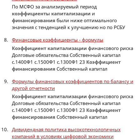
По МСФО за анализируемый период
коэффициенты
капитализации
и
финансирования
были ниже оптимального
значения с тенденцией к улучшению но по РСБУ
Финансовые коэффициенты - формулы
Коэффициент
капитализации
финансового риска
Долговые обязательства Собственный капитал
с.1400Ф1 с.1500Ф1 с.1300Ф1 23
Коэффициент
финансирования
Собственный капитал
Формулы финансовых коэффициентов по балансу и
другой отчетности
Коэффициент
капитализации
финансового риска
Долговые обязательства Собственный капитал
с.1400Ф1 с.1500Ф1 с.1300Ф1 23
Коэффициент
финансирования
Собственный капитал
Дивидендная политика высокотехнологичных
компаний в условиях цифровой экономики