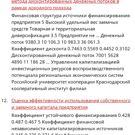
метода дисконтированных денежных потоков в
рамках доходного подхода
Финансовая структура источники
финансирования
предприятия 5 Высокий удельный вес заемных
средств Товарная и территориальная
диверсификация 3.5 Предприятие не ... Денежный
поток 9380.3 10 106.3 10 983.3 36 061.3
Коэффициент
дисконта 0.7463 0.5569 0.4452 0.3102
Дисконтированный денежный поток 7001 5628
4890 11 186 28 ... Управление
капитализацией
инвестиционных ресурсов воспроизводственного
потенциала региональных экономических систем
Российский университет кооперации Краснодарский
кооперативный институт филиал
Оценка эффективности использования собственного
и заемного капитала предприятия
Коэффициент
устойчивого
финансирования
0.428
0.487 0.467 5
Коэффициент
финансовой
независимости капитализированных источников
0.345 0.376 0.371 6
Коэффициент