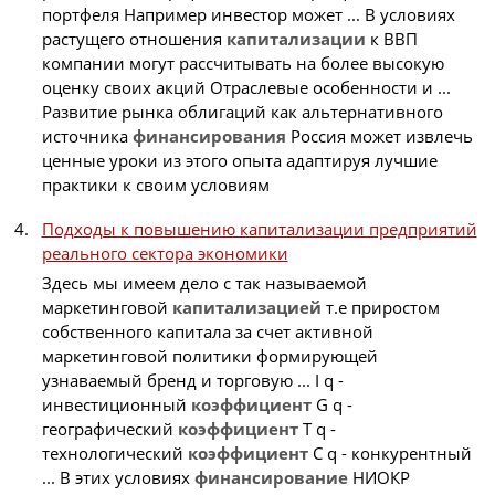
портфеля Например инвестор может ... В условиях
растущего отношения
капитализации
к ВВП
компании могут рассчитывать на более высокую
оценку своих акций Отраслевые особенности и ...
Развитие рынка облигаций как альтернативного
источника
финансирования
Россия может извлечь
ценные уроки из этого опыта адаптируя лучшие
практики к своим условиям
Подходы к повышению капитализации предприятий
реального сектора экономики
Здесь мы имеем дело с так называемой
маркетинговой
капитализацией
т.е приростом
собственного капитала за счет активной
маркетинговой политики формирующей
узнаваемый бренд и торговую ... I q -
инвестиционный
коэффициент
G q -
географический
коэффициент
T q -
технологический
коэффициент
C q - конкурентный
... В этих условиях
финансирование
НИОКР