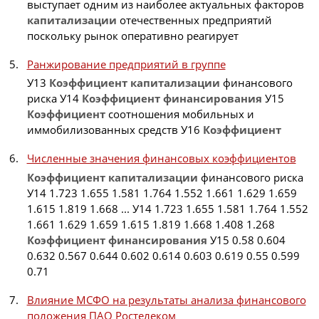
выступает одним из наиболее актуальных факторов
капитализации
отечественных предприятий
поскольку рынок оперативно реагирует
Ранжирование предприятий в группе
У13
Коэффициент
капитализации
финансового
риска У14
Коэффициент
финансирования
У15
Коэффициент
соотношения мобильных и
иммобилизованных средств У16
Коэффициент
Численные значения финансовых коэффициентов
Коэффициент
капитализации
финансового риска
У14 1.723 1.655 1.581 1.764 1.552 1.661 1.629 1.659
1.615 1.819 1.668 ... У14 1.723 1.655 1.581 1.764 1.552
1.661 1.629 1.659 1.615 1.819 1.668 1.408 1.268
Коэффициент
финансирования
У15 0.58 0.604
0.632 0.567 0.644 0.602 0.614 0.603 0.619 0.55 0.599
0.71
Влияние МСФО на результаты анализа финансового
положения ПАО Ростелеком