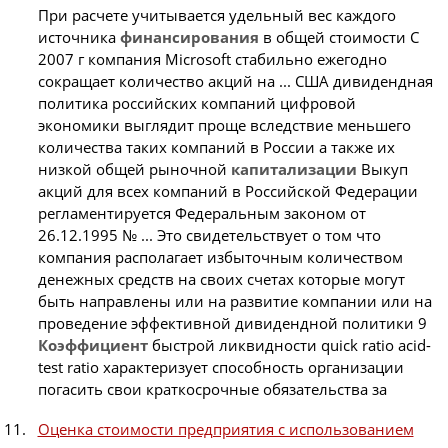
При расчете учитывается удельный вес каждого
источника
финансирования
в общей стоимости С
2007 г компания Microsoft стабильно ежегодно
сокращает количество акций на ... США дивидендная
политика российских компаний цифровой
экономики выглядит проще вследствие меньшего
количества таких компаний в России а также их
низкой общей рыночной
капитализации
Выкуп
акций для всех компаний в Российской Федерации
регламентируется Федеральным законом от
26.12.1995 № ... Это свидетельствует о том что
компания располагает избыточным количеством
денежных средств на своих счетах которые могут
быть направлены или на развитие компании или на
проведение эффективной дивидендной политики 9
Коэффициент
быстрой ликвидности quick ratio acid-
test ratio характеризует способность организации
погасить свои краткосрочные обязательства за
Оценка стоимости предприятия с использованием