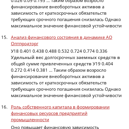
0.026 0.09 0.193 ... Таким образом возросло
финансирование внеоборотных
активов
а
зависимость от краткосрочных обязательств
требующих срочного погашения снизилась Однако
максимальное значение финансовой устойчивости
Анализ финансового состояния в динамике АО
Оптпродторг
У18 0.401 0.438 0.488 0.532 0.724 0.774 0.336
Удельный
вес
долгосрочных
заемных
средств
в
общей сумме привлеченных
средств
У19 0.404
0.272 0.414 0.381 ... Таким образом возросло
финансирование внеоборотных
активов
а
зависимость от краткосрочных обязательств
требующих срочного погашения снизилась Однако
максимальное значение финансовой устойчивости
Роль собственного капитала в формировании
финансовых ресурсов предприятий
промышленности
Оно повышает финансовую зависимость