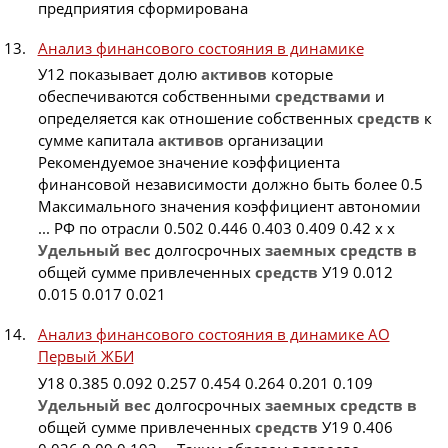
предприятия сформирована
Анализ финансового состояния в динамике
У12 показывает долю
активов
которые
обеспечиваются собственными
средствами
и
определяется как отношение собственных
средств
к
сумме капитала
активов
организации
Рекомендуемое значение коэффициента
финансовой независимости должно быть более 0.5
Максимального значения коэффициент автономии
... РФ по отрасли 0.502 0.446 0.403 0.409 0.42 x x
Удельный
вес
долгосрочных
заемных
средств
в
общей сумме привлеченных
средств
У19 0.012
0.015 0.017 0.021
Анализ финансового состояния в динамике АО
Первый ЖБИ
У18 0.385 0.092 0.257 0.454 0.264 0.201 0.109
Удельный
вес
долгосрочных
заемных
средств
в
общей сумме привлеченных
средств
У19 0.406