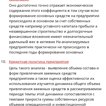
Оно достаточно точно отражает экономическое
содержание этого коэффициента
в
том случае если
формирование основных
средств
на предприятии
происходило
в
основном за счет собственных
средств
например уставного капитала прибыли а
незавершенное строительство и долгосрочные
финансовые вложения имеют незначительный
удельный
вес
в
активах
На анализируемых
предприятиях практически не происходило
в
последние годы формирование основных
Кредитная политика предприятия
Цель такого анализа - выявление объема состава и
форм привлечения
заемных
средств
предприятием а также оценка эффективности их
использования изучается динамика общего объема
привлечения
заемных
средств
в
рассматриваемом
периоде темпы этой динамики сопоставляются с
темпами прироста суммы собственных ресурсов
объемов операционной и инвестиционной