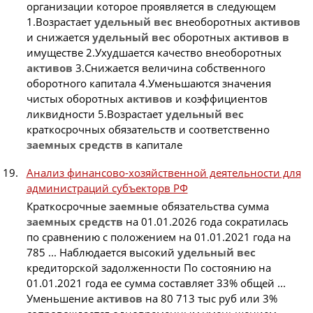
организации которое проявляется
в
следующем
1.Возрастает
удельный
вес
внеоборотных
активов
и снижается
удельный
вес
оборотных
активов
в
имуществе 2.Ухудшается качество внеоборотных
активов
3.Снижается величина собственного
оборотного капитала 4.Уменьшаются значения
чистых оборотных
активов
и коэффициентов
ликвидности 5.Возрастает
удельный
вес
краткосрочных обязательств и соответственно
заемных
средств
в
капитале
Анализ финансово-хозяйственной деятельности для
администраций субъекторв РФ
Краткосрочные
заемные
обязательства сумма
заемных
средств
на 01.01.2026 года сократилась
по сравнению с положением на 01.01.2021 года на
785 ... Наблюдается высокий
удельный
вес
кредиторской задолженности По состоянию на
01.01.2021 года ее сумма составляет 33% общей ...
Уменьшение
активов
на 80 713 тыс руб или 3%