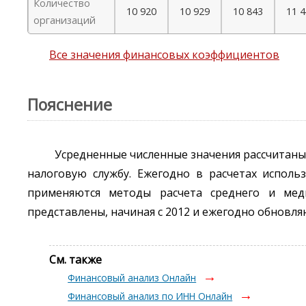
Количество
10 920
10 929
10 843
11 
организаций
Все значения финансовых коэффициентов
Пояснение
Усредненные численные значения рассчитаны
налоговую службу. Ежегодно в расчетах исполь
применяются методы расчета среднего и мед
представлены, начиная с 2012 и ежегодно обновля
См. также
Финансовый анализ Онлайн
Финансовый анализ по ИНН Онлайн