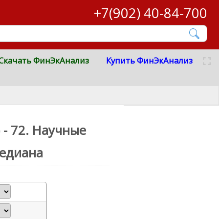
+7(902) 40-84-700
Скачать ФинЭкАнализ
Купить ФинЭкАнализ
 - 72. Научные
медиана