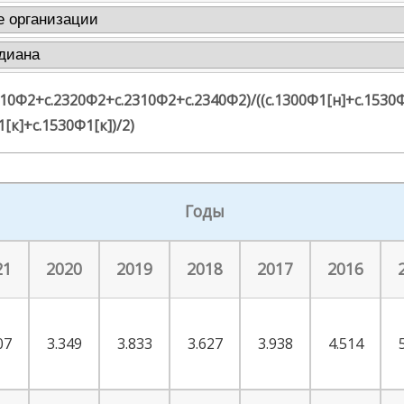
110Ф2+с.2320Ф2+с.2310Ф2+с.2340Ф2)/((с.1300Ф1[н]+с.1530Ф
[к]+с.1530Ф1[к])/2)
Годы
21
2020
2019
2018
2017
2016
07
3.349
3.833
3.627
3.938
4.514