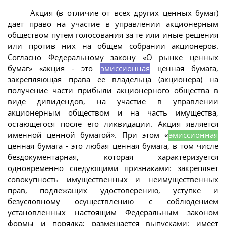
Акция (в отличие от всех других ценных бумаг)
дает право на участие в управлении акционерным
обществом путем голосования за те или иные решения
или против них на общем собрании акционеров.
Согласно Федеральному закону «О рынке ценных
бумаг» «акция - это
эмиссионная
ценная бумага,
закрепляющая права ее владельца (акционера) на
получение части прибыли акционерного общества в
виде дивидендов, на участие в управлении
акционерным обществом и на часть имущества,
остающегося после его ликвидации. Акция является
именной ценной бумагой». При этом «
эмиссионная
ценная бумага - это любая ценная бумага, в том числе
бездокументарная, которая характеризуется
одновременно следующими признаками: закрепляет
совокупность имущественных и неимущественных
прав, подлежащих удостоверению, уступке и
безусловному осуществлению с соблюдением
установленных настоящим Федеральным законом
формы и порядка; размещается выпусками; имеет