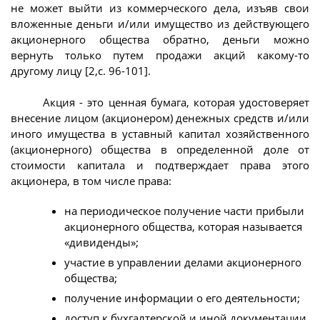
не может выйти из коммерческого дела, изъяв свои
вложенные деньги и/или имущество из действующего
акционерного общества обратно, деньги можно
вернуть только путем продажи акций какому-то
другому лицу [2,с. 96-101].
Акция - это ценная бумага, которая удостоверяет
внесение лицом (акционером) денежных средств и/или
иного имущества в уставный капитал хозяйственного
(акционерного) общества в определенной доле от
стоимости капитала и подтверждает права этого
акционера, в том числе права:
на периодическое получение части прибыли
акционерного общества, которая называется
«дивиденды»;
участие в управлении делами акционерного
общества;
получение информации о его деятельности;
доступ к бухгалтерской и иной документации