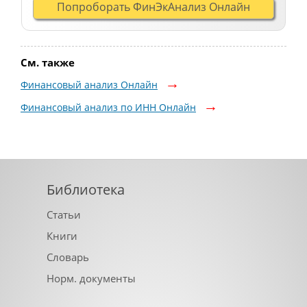
Попроборать ФинЭкАнализ Онлайн
См. также
Финансовый анализ Онлайн
Финансовый анализ по ИНН Онлайн
Библиотека
Статьи
Книги
Словарь
Норм. документы