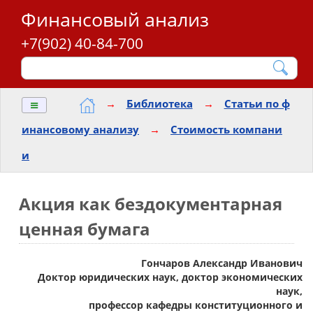
Финансовый анализ
+7(902) 40-84-700
≡
→
Библиотека
→
Статьи по ф
инансовому анализу
→
Стоимость компани
и
Акция как бездокументарная
ценная бумага
Гончаров Александр Иванович
Доктор юридических наук, доктор экономических
наук,
профессор кафедры конституционного и