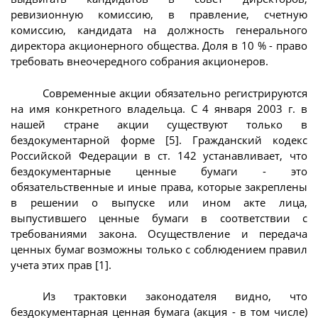
ревизионную комиссию, в правление, счетную
комиссию, кандидата на должность генерального
директора акционерного общества. Доля в 10 % - право
требовать внеочередного собрания акционеров.
Современные акции обязательно регистрируются
на имя конкретного владельца. С 4 января 2003 г. в
нашей стране акции существуют только в
бездокументарной форме [5]. Гражданский кодекс
Российской Федерации в ст. 142 устанавливает, что
бездокументарные ценные бумаги - это
обязательственные и иные права, которые закреплены
в решении о выпуске или ином акте лица,
выпустившего ценные бумаги в соответствии с
требованиями закона. Осуществление и передача
ценных бумаг возможны только с соблюдением правил
учета этих прав [1].
Из трактовки законодателя видно, что
бездокументарная ценная бумага (акция - в том числе)