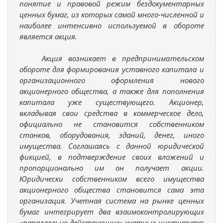
понятие и правовой режим бездокументарных
ценных бумаг, из которых самой много-численной и
наиболее интенсивно используемой в обороте
является акция.
Акция возникает в предпринимательском
обороте для формирования уставного капитала и
организационного оформления нового
акционерного общества, а также для пополнения
капитала уже существующего. Акционер,
вкладывая свои средства в коммерческое дело,
официально не становится собственником
станков, оборудования, зданий, денег, иного
имущества. Соглашаясь с данной юридической
фикцией, в подтверждение своих вложений и
пропорционально им он получает акции.
Юридически собственником всего имущества
акционерного общества становится сама эта
организация. Учетная система на рынке ценных
бумаг интегрирует два взаимоконтролирующих
«параллельно действующих» учетных института: