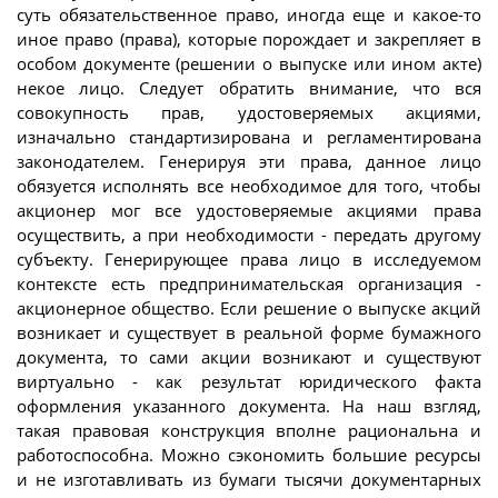
суть обязательственное право, иногда еще и какое-то
иное право (права), которые порождает и закрепляет в
особом документе (решении о выпуске или ином акте)
некое лицо. Следует обратить внимание, что вся
совокупность прав, удостоверяемых акциями,
изначально стандартизирована и регламентирована
законодателем. Генерируя эти права, данное лицо
обязуется исполнять все необходимое для того, чтобы
акционер мог все удостоверяемые акциями права
осуществить, а при необходимости - передать другому
субъекту. Генерирующее права лицо в исследуемом
контексте есть предпринимательская организация -
акционерное общество. Если решение о выпуске акций
возникает и существует в реальной форме бумажного
документа, то сами акции возникают и существуют
виртуально - как результат юридического факта
оформления указанного документа. На наш взгляд,
такая правовая конструкция вполне рациональна и
работоспособна. Можно сэкономить большие ресурсы
и не изготавливать из бумаги тысячи документарных