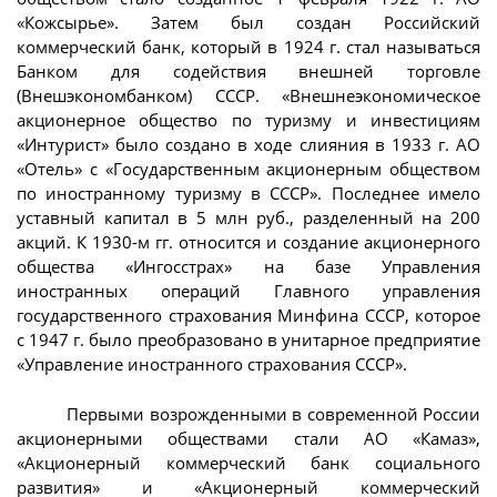
«Кожсырье». Затем был создан Российский
коммерческий банк, который в 1924 г. стал называться
Банком для содействия внешней торговле
(Внешэкономбанком) СССР. «Внешнеэкономическое
акционерное общество по туризму и инвестициям
«Интурист» было создано в ходе слияния в 1933 г. АО
«Отель» с «Государственным акционерным обществом
по иностранному туризму в СССР». Последнее имело
уставный капитал в 5 млн руб., разделенный на 200
акций. К 1930-м гг. относится и создание акционерного
общества «Ингосстрах» на базе Управления
иностранных операций Главного управления
государственного страхования Минфина СССР, которое
с 1947 г. было преобразовано в унитарное предприятие
«Управление иностранного страхования СССР».
Первыми возрожденными в современной России
акционерными обществами стали АО «Камаз»,
«Акционерный коммерческий банк социального
развития» и «Акционерный коммерческий