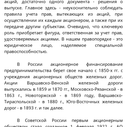
акций, достаточно одного документа - решения о
выпуске. Главное здесь - неукоснительно соблюдать
правила учета прав, вытекающих из акций, при
осуществлении их каждым акционером, а также при их
передаче другим субъектам. Очевидно, что ключевую
роль приобретает фигура, ответственная за учет прав,
удостоверяемых акциями. В нашем правопорядке - это
юридическое лицо, наделяемое специальной
правоспособностью.
В России акционерное финансирование
предпринимательства берет свое начало с 1850-х гг. с
учреждения акционерных обществ железных дорог.
Акции Варшавско-Венской железной дороги
выпускались в 1859 и 1870 гг., Московско-Рязанской - в
1863 г., Новоторжской - в 1869 году, Варшавско-
Тираспольской - в 1880 г., Юго-Восточных железных
дорог - в 1893 г. и так далее.
В Советской России первым акционерным
обществом стало созданное 1 февраля 1922 г. АО