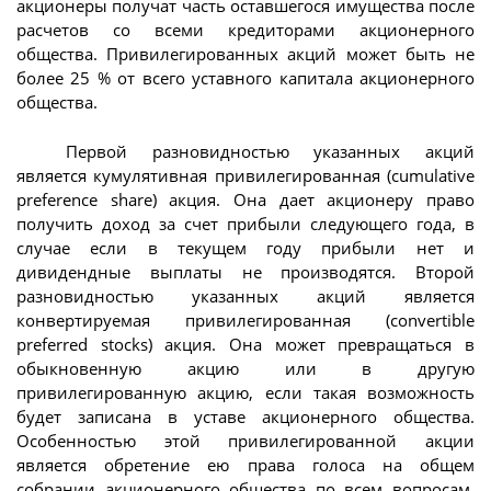
акционеры получат часть оставшегося имущества после
расчетов со всеми кредиторами акционерного
общества. Привилегированных акций может быть не
более 25 % от всего уставного капитала акционерного
общества.
Первой разновидностью указанных акций
является кумулятивная привилегированная (cumulative
preference share) акция. Она дает акционеру право
получить доход за счет прибыли следующего года, в
случае если в текущем году прибыли нет и
дивидендные выплаты не производятся. Второй
разновидностью указанных акций является
конвертируемая привилегированная (convertible
preferred stocks) акция. Она может превращаться в
обыкновенную акцию или в другую
привилегированную акцию, если такая возможность
будет записана в уставе акционерного общества.
Особенностью этой привилегированной акции
является обретение ею права голоса на общем
собрании акционерного общества по всем вопросам,