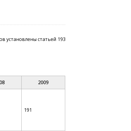
зов установлены статьей 193
08
2009
191