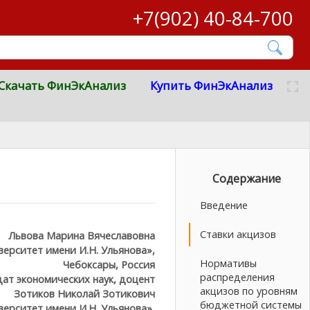
+7(902) 40-84-700
Скачать ФинЭкАнализ
Купить ФинЭкАнализ
Содержание
Введение
Ставки акцизов
Львова Марина Вячеславовна
ерситет имени И.Н. Ульянова»,
Нормативы
Чебоксары, Россия
распределения
ат экономических наук, доцент
акцизов по уровням
Зотиков Николай Зотикович
бюджетной системы
ерситет имени И.Н. Ульянова»,