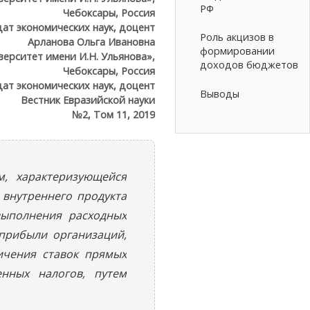
РФ
Чебоксары, Россия
ат экономических наук, доцент
Роль акцизов в
Арланова Ольга Ивановна
формировании
ерситет имени И.Н. Ульянова»,
доходов бюджетов
Чебоксары, Россия
ат экономических наук, доцент
Выводы
Вестник Евразийской науки
№2, Том 11, 2019
, характеризующейся
 внутреннего продукта
выполнения расходных
 прибыли организаций,
ичения ставок прямых
енных налогов, путем