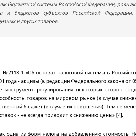
ням бюджетной системы Российской Федерации, роль а
та и бюджетов субъектов Российской Федерации,
изных и других товаров.
. №2118-1 «Об основах налоговой системы в Российск
1 года - акцизы (в редакции Федерального закона от 05
е инструмент регулирования некоторых сторон соц
собность товаров на мировом рынке (в случае снижени
ственный бюджет (в случае их повышения). Тем не мене
тавок - не всегда приводит к снижению цены» [4].
к одна из форм налога на добавленную стоимость. Но