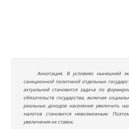
Аннотация. В условиях нынешней э
санкционной политикой отдельных государст
актуальной становится задача по формир
обязательств государства, включая социал
реальных доходов населения увеличить на
налогов становится невозможным. Поэтом
увеличения их ставок.