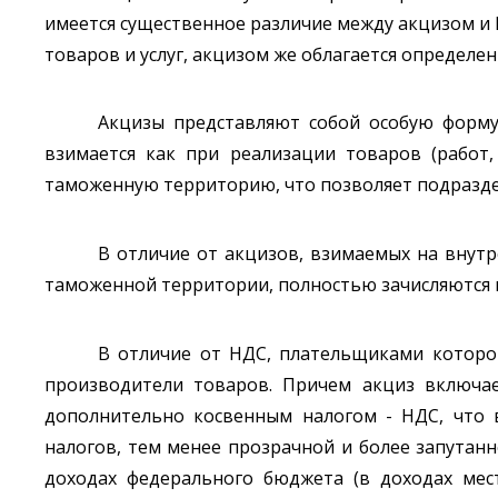
имеется существенное различие между акцизом и 
товаров и услуг, акцизом же облагается определен
Акцизы представляют собой особую форму
взимается как при реализации товаров (работ
таможенную территорию, что позволяет подраздел
В отличие от акцизов, взимаемых на внут
таможенной территории, полностью зачисляются 
В отличие от НДС, плательщиками которог
производители товаров. Причем акциз включае
дополнительно косвенным налогом - НДС, что 
налогов, тем менее прозрачной и более запутанн
доходах федерального бюджета (в доходах мест