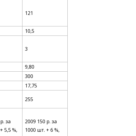
121
10,5
3
9,80
300
17,75
255
р. за
2009 150 р. за
+ 5,5 %,
1000 шт. + 6 %,