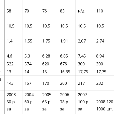
58
70
76
83
н/д
110
10,5
10,5
10,5
10,5
10,5
10,5
1,4
1,55
1,75
1,91
2,07
2,74
4,6
5,3
6,28
6,85
7,45
8,94
522
574
620
676
300
300
т.
13
14
15
16,35
17,75
17,75
0
143
157
170
200
217
232
2003
2004
2005
2006
2007
50 р.
60 р.
65 р.
78 р.
100 р.
2008 120 
за
за
за
за
за
1000 шт. 