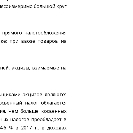
 несоизмеримо большой круг
т прямого налогообложения
нке: при ввозе товаров на
ней, акцизы, взимаемые на
льщиками акцизов являются
освенный налог облагается
ия. Чем больше косвенных
нных налогов преобладает в
,6 % в 2017 г., в доходах