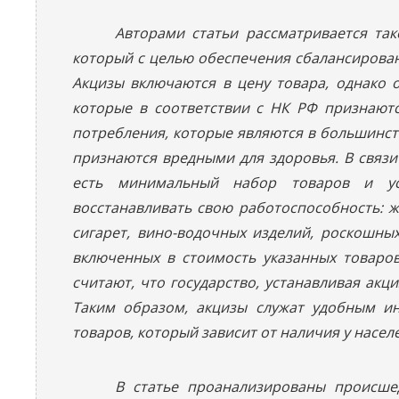
Авторами статьи рассматривается та
который с целью обеспечения сбалансирова
Акцизы включаются в цену товара, однако 
которые в соответствии с НК РФ признаютс
потребления, которые являются в большинст
признаются вредными для здоровья. В связи 
есть минимальный набор товаров и усл
восстанавливать свою работоспособность: ж
сигарет, вино-водочных изделий, роскошны
включенных в стоимость указанных товаров
считают, что государство, устанавливая акц
Таким образом, акцизы служат удобным ин
товаров, который зависит от наличия у насел
В статье проанализированы происше