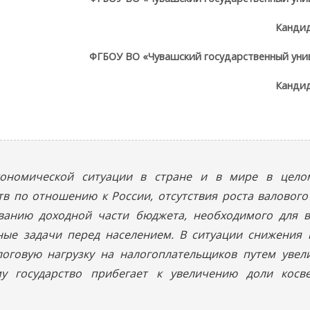
Кандид
ФГБОУ ВО «Чувашский государственный унив
Кандид
кономической ситуации в стране и в мире в целом
в по отношению к России, отсутствия роста валового
ованию доходной части бюджета, необходимого для 
ьные задачи перед населением. В ситуации снижения
логовую нагрузку на налогоплательщиков путем увел
у государство прибегает к увеличению доли косв