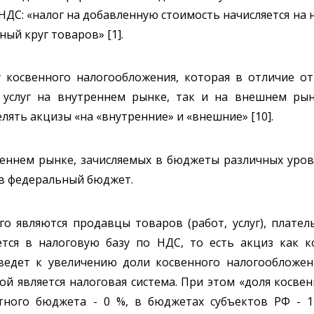
НДС: «налог на добавленную стоимость начисляется на
ный круг товаров» [1].
 косвенного налогообложения, которая в отличие о
, услуг на внутреннем рынке, так и на внешнем ры
ять акцизы «на «внутренние» и «внешние» [10].
реннем рынке, зачисляемых в бюджеты различных уров
в федеральный бюджет.
о являются продавцы товаров (работ, услуг), плате
тся в налоговую базу по НДС, то есть акциз как к
ведет к увеличению доли косвенного налогообложен
ой является налоговая система. При этом «доля косве
ного бюджета - 0 %, в бюджетах субъектов РФ - 14