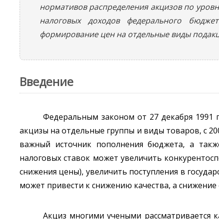
нормативов распределения акцизов по уров
налоговых доходов федерального бюдже
формирование цен на отдельные виды подакц
Введение
Федеральным законом от 27 декабря 1991 г
акцизы на отдельные группы и виды товаров, с 200
важный источник пополнения бюджета, а такж
налоговых ставок может увеличить конкурентоспо
снижения цены), увеличить поступления в государ
может привести к снижению качества, а снижение с
Акциз многими учеными рассматривается ка