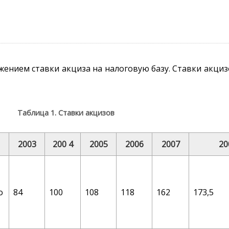
ожением ставки акциза на налоговую базу. Ставки акци
Таблица 1. Ставки акцизов
2003
200 4
2005
2006
2007
20
о
84
100
108
118
162
173,5