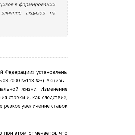
кцизов в формировании
 влияние акцизов на
ой Федерации» установлены
.08.2000 №118-ФЗ). Акцизы -
иальной жизни. Изменение
я ставки и, как следствие,
е резкое увеличение ставок
 при этом отмечается, что