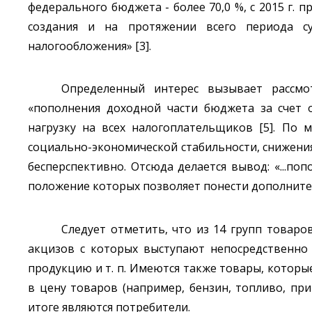
федерального бюджета - более 70,0 %, с 2015 г. пр
создания и на протяжении всего периода су
налогообложения» [3].
Определенный интерес вызывает рассмо
«пополнения доходной части бюджета за счет 
нагрузку на всех налогоплательщиков [5]. По 
социально-экономической стабильности, снижения
бесперспективно. Отсюда делается вывод: «...п
положение которых позволяет понести дополнител
Следует отметить, что из 14 групп товаро
акцизов с которых выступают непосредственно 
продукцию и т. п. Имеются также товары, которы
в цену товаров (например, бензин, топливо, пр
итоге являются потребители.