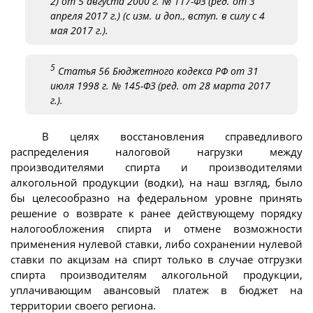
2) от 5 августа 2000 г. № 117-ФЗ (ред. от 3
апреля 2017 г.) (с изм. и доп., вступ. в силу с 4
мая 2017 г.).
5
Статья 56 Бюджетного кодекса РФ от 31
июля 1998 г. № 145-ФЗ (ред. от 28 марта 2017
г.).
В целях восстановления справедливого
распределения налоговой нагрузки между
производителями спирта и производителями
алкогольной продукции (водки), на наш взгляд, было
бы целесообразно на федеральном уровне принять
решение о возврате к ранее действующему порядку
налогообложения спирта и отмене возможности
применения нулевой ставки, либо сохранении нулевой
ставки по акцизам на спирт только в случае отгрузки
спирта производителям алкогольной продукции,
уплачивающим авансовый платеж в бюджет на
территории своего региона.