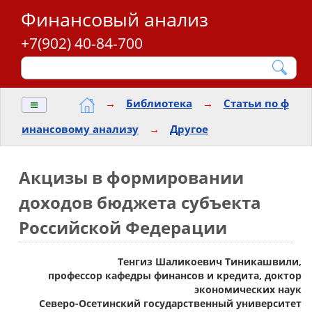
Финансовый анализ
+7(902) 40-84-700
≡
→
Библиотека
→
Статьи по ф
инансовому анализу
→
Другое
Акцизы в формировании
доходов бюджета субъекта
Российской Федерации
Тенгиз Шаликоевич Тиникашвили,
профессор кафедры финансов и кредита, доктор
экономических наук
Северо-Осетинский государственный университет