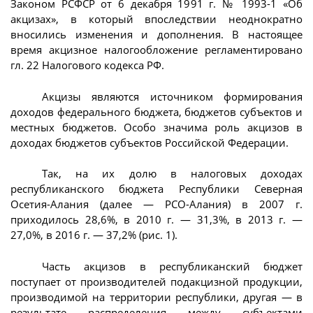
Законом РСФСР от 6 декабря 1991 г. № 1993-1 «Об
акцизах», в который впоследствии неоднократно
вносились изменения и дополнения. В настоящее
время акцизное налогообложение регламентировано
гл. 22 Налогового кодекса РФ.
Акцизы являются источником формирования
доходов федерального бюджета, бюджетов субъектов и
местных бюджетов. Особо значима роль акцизов в
доходах бюджетов субъектов Российской Федерации.
Так, на их долю в налоговых доходах
республиканского бюджета Республики Северная
Осетия-Алания (далее — РСО-Алания) в 2007 г.
приходилось 28,6%, в 2010 г. — 31,3%, в 2013 г. —
27,0%, в 2016 г. — 37,2% (рис. 1).
Часть акцизов в республиканский бюджет
поступает от производителей подакцизной продукции,
производимой на территории республики, другая — в
результате распределения между субъектами