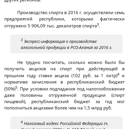
Производство спирта в 2016 г. осуществляли семь
предприятий республики, которыми фактически
3
отгружено 5 906,09 тыс. декалитров спирта
.
3
Экспресс-информация о производстве
алкогольной продукции в РСО-Алания за 2016 г.
Не трудно посчитать, сколько можно было бы
получить акцизов на спирт при действующей в
4
прошлом году ставке акциза (102 руб. за 1 литр)
и
нормативе зачисления в республиканский бюджет
5
(50%)
. При условии подпадания под налогообложение
даже половины отгруженной продукции (спирт
пищевой), республиканский бюджет за год мог
пополниться акцизами более чем на 1,5 млрд руб.
4
Налоговый кодекс Российской Федерации (ч.