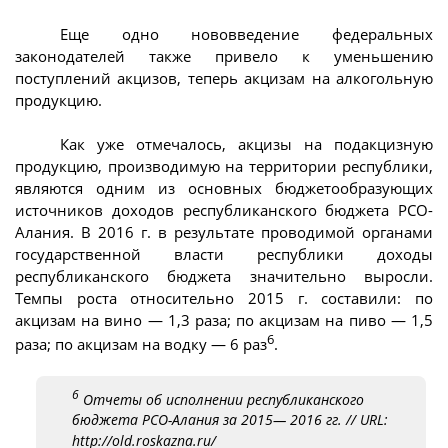
Еще одно нововведение федеральных
законодателей также привело к уменьшению
поступлений акцизов, теперь акцизам на алкогольную
продукцию.
Как уже отмечалось, акцизы на подакцизную
продукцию, производимую на территории республики,
являются одним из основных бюджетообразующих
источников доходов республиканского бюджета РСО-
Алания. В 2016 г. в результате проводимой органами
государственной власти республики доходы
республиканского бюджета значительно выросли.
Темпы роста относительно 2015 г. составили: по
акцизам на вино — 1,3 раза; по акцизам на пиво — 1,5
6
раза; по акцизам на водку — 6 раз
.
6
Отчеты об исполнении республиканского
бюджета РСО-Алания за 2015— 2016 гг. // URL:
http://old.roskazna.ru/