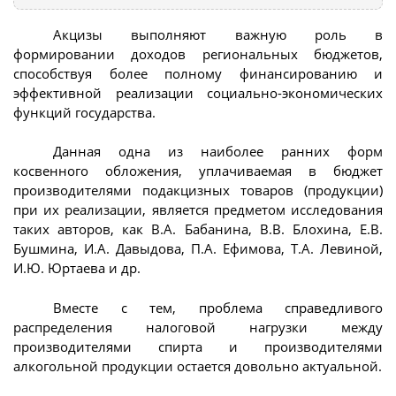
Акцизы выполняют важную роль в
формировании доходов региональных бюджетов,
способствуя более полному финансированию и
эффективной реализации социально-экономических
функций государства.
Данная одна из наиболее ранних форм
косвенного обложения, уплачиваемая в бюджет
производителями подакцизных товаров (продукции)
при их реализации, является предметом исследования
таких авторов, как В.А. Бабанина, В.В. Блохина, Е.В.
Бушмина, И.А. Давыдова, П.А. Ефимова, Т.А. Левиной,
И.Ю. Юртаева и др.
Вместе с тем, проблема справедливого
распределения налоговой нагрузки между
производителями спирта и производителями
алкогольной продукции остается довольно актуальной.