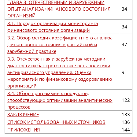
ГЛАВА 3. ОТЕЧЕСТВЕННЫЙ И ЗАРУБЕЖНЫЙ
ОПЫТ АНАЛИЗА ФИНАНСОВОГО СОСТОЯНИЯ
34
ОРГАНИЗИЙ
3.1. Порядок организации мониторинга
34
финансового остояния организаций
3.2. Обзор методик коэффициентного анализа
финансового состояния в российской и
47
зарубежной практике
3.3. Отечественная и зарубежная методики
диагностики банкротства как часть политики
антикризисного управления. Оценка
91
мероприятий по финансовому оздоровлению
организаций
3.4. Обзор программных продуктов,
способствующих оптимизации аналитических
122
процессов
ЗАКЛЮЧЕНИЕ
133
СПИСОК ИСПОЛЬЗОВАННЫХ ИСТОЧНИКОВ
136
ПРИЛОЖЕНИЯ
144