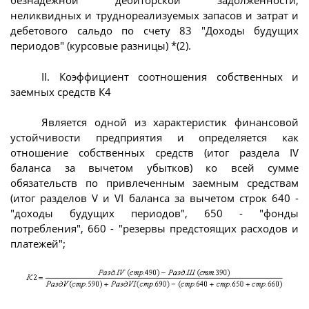
безнадежной дебиторской задолженности,
неликвидных и труднореализуемых запасов и затрат и
дебетового сальдо по счету 83 "Доходы будущих
периодов" (курсовые разницы) *(2).
II. Коэффициент соотношения собственных и
заемных средств К4
Является одной из характеристик финансовой
устойчивости предприятия и определяется как
отношение собственных средств (итог раздела IV
баланса за вычетом убытков) ко всей сумме
обязательств по привлеченным заемным средствам
(итог разделов V и VI баланса за вычетом строк 640 -
"доходы будущих периодов", 650 - "фонды
потребления", 660 - "резервы предстоящих расходов и
платежей";