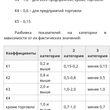
К4 – 0,6 – для предприятий торговли
К5 – 0,15
Разбивка показателей на категории в
зависимости от их фактических значений:
1
2
3
Коэффициенты
категория
категория
категория
0,2 и
К1
0,15-0,2
менее 0,15
выше
0,8 и
К2
0,5-0,8
менее 0,5
выше
2,0 и
К3
1,0-2,0
менее 1,0
выше
К4
1,0 и
кроме торговли
0,7-1,0
менее 0,7
выше