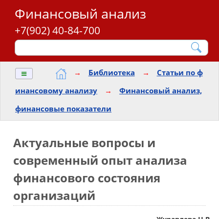
Финансовый анализ
+7(902) 40-84-700
≡
→
Библиотека
→
Статьи по ф
инансовому анализу
→
Финансовый анализ,
финансовые показатели
Актуальные вопросы и
современный опыт анализа
финансового состояния
организаций