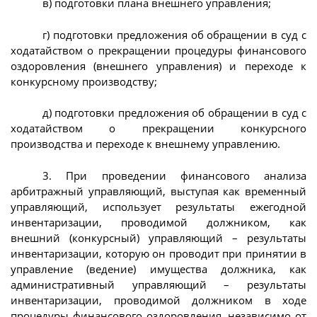
в) подготовки плана внешнего управления;
г) подготовки предложения об обращении в суд с
ходатайством о прекращении процедуры финансового
оздоровления (внешнего управления) и переходе к
конкурсному производству;
д) подготовки предложения об обращении в суд с
ходатайством о прекращении конкурсного
производства и переходе к внешнему управлению.
3. При проведении финансового анализа
арбитражный управляющий, выступая как временный
управляющий, использует результаты ежегодной
инвентаризации, проводимой должником, как
внешний (конкурсный) управляющий – результаты
инвентаризации, которую он проводит при принятии в
управление (ведение) имущества должника, как
административный управляющий – результаты
инвентаризации, проводимой должником в ходе
процедуры финансового оздоровления, независимо от