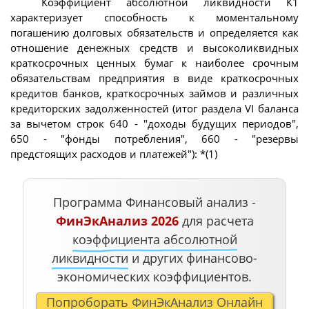
Коэффициент абсолютной ликвидности К1
характеризует способность к моментальному
погашению долговых обязательств и определяется как
отношение денежных средств и высоколиквидных
краткосрочных ценных бумаг к наиболее срочным
обязательствам предприятия в виде краткосрочных
кредитов банков, краткосрочных займов и различных
кредиторских задолженностей (итог раздела VI баланса
за вычетом строк 640 - "доходы будущих периодов",
650 - "фонды потребления", 660 - "резервы
предстоящих расходов и платежей"): *(1)
Программа Финансовый анализ -
ФинЭкАнализ 2026
для расчета
коэффициента абсолютной
ликвидности
и других финансово-
экономических коэффициентов.
Попроборать ФинЭкАнализ Онлайн