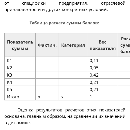
от специфики предприятия, отраслевой
принадлежности и других конкретных условий.
Таблица расчета суммы баллов:
Рас
Показатель
Вес
Фактич.
Категория
су
суммы
показателя
бал
К1
0,11
К2
0,05
К3
0,42
К4
0,21
К5
0,21
Итого
х
х
1
Оценка результатов расчетов этих показателей
основана, главным образом, на сравнении их значений
в динамике.