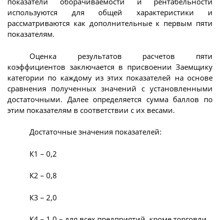
показатели оборачиваемости и рентабельности
используются для общей характеристики и
рассматриваются как дополнительные к первым пяти
показателям.
Оценка результатов расчетов пяти
коэффициентов заключается в присвоении Заемщику
категории по каждому из этих показателей на основе
сравнения полученных значений с установленными
достаточными. Далее определяется сумма баллов по
этим показателям в соответствии с их весами.
Достаточные значения показателей:
К1 – 0,2
К2 – 0,8
К3 – 2,0
К4 – 1,0 – для всех предприятий, кроме торговли