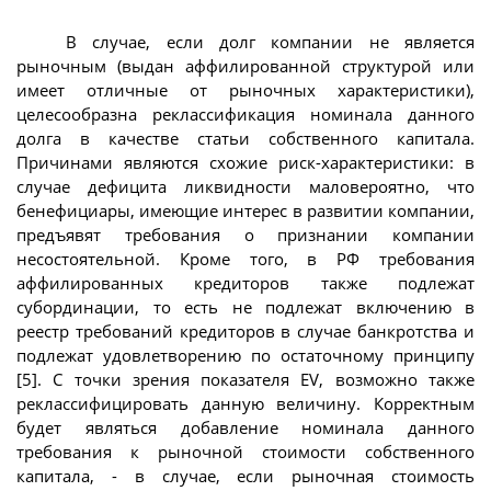
В случае, если долг компании не является
рыночным (выдан аффилированной структурой или
имеет отличные от рыночных характеристики),
целесообразна реклассификация номинала данного
долга в качестве статьи собственного капитала.
Причинами являются схожие риск-характеристики: в
случае дефицита ликвидности маловероятно, что
бенефициары, имеющие интерес в развитии компании,
предъявят требования о признании компании
несостоятельной. Кроме того, в РФ требования
аффилированных кредиторов также подлежат
субординации, то есть не подлежат включению в
реестр требований кредиторов в случае банкротства и
подлежат удовлетворению по остаточному принципу
[5]. С точки зрения показателя EV, возможно также
реклассифицировать данную величину. Корректным
будет являться добавление номинала данного
требования к рыночной стоимости собственного
капитала, - в случае, если рыночная стоимость