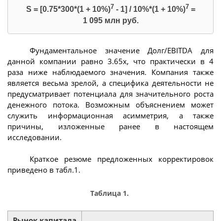
7
7
S = [0.75*300*(1 + 10%)
- 1] / 10%*(1 + 10%)
=
1 095 млн руб.
Фундаментальное значение Долг/EBITDA для
данной компании равно 3.65х, что практически в 4
раза ниже наблюдаемого значения. Компания также
является весьма зрелой, а специфика деятельности не
предусматривает потенциала для значительного роста
денежного потока. Возможным объяснением может
служить информационная асимметрия, а также
причины, изложенные ранее в настоящем
исследовании.
Краткое резюме предложенных корректировок
приведено в табл.1.
Таблица 1.
Рынок капитала