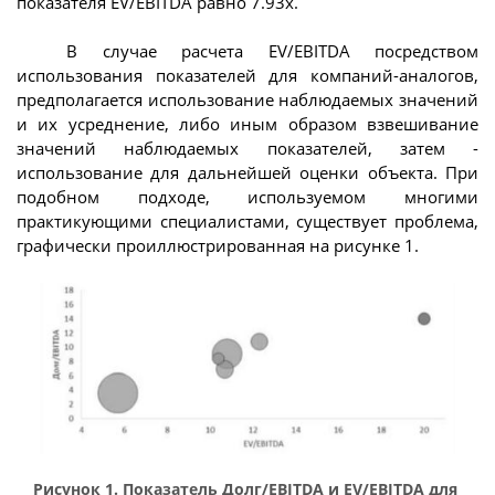
показателя EV/EBITDA равно 7.93x.
В случае расчета EV/EBITDA посредством
использования показателей для компаний-аналогов,
предполагается использование наблюдаемых значений
и их усреднение, либо иным образом взвешивание
значений наблюдаемых показателей, затем -
использование для дальнейшей оценки объекта. При
подобном подходе, используемом многими
практикующими специалистами, существует проблема,
графически проиллюстрированная на рисунке 1.
Рисунок 1. Показатель Долг/EBITDA и EV/EBITDA для