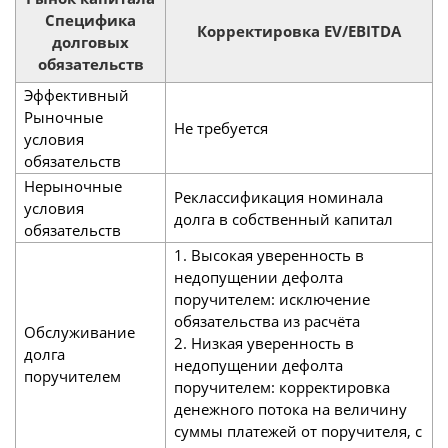
Специфика
Корректировка EV/EBITDA
долговых
обязательств
Эффективный
Рыночные
Не требуется
условия
обязательств
Нерыночные
Реклассификация номинала
условия
долга в собственный капитал
обязательств
1. Высокая уверенность в
недопущении дефолта
поручителем: исключение
обязательства из расчёта
Обслуживание
2. Низкая уверенность в
долга
недопущении дефолта
поручителем
поручителем: корректировка
денежного потока на величину
суммы платежей от поручителя, с