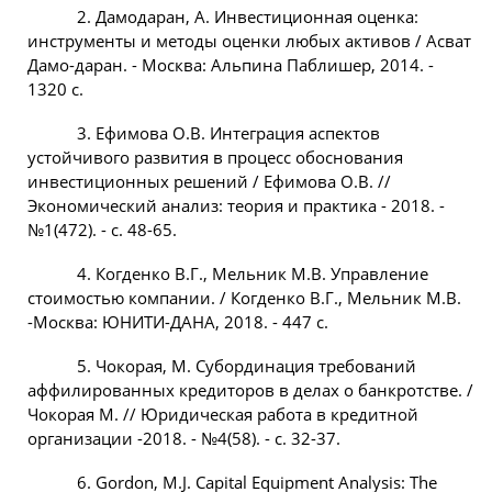
2. Дамодаран, А. Инвестиционная оценка:
инструменты и методы оценки любых активов / Асват
Дамо-даран. - Москва: Альпина Паблишер, 2014. -
1320 с.
3. Ефимова О.В. Интеграция аспектов
устойчивого развития в процесс обоснования
инвестиционных решений / Ефимова О.В. //
Экономический анализ: теория и практика - 2018. -
№1(472). - с. 48-65.
4. Когденко В.Г., Мельник М.В. Управление
стоимостью компании. / Когденко В.Г., Мельник М.В.
-Москва: ЮНИТИ-ДАНА, 2018. - 447 с.
5. Чокорая, М. Субординация требований
аффилированных кредиторов в делах о банкротстве. /
Чокорая М. // Юридическая работа в кредитной
организации -2018. - №4(58). - с. 32-37.
6. Gordon, M.J. Capital Equipment Analysis: The