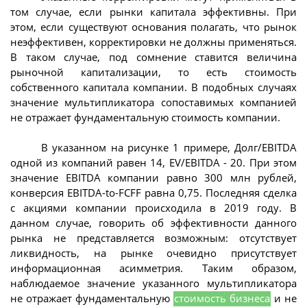
том случае, если рынки капитала эффективны. При
этом, если существуют основания полагать, что рынок
неэффективен, корректировки не должны применяться.
В таком случае, под сомнение ставится величина
рыночной капитализации, то есть стоимость
собственного капитала компании. В подобных случаях
значение мультипликатора сопоставимых компанией
не отражает фундаментальную стоимость компании.
В указанном на рисунке 1 примере, Долг/EBITDA
одной из компаний равен 14, EV/EBITDA - 20. При этом
значение EBITDA компании равно 300 млн рублей,
конверсия EBITDA-to-FCFF равна 0,75. Последняя сделка
с акциями компании происходила в 2019 году. В
данном случае, говорить об эффективности данного
рынка не представляется возможным: отсутствует
ликвидность, на рынке очевидно присутствует
информационная асимметрия. Таким образом,
наблюдаемое значение указанного мультипликатора
не отражает фундаментальную
стоимость бизнеса
и не