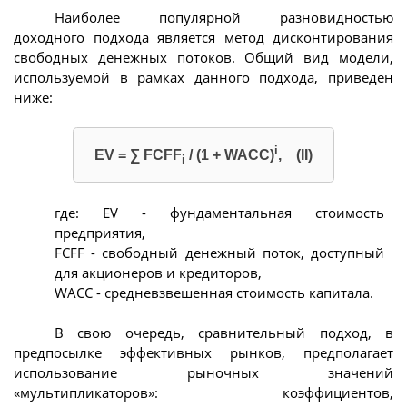
Наиболее популярной разновидностью
доходного подхода является метод дисконтирования
свободных денежных потоков. Общий вид модели,
используемой в рамках данного подхода, приведен
ниже:
i
EV = ∑ FCFF
/ (1 + WACC)
, (II)
i
где: EV - фундаментальная стоимость
предприятия,
FCFF - свободный денежный поток, доступный
для акционеров и кредиторов,
WACC - средневзвешенная стоимость капитала.
В свою очередь, сравнительный подход, в
предпосылке эффективных рынков, предполагает
использование рыночных значений
«мультипликаторов»: коэффициентов,