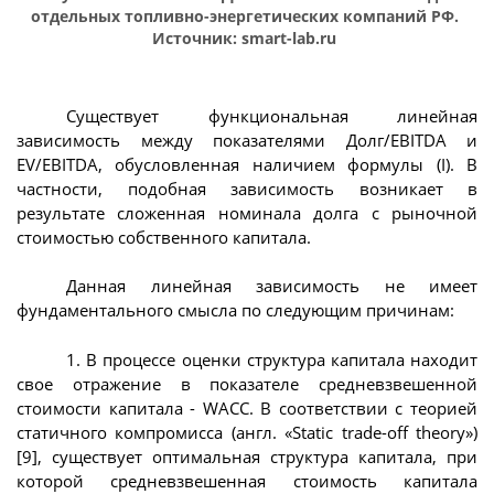
отдельных топливно-энергетических компаний РФ.
Источник: smart-lab.ru
Существует функциональная линейная
зависимость между показателями Долг/EBITDA и
EV/EBITDA, обусловленная наличием формулы (I). В
частности, подобная зависимость возникает в
результате сложенная номинала долга с рыночной
стоимостью собственного капитала.
Данная линейная зависимость не имеет
фундаментального смысла по следующим причинам:
1. В процессе оценки структура капитала находит
свое отражение в показателе средневзвешенной
стоимости капитала - WACC. В соответствии с теорией
статичного компромисса (англ. «Static trade-off theory»)
[9], существует оптимальная структура капитала, при
которой средневзвешенная стоимость капитала