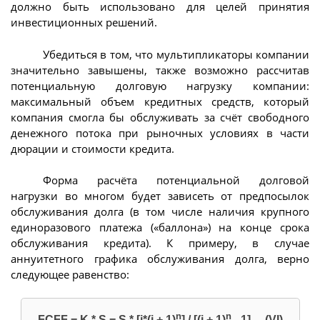
должно быть использовано для целей принятия
инвестиционных решений.
Убедиться в том, что мультипликаторы компании
значительно завышены, также возможно рассчитав
потенциальную долговую нагрузку компании:
максимальный объем кредитных средств, который
компания смогла бы обслуживать за счёт свободного
денежного потока при рыночных условиях в части
дюрации и стоимости кредита.
Форма расчёта потенциальной долговой
нагрузки во многом будет зависеть от предпосылок
обслуживания долга (в том числе наличия крупного
единоразового платежа («баллона») на конце срока
обслуживания кредита). К примеру, в случае
аннуитетного графика обслуживания долга, верно
следующее равенство:
n
n
FCFF = K * S = S * [i*(i + 1)
] / [(i + 1)
- 1], (VI)