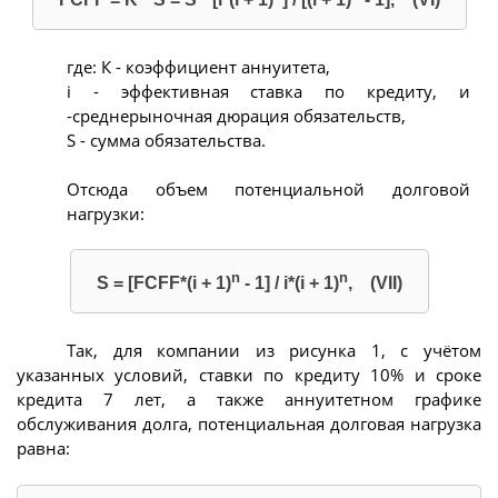
где: К - коэффициент аннуитета,
i - эффективная ставка по кредиту, и
-среднерыночная дюрация обязательств,
S - сумма обязательства.
Отсюда объем потенциальной долговой
нагрузки:
n
n
S = [FCFF*(i + 1)
- 1] / i*(i + 1)
, (VII)
Так, для компании из рисунка 1, с учётом
указанных условий, ставки по кредиту 10% и сроке
кредита 7 лет, а также аннуитетном графике
обслуживания долга, потенциальная долговая нагрузка
равна: