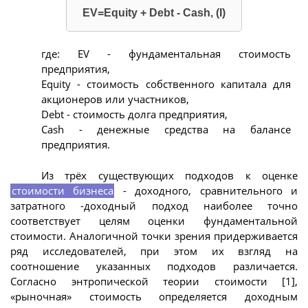
EV=Equity + Debt - Cash, (I)
где: EV - фундаментальная стоимость
предприятия,
Equity - стоимость собственного капитала для
акционеров или участников,
Debt - стоимость долга предприятия,
Cash - денежные средства на балансе
предприятия.
Из трёх существующих подходов к оценке
стоимости бизнеса
- доходного, сравнительного и
затратного -доходный подход наиболее точно
соответствует целям оценки фундаментальной
стоимости. Аналогичной точки зрения придерживается
ряд исследователей, при этом их взгляд на
соотношение указанных подходов различается.
Согласно энтропической теории стоимости [1],
«рыночная» стоимость определяется доходным