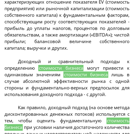
характеризующих отношение показателя EV (стоимость
предприятия) или рыночной капитализации (стоимость
собственного капитала) к фундаментальным факторам,
способствующим росту соответствующих показателей -
прибыль до уплаты налогов, процентов по долговым
обязательствам, а также амортизации («EBITDA»); чистой
прибыли; балансовой величине собственного
капитала; выручки и других.
Доходный и сравнительный подходы к
определению
стоимости бизнеса
могут привести к
одинаковым значениям
стоимости бизнеса
лишь в
случае абсолютной эффективности рынка с одной
стороны и фундаментально-верных предпосылок для
использования доходного подхода - с другой.
Как правило, доходный подход (на основе метода
дисконтированных денежных потоков) используется с
тем, чтобы оценить фундаментальную
стоимость
бизнеса
при условии наличия достаточного количества
вводных данных удовлетворительной надежности для