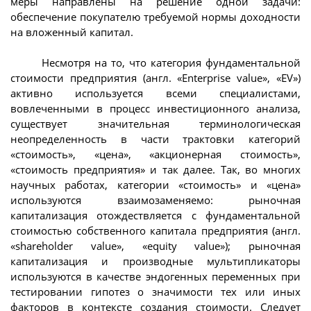
меры направлены на решение одной задачи:
обеспечение покупателю требуемой нормы доходности
на вложенный капитал.
Несмотря на то, что категория фундаментальной
стоимости предприятия (англ. «Enterprise value», «EV»)
активно используется всеми специалистами,
вовлеченными в процесс инвестиционного анализа,
существует значительная терминологическая
неопределенность в части трактовки категорий
«стоимость», «цена», «акционерная стоимость»,
«стоимость предприятия» и так далее. Так, во многих
научных работах, категории «стоимость» и «цена»
используются взаимозаменяемо: рыночная
капитализация отождествляется с фундаментальной
стоимостью собственного капитала предприятия (англ.
«shareholder value», «equity value»); рыночная
капитализация и производные мультипликаторы
используются в качестве эндогенных переменных при
тестировании гипотез о значимости тех или иных
факторов в контексте создания стоимости. Следует