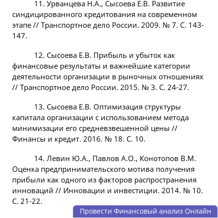
11. Урванцева Н.А., Сысоева Е.В. Развитие
синдицированного кредитования на современном
этапе // Транспортное дело России. 2009. № 7. С. 143-
147.
12. Сысоева Е.В. Прибыль и убыток как
финансовые результаты и важнейшие категории
деятельности организации в рыночных отношениях
// Транспортное дело России. 2015. № 3. С. 24-27.
13. Сысоева Е.В. Оптимизация структуры
капитала организации с использованием метода
минимизации его средневзвешенной цены //
Финансы и кредит. 2016. № 18. С. 10.
14. Левин Ю.А., Павлов А.О., Конотопов В.М.
Оценка предпринимательского мотива получения
прибыли как одного из факторов распространения
инноваций // Инновации и инвестиции. 2014. № 10.
С. 21-22.
Провести Финансовый анализ Онлайн