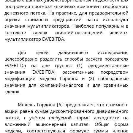
построения прогноза ключевых компонент свободного
денежного потока. На практике, для предварительной
оценки стоимости предприятий часто используют
значения мультипликаторов. Наиболее популярным в
контексте сделок слияний-поглощений является
мультипликатор EV/EBITDA.
Для целей дальнейшего исследования
целесообразно разделить способы расчёта показателя
EV/EBITDa на две группы: (1) фундаментальные
значения EV/EBITDA, рассчитанные посредством
модификации модели Гордона и (2) наблюдаемые
значения для компаний-аналогов и для сравнимых
сделок.
Модель Гордона [6] предполагает, что стоимость
акции равна сумме дисконтированного дивидендного
потока, с учётом требуемой нормы доходности на
вложенный акционерный капитал. Общая форма
модели, соответствующая формуле суммы членов