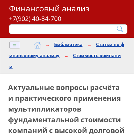
Финансовый анализ
+7(902) 40-84-700
≡
→
Библиотека
→
Статьи по ф
инансовому анализу
→
Стоимость компани
и
Актуальные вопросы расчёта
и практического применения
мультипликаторов
фундаментальной стоимости
компаний с высокой долговой