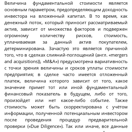
Величина фундаментальной стоимости является
основным параметром, предопределяющим доходность
инвестора на вложенный капитал. В то время, как
денежный поток, который приносит рассматриваемый
актив, зависит от множества факторов и подвержен
огромному количеству рисков, стоимость,
уплачиваемая за данный актив покупателем,
детерминирована. Зачастую это является причиной
того, что в сделках слияний-поглощений (англ. «mergers
and acquisitions)), «M&A») предусмотрена вариативность
с точки зрения величины и сроков уплаты стоимости
предприятия; в сделке часто имеется отложенный
платеж, величина которого зависит от того, какое
значение примет тот или иной фундаментальный
финансовый показатель в будущем, либо от того,
произойдет или нет какое-либо событие. Также
стоимость может быть скорректирована с учётом
информации, полученной потенциальным инвестором
после проведения процедур предварительной
проверки («Due Diligence»). Так или иначе, все данные