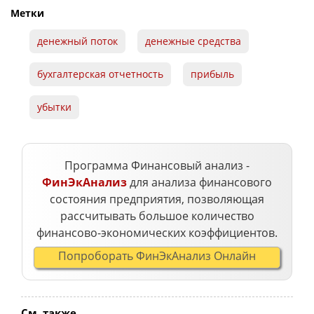
Метки
денежный поток
денежные средства
бухгалтерская отчетность
прибыль
убытки
Программа Финансовый анализ -
ФинЭкАнализ
для анализа финансового
состояния предприятия, позволяющая
рассчитывать большое количество
финансово-экономических коэффициентов.
Попроборать ФинЭкАнализ Онлайн
См. также