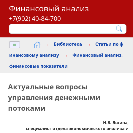
Финансовый анализ
+7(902) 40-84-700
≡
→
Библиотека
→
Статьи по ф
инансовому анализу
→
Финансовый анализ,
финансовые показатели
Актуальные вопросы
управления денежными
потоками
Н.В. Яшина,
специалист отдела экономического анализа и