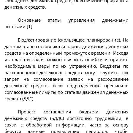
свободных денежных средств, обеспечение профицита
денежных средств.
Основные этапы управления денежными
потоками [1]:
Бюджетирование (скользящее планирование). На
данном этапе составляются планы движения денежных
средств на определенный промежуток времени. Исходя
из плана и задач можно выявить ошибки и принять
необходимые меры по их устранению. Бюджеты по
расходованию денежных средств могут служить как
запрет на согласование заявок на расходование
денежных средств, если подразделение превысило
согласованные лимиты по статьям движения денежных
средств (ДДС).
Процесс составления бюджета движения
денежных средств (БДДС) достаточно трудоемкий, в
связи с обработкой информации, часто за основу
берутся данные предыдущих периодов, чтобы