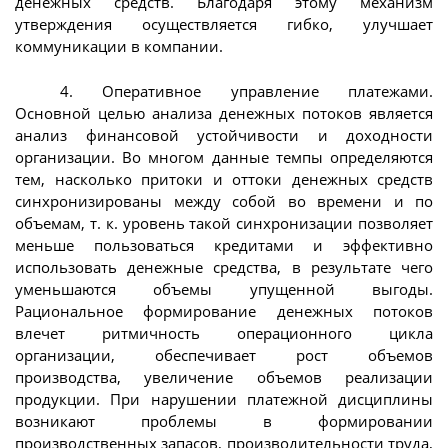
денежных средств. Благодаря этому механизм
утверждения осуществляется гибко, улучшает
коммуникации в компании.
4. Оперативное управление платежами.
Основной целью анализа денежных потоков является
анализ финансовой устойчивости и доходности
организации. Во многом данные темпы определяются
тем, насколько притоки и оттоки денежных средств
синхронизированы между собой во времени и по
объемам, т. к. уровень такой синхронизации позволяет
меньше пользоваться кредитами и эффективно
использовать денежные средства, в результате чего
уменьшаются объемы упущенной выгоды.
Рациональное формирование денежных потоков
влечет ритмичность операционного цикла
организации, обеспечивает рост объемов
производства, увеличение объемов реализации
продукции. При нарушении платежной дисциплины
возникают проблемы в формировании
производственных запасов, производительности труда,