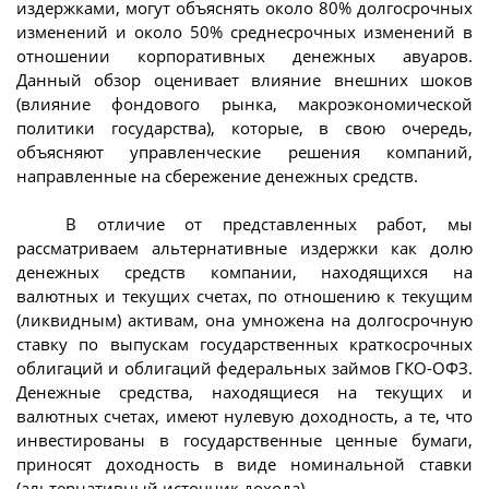
издержками, могут объяснять около 80% долгосрочных
изменений и около 50% среднесрочных изменений в
отношении корпоративных денежных авуаров.
Данный обзор оценивает влияние внешних шоков
(влияние фондового рынка, макроэкономической
политики государства), которые, в свою очередь,
объясняют управленческие решения компаний,
направленные на сбережение денежных средств.
В отличие от представленных работ, мы
рассматриваем альтернативные издержки как долю
денежных средств компании, находящихся на
валютных и текущих счетах, по отношению к текущим
(ликвидным) активам, она умножена на долгосрочную
ставку по выпускам государственных краткосрочных
облигаций и облигаций федеральных займов ГКО-ОФЗ.
Денежные средства, находящиеся на текущих и
валютных счетах, имеют нулевую доходность, а те, что
инвестированы в государственные ценные бумаги,
приносят доходность в виде номинальной ставки
(альтернативный источник дохода).