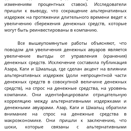
изменениям процентных ставок). Исследователи
пришли к выводу, что сокращение альтернативных
издержек на протяжении длительного времени ведет к
увеличению сбережения денежных средств, которые
могут быть реинвестированы в компанию.
Все вышеупомянутые работы объясняют, что
поводом для увеличения денежных авуаров является
увеличение выгоды от управления (хранения)
денежных средств. Исключение составила публикация
Азара, Каги и Шмальца, где сделан акцент на влиянии
альтернативных издержек (доли непроцентной части
денежных средств в совокупной величине денежных
средств), на спрос на денежные средства, на уровень
компании. Они идентифицировали отрицательную
корреляцию между альтернативными издержками и
денежными авуарами. Азар, Каги и Шмальц обратили
внимание на спрос на денежные средства в
макроэкономике. Они пришли к заключению, что
шоки, которые связаны с альтернативными