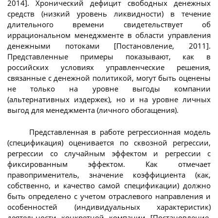
2014]. Хронический дефицит свободных денежных
средств (низкий уровень ликвидности) в течение
длительного времени свидетельствует об
иррациональном менеджменте в области управления
денежными потоками [Постановление, 2011].
Представленные примеры показывают, как в
российских условиях управленческие решения,
связанные с денежной политикой, могут быть оценены
не только на уровне выгоды компании
(альтернативных издержек), но и на уровне личных
выгод для менеджмента (личного обогащения).
Представленная в работе регрессионная модель
(спецификация) оценивается по сквозной регрессии,
регрессии со случайным эффектом и регрессии с
фиксированным эффектом. Как отмечает
правоприменитель, значение коэффициента (как,
собственно, и качество самой спецификации) должно
быть определено с учетом отраслевого направления и
особенностей (индивидуальных характеристик)
деятельности конкретной компании [Постановление,