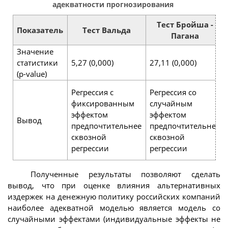
адекватности прогнозирования
Тест Бройша -
Показатель
Тест Вальда
Пагана
Значение
статистики
5,27 (0,000)
27,11 (0,000)
(p-value)
Регрессия с
Регрессия со
фиксированным
случайным
эффектом
эффектом
Вывод
предпочтительнее
предпочтительнее
сквозной
сквозной
регрессии
регрессии
Полученные результаты позволяют сделать
вывод, что при оценке влияния альтернативных
издержек на денежную политику российских компаний
наиболее адекватной моделью является модель со
случайными эффектами (индивидуальные эффекты не