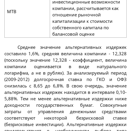
инвестиционные возможности
компании, рассчитывается как
MTB
отношение рыночной
капитализации к стоимости
собственного капитала по
балансовой оценке
Среднее значение альтернативных издержек
составило 1,6%, средняя величина компании - 12,328
(поскольку значение 12,328 - коэффициент, величина
компании оценивается в виде натурального
логарифма, а не в рублях). За анализируемый период
(2009-2012) долгосрочная ставка по ГКО и ОФЗ
снизилась с 8,65 до 6,8%. В свою очередь, значение
альтернативных издержек находится в интервале 0,10-
5,88%. Тем не менее альтернативные издержки ниже
доходности государственных бумаг. Совокупные
затраты от управления денежными средствами
соответствуют некоторой безрисковой ставке
(безрисковые инвестиции). Альтернативные издержки
свидетельствуют о необходимости выбора типа