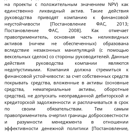
на проекты с положительным значением NPV) как
единственно ликвидный актив. Такие действия
руководства приводят компанию к финансовой
неустойчивости [Постановление ФАС, 2013;
Постановление ФАС, 2008]. Как отмечает
правоприменитель, основная часть неликвидных
активов (ничем не обеспеченных) образована
вследствие незаконных манипуляций (с помощью
вексельных сделок) со стороны руководителей. Данные
действия руководства компании являются
недопустимыми. Компания должна стремиться к
финансовой устойчивости: за счет собственных средств
покрывать средства, вложенные в активы (основные
средства, нематериальные активы, оборотные
средства), не допускать неоправданной дебиторской и
кредиторской задолженности и расплачиваться в срок
по своим обязательствам. Тем самым
правоприменитель очертил границы добросовестности
и разумности менеджмента в отношении
эффективности денежной политики [Постановление,