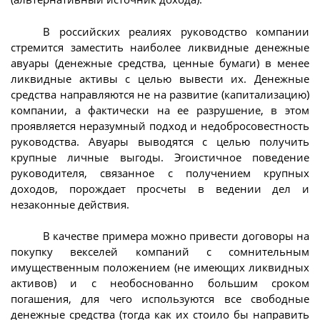
В российских реалиях руководство компании
стремится заместить наиболее ликвидные денежные
авуары (денежные средства, ценные бумаги) в менее
ликвидные активы с целью вывести их. Денежные
средства направляются не на развитие (капитализацию)
компании, а фактически на ее разрушение, в этом
проявляется неразумный подход и недобросовестность
руководства. Авуары выводятся с целью получить
крупные личные выгоды. Эгоистичное поведение
руководителя, связанное с получением крупных
доходов, порождает просчеты в ведении дел и
незаконные действия.
В качестве примера можно привести договоры на
покупку векселей компаний с сомнительным
имущественным положением (не имеющих ликвидных
активов) и с необоснованно большим сроком
погашения, для чего используются все свободные
денежные средства (тогда как их стоило бы направить