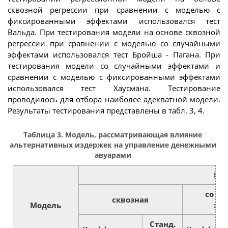
сквозной регрессии при сравнении с моделью с
фиксированными эффектами использовался тест
Вальда. При тестирования модели на основе сквозной
регрессии при сравнении с моделью со случайными
эффектами использовался тест Бройша - Пагана. При
тестирования модели со случайными эффектами и
сравнении с моделью с фиксированными эффектами
использовался тест Хаусмана. Тестирование
проводилось для отбора наиболее адекватной модели.
Результаты тестирования представлены в табл. 3, 4.
Таблица 3. Модель, рассматривающая влияние
альтернативных издержек на управление денежными
авуарами
Рег
со с
сквозная
Модель
эф
Станд.