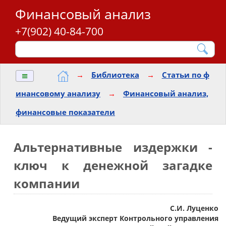
Финансовый анализ
+7(902) 40-84-700
≡
→
Библиотека
→
Статьи по ф
инансовому анализу
→
Финансовый анализ,
финансовые показатели
Альтернативные издержки -
ключ к денежной загадке
компании
C.И. Луценко
Ведущий эксперт Контрольного управления