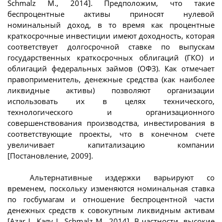
Schmalz M., 2014]. Предположим, что такие
беспроцентные активы приносят нулевой
номинальный доход, в то время как процентные
краткосрочные инвестиции имеют доходность, которая
соответствует долгосрочной ставке по выпускам
государственных краткосрочных облигаций (ГКО) и
облигаций федеральных займов (ОФЗ). Как отмечает
правоприменитель, денежные средства (как наиболее
ликвидные активы) позволяют организации
использовать их в целях технического,
технологического и организационного
совершенствования производства, инвестирования в
соответствующие проекты, что в конечном счете
увеличивает капитализацию компании
[Постановление, 2009].
Альтернативные издержки варьируют со
временем, поскольку изменяются номинальная ставка
по госбумагам и отношение беспроцентной части
денежных средств к совокупным ликвидным активам
[Azar J., Kagy J., Schmalz M., 2014]. В частности, высокие