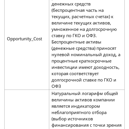
денежных средств
(беспроцентная часть на
текущих, расчетных счетах) к
величине текущих активов,
умноженное на долгосрочную
ставку по ГКО и ОФЗ.
Opportunity_Cost
Беспроцентные активы
(денежные средства) приносят
нулевой номинальный доход, а
процентные краткосрочные
инвестиции имеют доходность,
которая соответствует
долгосрочной ставке по ГКО и
ОФЗ
Натуральный логарифм общей
величины активов компании
является индикатором
неблагоприятного отбора
(выбор источников
финансирования с точки зрения