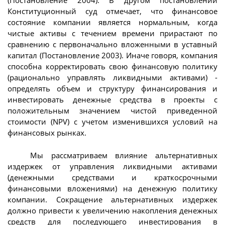
(Постановление 2004). В другом постановлении
Конституционный суд отмечает, что финансовое
состояние компании является нормальным, когда
чистые активы с течением времени прирастают по
сравнению с первоначально вложенными в уставный
капитал (Постановление 2003). Иначе говоря, компания
способна корректировать свою финансовую политику
(рационально управлять ликвидными активами) -
определять объем и структуру финансирования и
инвестировать денежные средства в проекты с
положительным значением чистой приведенной
стоимости (NPV) с учетом изменившихся условий на
финансовых рынках.
Мы рассматриваем влияние альтернативных
издержек от управления ликвидными активами
(денежными средствами и краткосрочными
финансовыми вложениями) на денежную политику
компании. Сокращение альтернативных издержек
должно привести к увеличению накопления денежных
средств для последующего инвестирования в