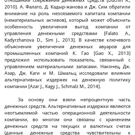
2010]. А. Фалато, Д. Кадыр-жанова и Дж. Сим обратили
внимание на роль неосязаемого капитала компании
(нематериальных активов), который может объяснить
особенность увеличения выгод компании от
управления денежными средствами [Falato A.,
Kadyrzhanova D., Sim J., 2013]. В качестве ключевого
объяснения увеличения денежных авуаров для
промышленных компаний К. Гао [Gao X., 2013]
предложил использовать показатель, связанный с
управлением материальными запасами. Наконец, Дж.
Азар, Дж. Каги и М. Шмальц исследовали влияние
альтернативных издержек на денежную политику
компании [Azar J., Kagy J., Schmalz M., 2014].
За основу они взяли непроцентную часть
денежных средств. Альтернативные издержки являются
неотъемлемой частью операционной деятельности
компании, во многом они связаны с хранением
денежных средств на текущих и валютных счетах
(данные денежные средства чувствительны к