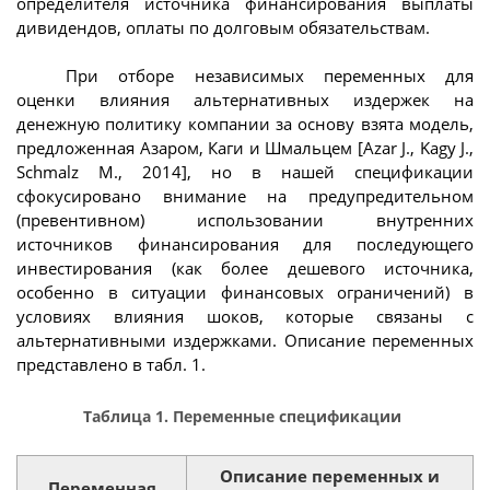
определителя источника финансирования выплаты
дивидендов, оплаты по долговым обязательствам.
При отборе независимых переменных для
оценки влияния альтернативных издержек на
денежную политику компании за основу взята модель,
предложенная Азаром, Каги и Шмальцем [Azar J., Kagy J.,
Schmalz M., 2014], но в нашей спецификации
сфокусировано внимание на предупредительном
(превентивном) использовании внутренних
источников финансирования для последующего
инвестирования (как более дешевого источника,
особенно в ситуации финансовых ограничений) в
условиях влияния шоков, которые связаны с
альтернативными издержками. Описание переменных
представлено в табл. 1.
Таблица 1. Переменные спецификации
Описание переменных и
Переменная