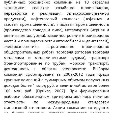
публичных российских компаний из 10 отраслей
экономики: сельское хозяйство (производство,
переработка и реализация сельскохозяйственной
продукции), нефтегазовый комплекс (нефтяная и
газовая промышленность), пищевая промышленность
(производство солода и пива), металлургия (черная и
цветная металлургия), машиностроение (производство
частей и принадлежностей автомобилей и двигателей),
электроэнергетика, строительство (производство
общестроительных работ), торговля (оптовая торговля
металлами и металлическими рудами), транспорт
(транспортирование по трубам, морской транспорт),
деятельность в области электросвязи. Выборка
компаний сформирована за 2009-2012 годы среди
крупных компаний с суммарным объемом полученных
доходов более 1 млрд руб. и величиной активов более
100 млн руб. [Приказ, 2007]. При формировании
выборки обязательным критерием являлось наличие
отчетности по международным стандартам
финансовой отчетности. Акции компании котируются
на бирже (условие, которое позволяет компании