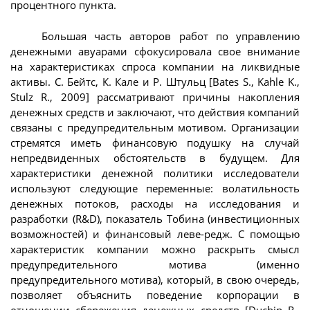
процентного пункта.
Большая часть авторов работ по управлению
денежными авуарами сфокусировала свое внимание
на характеристиках спроса компании на ликвидные
активы. С. Бейтс, К. Кале и Р. Штульц [Bates S., Kahle K.,
Stulz R., 2009] рассматривают причины накопления
денежных средств и заключают, что действия компаний
связаны с предупредительным мотивом. Организации
стремятся иметь финансовую подушку на случай
непредвиденных обстоятельств в будущем. Для
характеристики денежной политики исследователи
используют следующие переменные: волатильность
денежных потоков, расходы на исследования и
разработки (R&D), показатель Тобина (инвестиционных
возможностей) и финансовый леве-редж. С помощью
характеристик компании можно раскрыть смысл
предупредительного мотива (именно
предупредительного мотива), который, в свою очередь,
позволяет объяснить поведение корпорации в
отношении сбережения денежных средств [Duchin R.,