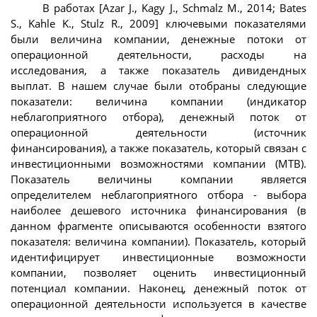
В работах [Azar J., Kagy J., Schmalz M., 2014; Bates
S., Kahle K., Stulz R., 2009] ключевыми показателями
были величина компании, денежные потоки от
операционной деятельности, расходы на
исследования, а также показатель дивидендных
выплат. В нашем случае были отобраны следующие
показатели: величина компании (индикатор
неблагоприятного отбора), денежный поток от
операционной деятельности (источник
финансирования), а также показатель, который связан с
инвестиционными возможностями компании (МТВ).
Показатель величины компании является
определителем неблагоприятного отбора - выбора
наиболее дешевого источника финансирования (в
данном фрагменте описываются особенности взятого
показателя: величина компании). Показатель, который
идентифицирует инвестиционные возможности
компании, позволяет оценить инвестиционный
потенциал компании. Наконец, денежный поток от
операционной деятельности используется в качестве