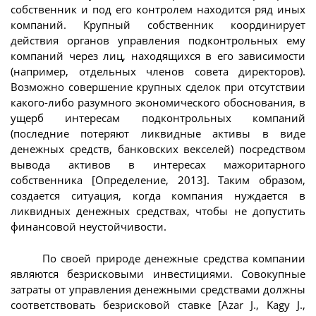
собственник и под его контролем находится ряд иных
компаний. Крупный собственник координирует
действия органов управления подконтрольных ему
компаний через лиц, находящихся в его зависимости
(например, отдельных членов совета директоров).
Возможно совершение крупных сделок при отсутствии
какого-либо разумного экономического обоснования, в
ущерб интересам подконтрольных компаний
(последние потеряют ликвидные активы в виде
денежных средств, банковских векселей) посредством
вывода активов в интересах мажоритарного
собственника [Определение, 2013]. Таким образом,
создается ситуация, когда компания нуждается в
ликвидных денежных средствах, чтобы не допустить
финансовой неустойчивости.
По своей природе денежные средства компании
являются безрисковыми инвестициями. Совокупные
затраты от управления денежными средствами должны
соответствовать безрисковой ставке [Azar J., Kagy J.,