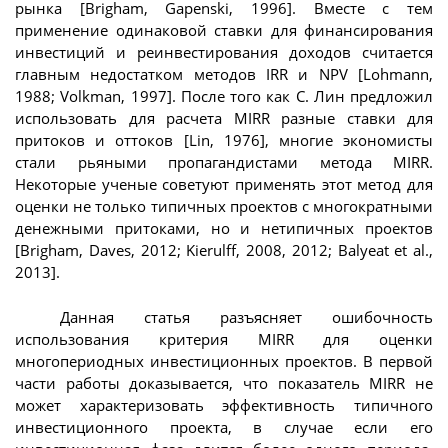
рынка [Brigham, Gapenski, 1996]. Вместе с тем
применение одинаковой ставки для финансирования
инвестиций и реинвестирования доходов считается
главным недостатком методов IRR и NPV [Lohmann,
1988; Volkman, 1997]. После того как С. Лин предложил
использовать для расчета MIRR разные ставки для
притоков и оттоков [Lin, 1976], многие экономисты
стали рьяными пропагандистами метода MIRR.
Некоторые ученые советуют применять этот метод для
оценки не только типичных проектов с многократными
денежными притоками, но и нетипичных проектов
[Brigham, Daves, 2012; Kierulff, 2008, 2012; Balyeat et al.,
2013].
Данная статья разъясняет ошибочность
использования критерия MIRR для оценки
многопериодных инвестиционных проектов. В первой
части работы доказывается, что показатель MIRR не
может характеризовать эффективность типичного
инвестиционного проекта, в случае если его