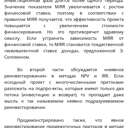
инвестиционная фаза длится более одного периода.
Значение показателя MIRR увеличивается с ростом
финансовой ставки, поэтому в соответствии с
правилом MIRR получается, что эффективность проекта
повышается с увеличением стоимости
финансирования. Но это противоречит здравому
смыслу. Если устранить зависимость MIRR от
финансовой ставки, то MIRR становится тождественной
«эквивалентной ставке дохода», предложенной Э.
Соломоном.
Во второй части обсуждается «неявное
реинвестирование» в методах NPV и IRR. Если
исходный проект с многочисленными притоками
разложить на подпро-екты, которые имеют только два
потока (инвестицию и возврат), то пропадает даже
мысль о так называемом неявно подразумеваемом
реинвестировании.
Продемонстрировано также, что явное
реинвестирование промежуточных притоков в методе