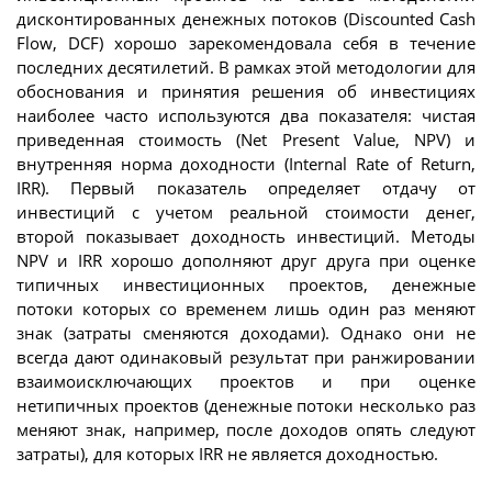
дисконтированных денежных потоков (Discounted Cash
Flow, DCF) хорошо зарекомендовала себя в течение
последних десятилетий. В рамках этой методологии для
обоснования и принятия решения об инвестициях
наиболее часто используются два показателя: чистая
приведенная стоимость (Net Present Value, NPV) и
внутренняя норма доходности (Internal Rate of Return,
IRR). Первый показатель определяет отдачу от
инвестиций с учетом реальной стоимости денег,
второй показывает доходность инвестиций. Методы
NPV и IRR хорошо дополняют друг друга при оценке
типичных инвестиционных проектов, денежные
потоки которых со временем лишь один раз меняют
знак (затраты сменяются доходами). Однако они не
всегда дают одинаковый результат при ранжировании
взаимоисключающих проектов и при оценке
нетипичных проектов (денежные потоки несколько раз
меняют знак, например, после доходов опять следуют
затраты), для которых IRR не является доходностью.