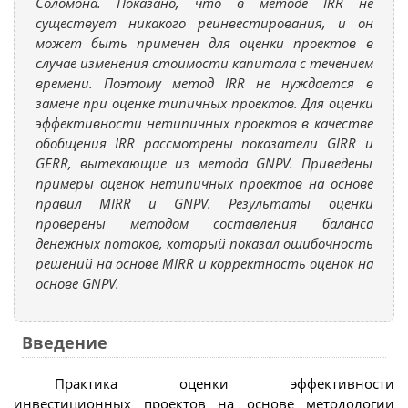
Соломона. Показано, что в методе IRR не
существует никакого реинвестирования, и он
может быть применен для оценки проектов в
случае изменения стоимости капитала с течением
времени. Поэтому метод IRR не нуждается в
замене при оценке типичных проектов. Для оценки
эффективности нетипичных проектов в качестве
обобщения IRR рассмотрены показатели GIRR и
GERR, вытекающие из метода GNPV. Приведены
примеры оценок нетипичных проектов на основе
правил MIRR и GNPV. Результаты оценки
проверены методом составления баланса
денежных потоков, который показал ошибочность
решений на основе MIRR и корректность оценок на
основе GNPV.
Введение
Практика оценки эффективности
инвестиционных проектов на основе методологии