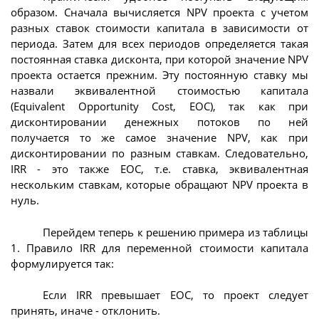
образом. Сначала вычисляется NPV проекта с учетом
разных ставок стоимости капитала в зависимости от
периода. Затем для всех периодов определяется такая
постоянная ставка дисконта, при которой значение NPV
проекта остается прежним. Эту постоянную ставку мы
назвали эквивалентной стоимостью капитала
(Equivalent Opportunity Cost, EOC), так как при
дисконтировании денежных потоков по ней
получается то же самое значение NPV, как при
дисконтировании по разным ставкам. Следовательно,
IRR - это также EOC, т.е. ставка, эквивалентная
нескольким ставкам, которые обращают NPV проекта в
нуль.
Перейдем теперь к решению примера из таблицы
1. Правило IRR для переменной стоимости капитала
формулируется так:
Если IRR превышает EOC, то проект следует
принять, иначе - отклонить.