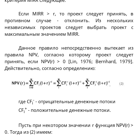
Если MIRR > r, то проект следует принять, в
противном случае - отклонить. Из нескольких
независимых проектов следует выбрать проект с
максимальным значением MIRR.
Данное правило непосредственно вытекает из
правила NPV, согласно которому проект следует
принять, если NPV(r) > 0 [Lin, 1976; Bernhard, 1979].
Действительно, согласно определению:
-
где CF
- отрицательные денежные потоки
i
+
CF
- положительные денежные потоки.
i
Пусть при некотором значении r функция NPV(r) >
0. Тогда из (2) имеем: