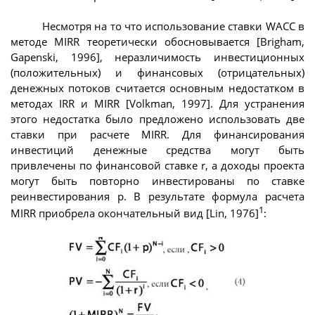
Несмотря на то что использование ставки WACC в
методе MIRR теоретически обосновывается [Brigham,
Gapenski, 1996], неразличимость инвестиционных
(положительных) и финансовых (отрицательных)
денежных потоков считается основным недостатком в
методах IRR и MIRR [Volkman, 1997]. Для устранения
этого недостатка было предложено использовать две
ставки при расчете MIRR. Для финансирования
инвестиций денежные средства могут быть
привлечены по финансовой ставке r, а доходы проекта
могут быть повторно инвестированы по ставке
реинвестирования p. В результате формула расчета
1
MIRR приобрела окончательный вид [Lin, 1976]
: