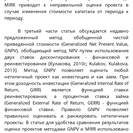
MIRR приводит к неправильной оценке проекта в
случае изменения стоимости капитала от периода к
периоду.
В третьей части статьи обсуждается недавно
предложенный метод обобщенной чистой
приведенной стоимости (Generalized Net Present Value,
GNPV), обобщающий метод NPV путем использования
двух ставок дисконтирования - финансовой и
реинвестирования [Кулакова, 2010c; Kulakov, Kulakova,
2013]. Метод GNPV позволяет оценить любой
нетипичный проект как инвестицию и как заем. При
этом доходность инвестиции (Generalized Internal Rate of
Return, GIRR) является функцией ставки
реинвестирования, а процентная ставка займа
(Generalized External Rate of Return, GERR) - функцией
финансовой ставки. Правило GNPV позволяет
правильно оценивать и ранжировать нетипичные
проекты. В статье для удобства сравнения результатов
оценки проектов методами GNPV и MIRR использовано