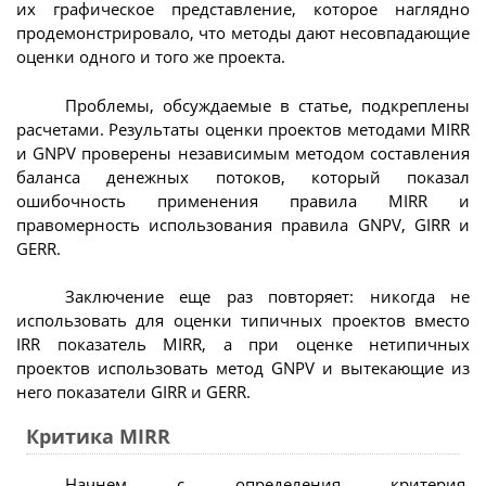
их графическое представление, которое наглядно
продемонстрировало, что методы дают несовпадающие
оценки одного и того же проекта.
Проблемы, обсуждаемые в статье, подкреплены
расчетами. Результаты оценки проектов методами MIRR
и GNPV проверены независимым методом составления
баланса денежных потоков, который показал
ошибочность применения правила MIRR и
правомерность использования правила GNPV, GIRR и
GERR.
Заключение еще раз повторяет: никогда не
использовать для оценки типичных проектов вместо
IRR показатель MIRR, а при оценке нетипичных
проектов использовать метод GNPV и вытекающие из
него показатели GIRR и GERR.
Критика MIRR
Начнем с определения критерия,