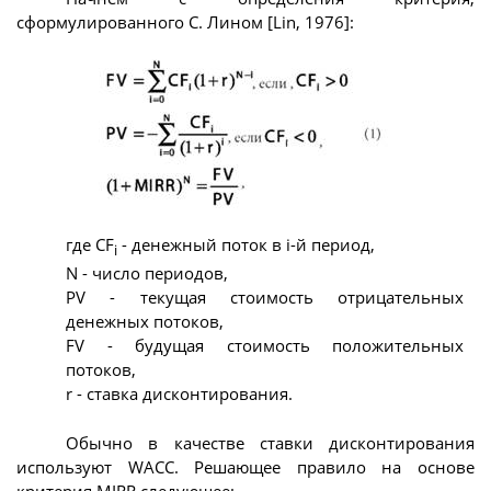
сформулированного С. Лином [Lin, 1976]:
где CF
- денежный поток в i-й период,
i
N - число периодов,
PV - текущая стоимость отрицательных
денежных потоков,
FV - будущая стоимость положительных
потоков,
r - ставка дисконтирования.
Обычно в качестве ставки дисконтирования
используют WACC. Решающее правило на основе
критерия MIRR следующее: