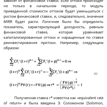
зависят от финансовой ставки. Если оттоки происходят
не только в начальном периоде, то модуль
приведенной стоимости оттоков будет уменьшаться с
ростом финансовой ставки, и, следовательно, значение
MIRR будет расти. Логичнее было бы определить
показатель, характеризующий доходность, равным
финансовой ставке, которая уравнивает
капитализированные оттоки и наращенные по ставке
реинвестирования притоки. Например, следующим
образом:
Полученная ставка r* известна как «equivalent rate
of return» и была введена Э. Соломоном [Solomon,