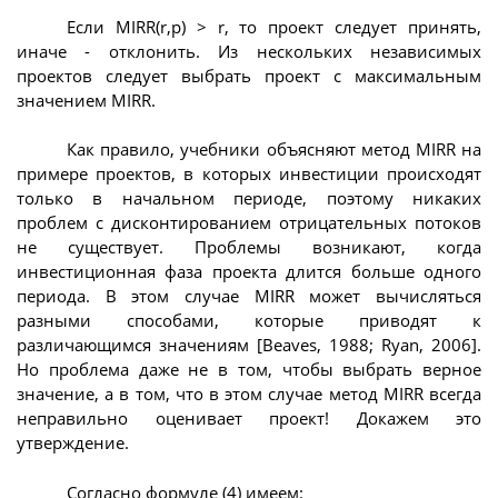
Если MIRR(r,p) > r, то проект следует принять,
иначе - отклонить. Из нескольких независимых
проектов следует выбрать проект с максимальным
значением MIRR.
Как правило, учебники объясняют метод MIRR на
примере проектов, в которых инвестиции происходят
только в начальном периоде, поэтому никаких
проблем с дисконтированием отрицательных потоков
не существует. Проблемы возникают, когда
инвестиционная фаза проекта длится больше одного
периода. В этом случае MIRR может вычисляться
разными способами, которые приводят к
различающимся значениям [Beaves, 1988; Ryan, 2006].
Но проблема даже не в том, чтобы выбрать верное
значение, а в том, что в этом случае метод MIRR всегда
неправильно оценивает проект! Докажем это
утверждение.
Согласно формуле (4) имеем: