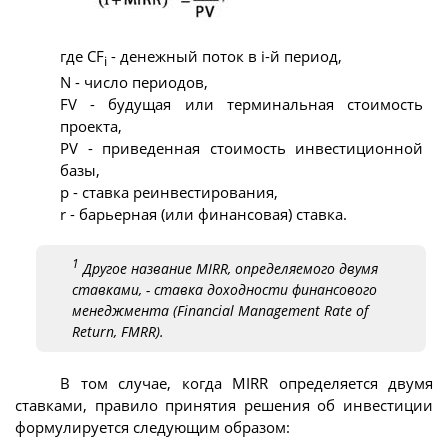
где CF
- денежный поток в i-й период,
i
N - число периодов,
FV - будущая или терминальная стоимость
проекта,
PV - приведенная стоимость инвестиционной
базы,
p - ставка реинвестирования,
r - барьерная (или финансовая) ставка.
1
Другое название MIRR, определяемого двумя
ставками, - ставка доходности финансового
менеджмента (Financial Management Rate of
Return, FMRR).
В том случае, когда MIRR определяется двумя
ставками, правило принятия решения об инвестиции
формулируется следующим образом: