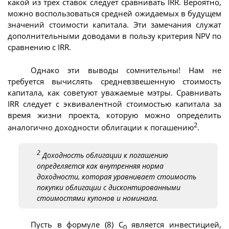
какой из трех ставок следует сравнивать IRR. Вероятно,
можно воспользоваться средней ожидаемых в будущем
значений стоимости капитала. Эти замечания служат
дополнительными доводами в пользу критерия NPV по
сравнению с IRR.
Однако эти выводы сомнительны! Нам не
требуется вычислять средневзвешенную стоимость
капитала, как советуют уважаемые мэтры. Сравнивать
IRR следует с эквивалентной стоимостью капитала за
время жизни проекта, которую можно определить
2
аналогично доходности облигации к погашению
.
2
Доходность облигации к погашению
определяется как внутренняя норма
доходности, которая уравнивает стоимость
покупки облигации с дисконтированными
стоимостями купонов и номинала.
Пусть в формуле (8) C
является инвестицией,
0