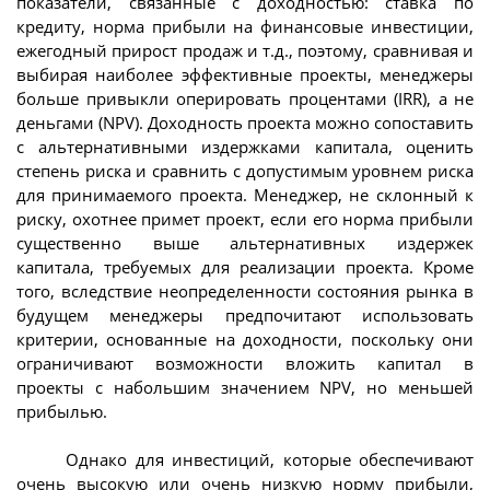
показатели, связанные с доходностью: ставка по
кредиту, норма прибыли на финансовые инвестиции,
ежегодный прирост продаж и т.д., поэтому, сравнивая и
выбирая наиболее эффективные проекты, менеджеры
больше привыкли оперировать процентами (IRR), а не
деньгами (NPV). Доходность проекта можно сопоставить
с альтернативными издержками капитала, оценить
степень риска и сравнить с допустимым уровнем риска
для принимаемого проекта. Менеджер, не склонный к
риску, охотнее примет проект, если его норма прибыли
существенно выше альтернативных издержек
капитала, требуемых для реализации проекта. Кроме
того, вследствие неопределенности состояния рынка в
будущем менеджеры предпочитают использовать
критерии, основанные на доходности, поскольку они
ограничивают возможности вложить капитал в
проекты с набольшим значением NPV, но меньшей
прибылью.
Однако для инвестиций, которые обеспечивают
очень высокую или очень низкую норму прибыли,