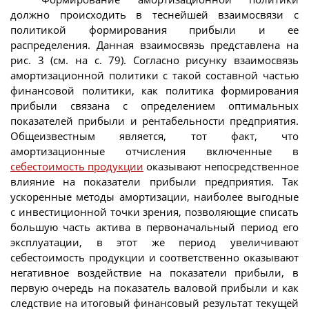
должно происходить в теснейшей взаимосвязи с
политикой формирования прибыли и ее
распределения. Данная взаимосвязь представлена на
рис. 3 (см. на с. 79). Согласно рисунку взаимосвязь
амортизационной политики с такой составной частью
финансовой политики, как политика формирования
прибыли связана с определением оптимальных
показателей прибыли и рентабельности предприятия.
Общеизвестным является, тот факт, что
амортизационные отчисления включенные в
себестоимость продукции
оказывают непосредственное
влияние на показатели прибыли предприятия. Так
ускоренные методы амортизации, наиболее выгодные
с инвестиционной точки зрения, позволяющие списать
большую часть актива в первоначальный период его
эксплуатации, в этот же период увеличивают
себестоимость продукции и соответственно оказывают
негативное воздействие на показатели прибыли, в
первую очередь на показатель валовой прибыли и как
следствие на итоговый финансовый результат текущей