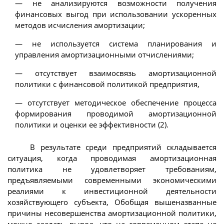
— не анализируются возможности получения
финансовых выгод при использовании ускоренных
методов исчисления амортизации;
— не используется система планирования и
управления амортизационными отчислениями;
— отсутствует взаимосвязь амортизационной
политики с финансовой политикой предприятия,
— отсутствует методическое обеспечение процесса
формирования проводимой амортизационной
политики и оценки ее эффективности (2).
В результате среди предприятий складывается
ситуация, когда проводимая амортизационная
политика не удовлетворяет требованиям,
предъявляемыми современными экономическими
реалиями к инвестиционной деятельности
хозяйствующего субъекта, Обобщая вышеназванные
причины несовершенства амортизационной политики,
можно сделать вывод, что на современном этапе не