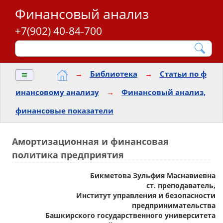
Финансовый анализ
+7(902) 40-84-700
≡
→
Библиотека
→
Статьи по ф
инансовому анализу
→
Финансовый анализ,
финансовые показатели
Амортизационная и финансовая
политика предприятия
Бикметова Зульфия Маснавиевна
ст. преподаватель,
Институт управления и безопасности
предпринимательства
Башкирского государственного университета