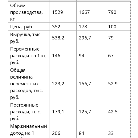
Объем
производства,
1529
1667
790
3
кг
Цена, руб.
352
178
100
2
Выручка, тыс.
538,2
296,7
79
7
руб.
Переменные
расходы на 1 кг,
146
94
67
1
руб.
Общая
величина
переменных
223,2
156,7
52,9
3
расходов, тыс.
руб.
Постоянные
расходы, тыс.
179,1
125,7
42,5
2
руб.
Маржинальный
доход на 1
206
84
33
1