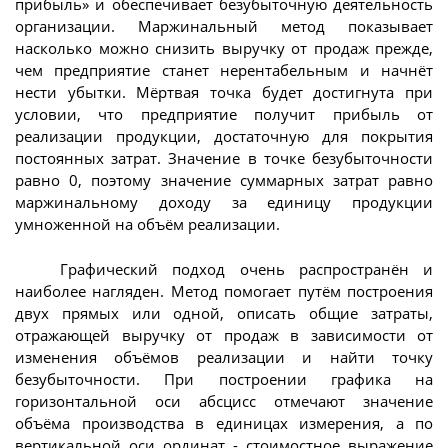
прибыль» и обеспечивает безубыточную деятельность
организации. Маржинальный метод показывает
насколько можно снизить выручку от продаж прежде,
чем предприятие станет нерентабельным и начнёт
нести убытки. Мёртвая точка будет достигнута при
условии, что предприятие получит прибыль от
реализации продукции, достаточную для покрытия
постоянных затрат. Значение в точке безубыточности
равно 0, поэтому значение суммарных затрат равно
маржинальному доходу за единицу продукции
умноженной на объём реализации.
Графический подход очень распространён и
наиболее нагляден. Метод помогает путём построения
двух прямых или одной, описать общие затраты,
отражающей выручку от продаж в зависимости от
изменения объёмов реализации и найти точку
безубыточности. При построении графика на
горизонтальной оси абсцисс отмечают значение
объёма производства в единицах измерения, а по
вертикальной оси ординат - стоимостное выражение