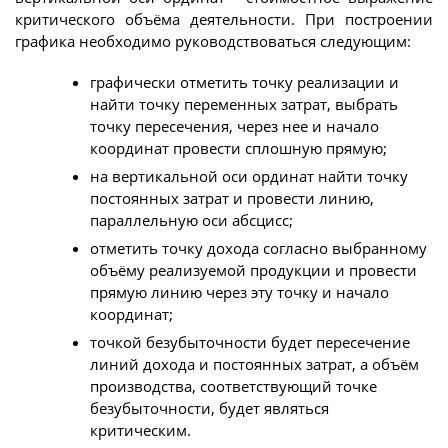
критического объёма деятельности. При построении
графика необходимо руководствоваться следующим:
графически отметить точку реализации и
найти точку переменных затрат, выбрать
точку пересечения, через нее и начало
координат провести сплошную прямую;
на вертикальной оси ординат найти точку
постоянных затрат и провести линию,
параллельную оси абсцисс;
отметить точку дохода согласно выбранному
объёму реализуемой продукции и провести
прямую линию через эту точку и начало
координат;
точкой безубыточности будет пересечение
линий дохода и постоянных затрат, а объём
производства, соответствующий точке
безубыточности, будет являться
критическим.