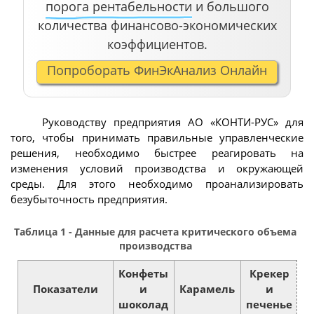
порога рентабельности
и большого
количества финансово-экономических
коэффициентов.
Попроборать ФинЭкАнализ Онлайн
Руководству предприятия АО «КОНТИ-РУС» для
того, чтобы принимать правильные управленческие
решения, необходимо быстрее реагировать на
изменения условий производства и окружающей
среды. Для этого необходимо проанализировать
безубыточность предприятия.
Таблица 1 - Данные для расчета критического объема
производства
Конфеты
Крекер
Показатели
и
Карамель
и
З
шоколад
печенье