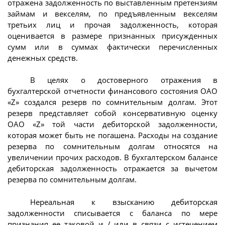
отражена задолженность по выставленным претензиям
займам и векселям, по предъявленным векселям
третьих лиц и прочая задолженность, которая
оценивается в размере признанных присужденных
сумм или в суммах фактически перечисленных
денежных средств.
В целях о достоверного отражения в
бухгалтерской отчетности финансового состояния ОАО
«Z» создался резерв по сомнительным долгам. Этот
резерв представляет собой консервативную оценку
ОАО «Z» той части дебиторской задолженности,
которая может быть не погашена. Расходы на создание
резерва по сомнительным долгам относятся на
увеличении прочих расходов. В бухгалтерском балансе
дебиторская задолженность отражается за вычетом
резерва по сомнительным долгам.
Нереальная к взысканию дебиторская
задолженности списывается с баланса по мере
признания ее таковой и / или в связи с истечением