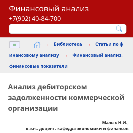
Финансовый анализ
+7(902) 40-84-700
≡
→
Библиотека
→
Статьи по ф
инансовому анализу
→
Финансовый анализ,
финансовые показатели
Анализ дебиторском
задолженности коммерческой
организации
Малых Н.И.,
к.э.н., доцент, кафедра экономики и финансов