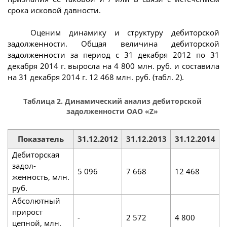
срока исковой давности.
Оценим динамику и структуру дебиторской
задолженности. Общая величина дебиторской
задолженности за период с 31 декабря 2012 по 31
декабря 2014 г. выросла на 4 800 млн. руб. и составила
на 31 декабря 2014 г. 12 468 млн. руб. (табл. 2).
Таблица 2. Динамический анализ дебиторской
задолженности ОАО «Z»
Показатель
31.12.2012
31.12.2013
31.12.2014
Дебиторская
задол­
5 096
7 668
12 468
женность, млн.
руб.
Абсолютный
при­рост
-
2 572
4 800
цепной, млн.