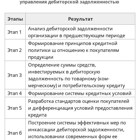
управления дебиторской задолженностью
Этапы
Результат
Анализ дебиторской задолженности
Этап 1
организации в предшествующем периоде
Формирование принципов кредитной
Этап 2
политики ш отношению к покупателям
продукции
Определение суммы средств,
инвестируемых в дебиторскую
Этап 3
задолженность по товарному (ком­
мерческому) и потребительскому кредиту
Этап 4
Формирование системы кредитных условий
Разработка стандартов оценки покупателей
Этап 5
и диф­ференциация условий предоставления
кредита
Построение системы эффективных мер по
инкассации дебиторской задолженности,
Этап б
использовании современных форм ее