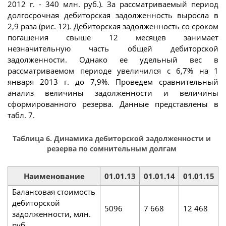
2012 г. - 340 млн. руб.). За рассматриваемый период
долгосрочная дебиторская задолженность выросла в
2,9 раза (рис. 12). Дебиторская задолженность со сроком
погашения свыше 12 месяцев занимает
незначительную часть общей дебиторской
задолженности. Однако ее удельный вес в
рассматриваемом периоде увеличился с 6,7% на 1
января 2013 г. до 7,9%. Проведем сравнительный
анализ величины задолженности и величины
сформированного резерва. Данные представлены в
табл. 7.
Таблица 6. Динамика дебиторской задолженности и
резерва по сомнительным долгам
Наименование
01.01.13
01.01.14
01.01.15
Балансовая стоимость
дебиторской
5096
7 668
12 468
задолженности, млн.
руб.