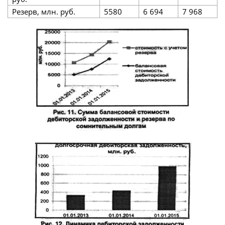
Резерв, млн. руб.
5580
6 694
7 968