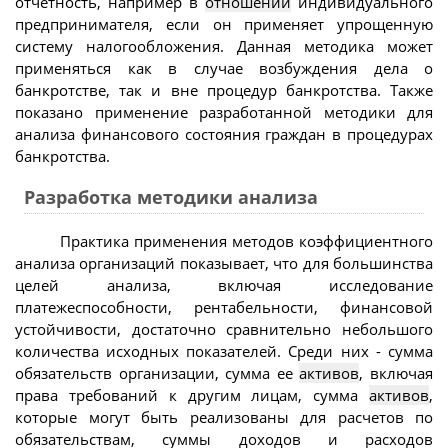
отчетность, например в
отношении
индивидуального
предпринимателя, если он применяет упрощенную
систему налогообложения. Данная методика может
применяться как в случае возбуждения дела о
банкротстве, так и вне процедур банкротства. Также
показано применение разработанной методики для
анализа финансового состояния граждан в процедурах
банкротства.
Разработка методики анализа
Практика применения методов коэффициентного
анализа организаций показывает, что для большинства
целей анализа, включая исследование
платежеспособности, рентабельности, финансовой
устойчивости, достаточно сравнительно небольшого
количества исходных показателей. Среди них - сумма
обязательств организации, сумма ее
активов
, включая
права требований к другим лицам, сумма
активов
,
которые могут быть реализованы для расчетов по
обязательствам, суммы доходов и расходов