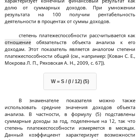
характеризует конечный финансовый результат как
долю от суммарных доходов. При умножении
результата на 100 получим рентабельность
деятельности в процентах от суммы доходов.
степень платежеспособности рассчитывается как
отношение
обязательств объекта анализа к его
доходам. Этот показатель является аналогом степени
платежеспособности общей (см., например: [Кован С. Е.,
Мокрова Л. П., Ряховская А. Н., 2009, с. 67]).
W = S / (I / 12) (5)
В знаменателе показателя можно также
использовать средние значения доходов объекта
анализа. В частности, в формулу (5) подставлены
суммарные доходы за год, поделенные на 12, так что
степень платежеспособности измеряется в месяцах.
Данный коэффициент характеризует возможности