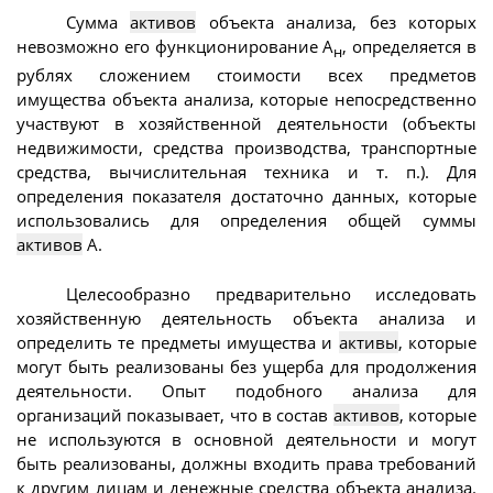
Сумма
активов
объекта анализа, без которых
невозможно его функционирование А
, определяется в
н
рублях сложением стоимости всех предметов
имущества объекта анализа, которые непосредственно
участвуют в хозяйственной деятельности (объекты
недвижимости, средства производства, транспортные
средства, вычислительная техника и т. п.). Для
определения показателя достаточно данных, которые
использовались для определения общей суммы
активов
A.
Целесообразно предварительно исследовать
хозяйственную деятельность объекта анализа и
определить те предметы имущества и
активы
, которые
могут быть реализованы без ущерба для продолжения
деятельности. Опыт подобного анализа для
организаций показывает, что в состав
активов
, которые
не используются в основной деятельности и могут
быть реализованы, должны входить права требований
к другим лицам и денежные средства объекта анализа.