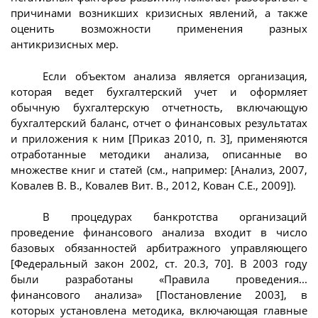
причинами возникших кризисных явлений, а также
оценить возможности применения разных
антикризисных мер.
Если объектом анализа является организация,
которая ведет бухгалтерский учет и оформляет
обычную бухгалтерскую отчетность, включающую
бухгалтерский баланс, отчет о финансовых результатах
и приложения к ним [Приказ 2010, п. 3], применяются
отработанные методики анализа, описанные во
множестве книг и статей (см., например: [Анализ, 2007,
Ковалев В. В., Ковалев Вит. В., 2012, Кован С.Е., 2009]).
В процедурах банкротства организаций
проведение финансового анализа входит в число
базовых обязанностей арбитражного управляющего
[Федеральный закон 2002, ст. 20.3, 70]. В 2003 году
были разработаны «Правила проведения...
финансового анализа» [Постановление 2003], в
которых установлена методика, включающая главные