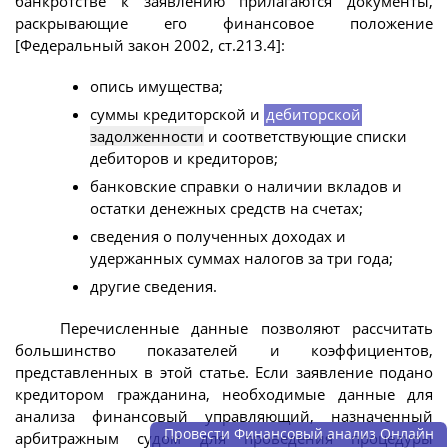
банкротстве к заявлению прилагаются документы,
раскрывающие его финансовое положение
[Федеральный закон 2002, ст.213.4]:
опись имущества;
суммы кредиторской и
дебиторской
задолженности
и соответствующие списки
дебиторов и кредиторов;
банковские справки о наличии вкладов и
остатки денежных средств на счетах;
сведения о полученных доходах и
удержанных суммах налогов за три года;
другие сведения.
Перечисленные данные позволяют рассчитать
большинство показателей и коэффициентов,
представленных в этой статье. Если заявление подано
кредитором гражданина, необходимые данные для
анализа финансовый управляющий, назначенный
Провести Финансовый анализ Онлайн
арбитражным судом для проведения процедуры