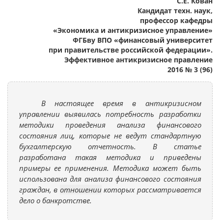
С.Е. Кован
Кандидат техн. наук,
профессор кафедры
«Экономика и антикризисное управление»
ФГБву ВПО «финансовый университет
при правительстве российской федерации».
Эффективное антикризисное правление
2016 № 3 (96)
В настоящее время в антикризисном
управлении выявилась потребность разработки
методики проведения анализа финансового
состояния лиц, которые не ведут стандартную
бухгалтерскую отчетность. В статье
разработана такая методика и приведены
примеры ее применения. Методика может быть
использована для анализа финансового состояния
граждан, в
отношении
которых рассматривается
дело о банкротстве.