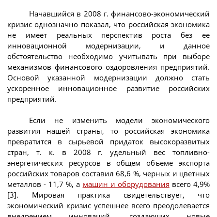
Начавшийся в 2008 г. финансово-экономический
кризис однозначно показал, что российская экономика
не имеет реальных перспектив роста без ее
инновационной модернизации, и данное
обстоятельство необходимо учитывать при выборе
механизмов финансового оздоровления предприятий.
Основой указанной модернизации должно стать
ускоренное инновационное развитие российских
предприятий.
Если не изменить модели экономического
развития нашей страны, то российская экономика
превратится в сырьевой придаток высокоразвитых
стран, т. к. в 2008 г. удельный вес топливно-
энергетических ресурсов в общем объеме экспорта
российских товаров составил 68,6 %, черных и цветных
металлов - 11,7 %, а
машин и оборудования
всего 4,9%
[3]. Мировая практика свидетельствует, что
экономический кризис успешнее всего преодолевается
внедрением инноваций, создающих новые