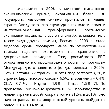
Начавшийся в 2008 г. мировой финансово-
экономический кризис, охвативший более 130
государств, наиболее сильно проявился в нашей
стране. Ввиду того, что структурно-технологическая и
институциональная трансформация российской
экономики осуществлялась в начале XXI в. медленно, а
также ряда других причин, Россия в 2009 г. стала
лидером среди государств мира по относительным
темпам падения экономики по сравнению с
докризисным периодом. Спад российского ВВП
относительно его прошлогоднего роста, по прогнозам
Международного валютного фонда, превысит в 2009г.
12%. В остальных странах СНГ этот спад составит 9,3%, в
странах Европейского союза - 6,5%, в Бразилии - 6,4%,
США- 3,7 %, в Индии - 1,9%, в Китае- 1,5% [7]. По
прогнозам Минэкономразвития РФ, производство в
нашей стране в 2009г. сократится на 812%, в 2010г. оно
начнет расти, но на докризисный уровень выйдет не
ранее 2013-2014 гг. [4].