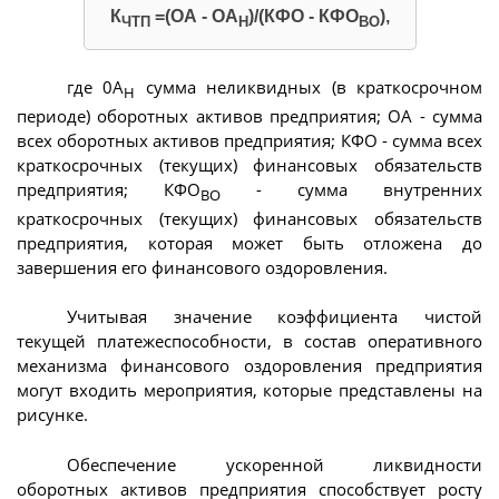
К
=(ОА - ОА
)/(КФО - КФО
),
ЧТП
Н
ВО
где 0А
сумма неликвидных (в краткосрочном
Н
периоде) оборотных активов предприятия; ОА - сумма
всех оборотных активов предприятия; КФО - сумма всех
краткосрочных (текущих) финансовых обязательств
предприятия; КФО
- сумма внутренних
ВО
краткосрочных (текущих) финансовых обязательств
предприятия, которая может быть отложена до
завершения его финансового оздоровления.
Учитывая значение коэффициента чистой
текущей платежеспособности, в состав оперативного
механизма финансового оздоровления предприятия
могут входить мероприятия, которые представлены на
рисунке.
Обеспечение ускоренной ликвидности
оборотных активов предприятия способствует росту