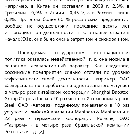
Например, в Китае он составлял в 2008 г. 2,5%, в
Бразилии - 0,9%, в Индии - 0,46 %, а в России - лишь
0,3%. При этом более 60 % российских предприятий
вообще не осуществляли последние десять лет
инновационной деятельности, т. к. в нашей стране в
начале XXI в. она была очень затратной и рискованной.
Проводимая государством инновационная
политика оказалась недейственной, т. к. она носила в
основном декларативный характер. Как следствие,
российские предприятия сильно отстали по уровню
эффективности своей деятельности. Например, ОАО
«Северсталь» по выработке на одного занятого уступает
в четыре раза китайской корпорации Shanghai Baosteel
Group Corporation и в 20 раз японской компании Nippon
Steel. ОАО «Автоваз» поданному показателю в 10 раз
уступает индийской компании Mahindra & Mahindra и в
22 раза - германской корпорации Porsche, ОАО
«Газпром» - в четыре раза бразильской компании
Petrobras и т.д. [2].