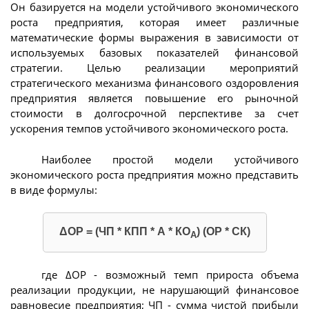
Он базируется на модели устойчивого экономического
роста предприятия, которая имеет различные
математические формы выражения в зависимости от
используемых базовых показателей финансовой
стратегии. Целью реализации мероприятий
стратегического механизма финансового оздоровления
предприятия является повышение его рыночной
стоимости в долгосрочной перспективе за счет
ускорения темпов устойчивого экономического роста.
Наиболее простой модели устойчивого
экономического роста предприятия можно представить
в виде формулы:
ΔОР = (ЧП * КПП * А * КО
) (ОР * СК)
А
где ΔОР - возможный темп прироста объема
реализации продукции, не нарушающий финансовое
равновесие предприятия; ЧП - сумма чистой прибыли