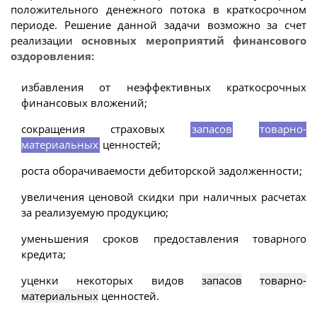
положительного денежного потока в краткосрочном
периоде. Решение данной задачи возможно за счет
реализации
основных мероприятий финансового
оздоровления:
избавления от неэффективных краткосрочных
финансовых вложений;
сокращения страховых
запасов
товарно-
материальных
ценностей;
роста оборачиваемости дебиторской задолженности;
увеличения ценовой скидки при наличных расчетах
за реализуемую продукцию;
уменьшения сроков предоставления товарного
кредита;
уценки некоторых видов
запасов
товарно-
материальных
ценностей.