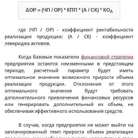
ΔОР = (ЧП / ОР) * КПП * (А / СК) * КО
А
где (ЧП / ОР) - коэффициент рентабельности
реализации продукции; (А / СК) - коэффициент
левериджа активов.
Когда базовые показатели
финансовой стратегии
предприятия остаются неизменными в предстоящем
периоде, расчетный параметр будет иметь
оптимальное значение возможного прироста объема
реализации продукции. Отклонения от этого
оптимального значения будут требовать
дополнительного привлечения финансовых ресурсов
или генерировать дополнительный их объем, не
обеспечивая эффективного использования средств.
В случае, когда предприятие не может выйти на
запланированный темп прироста объема реализации