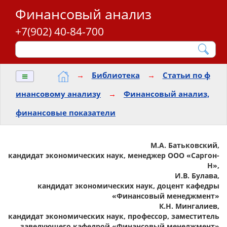
Финансовый анализ
+7(902) 40-84-700
≡
→
Библиотека
→
Статьи по ф
инансовому анализу
→
Финансовый анализ,
финансовые показатели
М.А. Батьковский,
кандидат экономических наук, менеджер ООО «Саргон-
Н»,
И.В. Булава,
кандидат экономических наук, доцент кафедры
«Финансовый менеджмент»
К.Н. Мингалиев,
кандидат экономических наук, профессор, заместитель
заведующего кафедрой «Финансовый менеджмент»