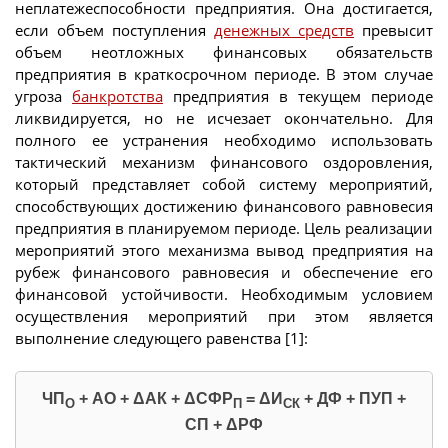
неплатежеспособности предприятия. Она достигается,
если объем поступления
денежных средств
превысит
объем неотложных финансовых обязательств
предприятия в краткосрочном периоде. В этом случае
угроза
банкротства
предприятия в текущем периоде
ликвидируется, но не исчезает окончательно. Для
полного ее устранения необходимо использовать
тактический механизм финансового оздоровления,
который представляет собой систему мероприятий,
способствующих достижению финансового равновесия
предприятия в планируемом периоде. Цель реализации
мероприятий этого механизма вывод предприятия на
рубеж финансового равновесия и обеспечение его
финансовой устойчивости. Необходимым условием
осуществления мероприятий при этом является
выполнение следующего равенства [1]:
ЧП
+ АО + ΔАК + ΔСФР
= ΔИ
+ ДФ + ПУП +
О
П
СК
СП + ΔРФ