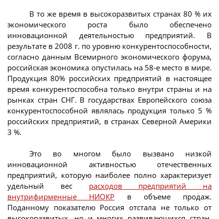
В то же время в высокоразвитых странах 80 % их
экономического роста было обеспечено
инновационной деятельностью предприятий. В
результате в 2008 г. по уровню конкурентоспособности,
согласно данным Всемирного экономического форума,
российская экономика опустилась на 58-е место в мире.
Продукция 80% российских предприятий в настоящее
время конкурентоспособна только внутри страны и на
рынках стран СНГ. В государствах Европейского союза
конкурентоспособной являлась продукция только 5 %
российских предприятий, в странах Северной Америки
3 %.
Это во многом было вызвано низкой
инновационной активностью отечественных
предприятий, которую наиболее полно характеризует
удельный вес
расходов предприятий на
внутрифирменные НИОКР
в объеме продаж.
Поданному показателю Россия отстала не только от
высокоразвитых, но и многих развивающихся стран.