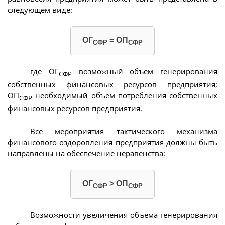
следующем виде:
ОГ
= ОП
СФР
СФР
где ОГ
возможный объем генерирования
СФР
собственных финансовых ресурсов предприятия;
ОП
необходимый объем потребления собственных
СФР
финансовых ресурсов предприятия.
Все мероприятия тактического механизма
финансового оздоровления предприятия должны быть
направлены на обеспечение неравенства:
ОГ
> ОП
СФР
СФР
Возможности увеличения объема генерирования