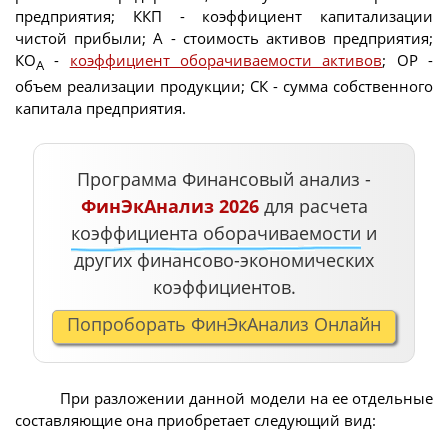
предприятия; ККП - коэффициент капитализации
чистой прибыли; А - стоимость активов предприятия;
КО
-
коэффициент оборачиваемости активов
; ОР -
А
объем реализации продукции; СК - сумма собственного
капитала предприятия.
Программа Финансовый анализ -
ФинЭкАнализ 2026
для расчета
коэффициента оборачиваемости
и
других финансово-экономических
коэффициентов.
Попроборать ФинЭкАнализ Онлайн
При разложении данной модели на ее отдельные
составляющие она приобретает следующий вид: