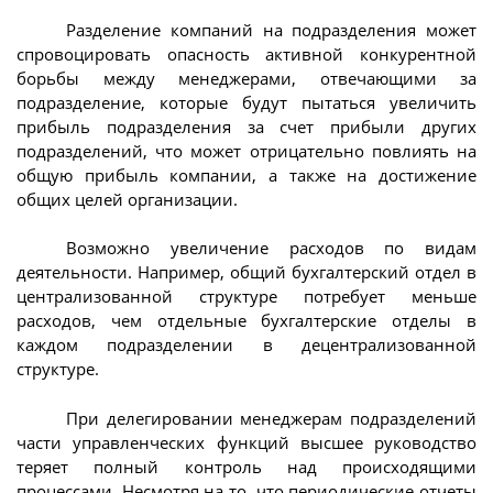
Разделение компаний на подразделения может
спровоцировать опасность активной конкурентной
борьбы между менеджерами, отвечающими за
подразделение, которые будут пытаться увеличить
прибыль подразделения за счет прибыли других
подразделений, что может отрицательно повлиять на
общую прибыль компании, а также на достижение
общих целей организации.
Возможно увеличение расходов по видам
деятельности. Например, общий бухгалтерский отдел в
централизованной структуре потребует меньше
расходов, чем отдельные бухгалтерские отделы в
каждом подразделении в децентрализованной
структуре.
При делегировании менеджерам подразделений
части управленческих функций высшее руководство
теряет полный контроль над происходящими
процессами. Несмотря на то, что периодические отчеты