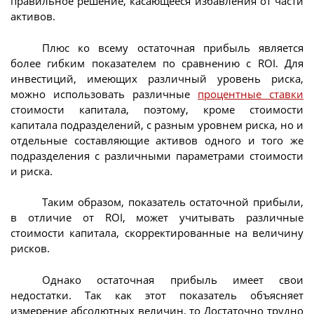
правильное решение, касающееся избавления от части
активов.
Плюс ко всему остаточная прибыль является
более гибким показателем по сравнению с ROI. Для
инвестиций, имеющих различный уровень риска,
можно использовать различные
процентные ставки
стоимости капитала, поэтому, кроме стоимости
капитала подразделений, с разным уровнем риска, но и
отдельные составляющие активов одного и того же
подразделения с различными параметрами стоимости
и риска.
Таким образом, показатель остаточной прибыли,
в отличие от ROI, может учитывать различные
стоимости капитала, скорректированные на величину
рисков.
Однако остаточная прибыль имеет свои
недостатки. Так как этот показатель объясняет
измерение абсолютных величин, то Достаточно трудно