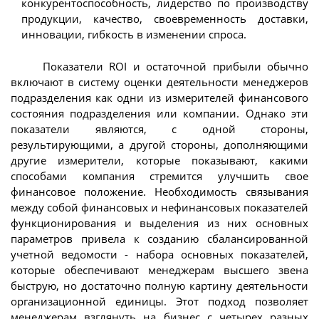
конкурентоспособность, лидерство по производству
продукции, качество, своевременность доставки,
инновации, гибкость в изменении спроса.
Показатели ROI и остаточной прибыли обычно
включают в систему оценки деятельности менеджеров
подразделения как одни из измерителей финансового
состояния подразделения или компании. Однако эти
показатели являются, с одной стороны,
результирующими, а другой стороны, дополняющими
другие измерители, которые показывают, какими
способами компания стремится улучшить свое
финансовое положение. Необходимость связывания
между собой финансовых и нефинансовых показателей
функционирования и выделения из них основных
параметров привела к созданию сбалансированной
учетной ведомости - набора основных показателей,
которые обеспечивают менеджерам высшего звена
быструю, но достаточно полную картину деятельности
организационной единицы. Этот подход позволяет
менеджерам взглянуть на бизнес с четырех разных