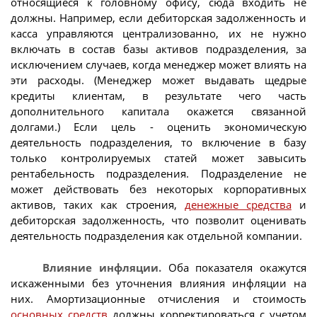
относящиеся к головному офису, сюда входить не
должны. Например, если дебиторская задолженность и
касса управляются централизованно, их не нужно
включать в состав базы активов подразделения, за
исключением случаев, когда менеджер может влиять на
эти расходы. (Менеджер может выдавать щедрые
кредиты клиентам, в результате чего часть
дополнительного капитала окажется связанной
долгами.) Если цель - оценить экономическую
деятельность подразделения, то включение в базу
только контролируемых статей может завысить
рентабельность подразделения. Подразделение не
может действовать без некоторых корпоративных
активов, таких как строения,
денежные средства
и
дебиторская задолженность, что позволит оценивать
деятельность подразделения как отдельной компании.
Влияние инфляции.
Оба показателя окажутся
искаженными без уточнения влияния инфляции на
них. Амортизационные отчисления и стоимость
основных средств
должны корректироваться с учетом