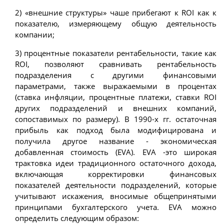
2) «внешние структуры» чаше прибегают к ROI как к
показателю, измеряющему общую деятельность
компании;
3) процентные показатели рентабельности, такие как
ROI, позволяют сравнивать рентабельность
подразделения с другими финансовыми
параметрами, также выражаемыми в процентах
(ставка инфляции, процентные платежи, ставки ROI
других подразделений и внешних компаний,
сопоставимых по размеру). В 1990-х гг. остаточная
прибыль как подход была модифицирована и
получила другое название - экономическая
добавленная стоимость (EVA). EVA -это широкая
трактовка идеи традиционного остаточного дохода,
включающая корректировки финансовых
показателей деятельности подразделений, которые
учитывают искажения, вносимые общепринятыми
принципами бухгалтерского учета. EVA можно
определить следующим образом: