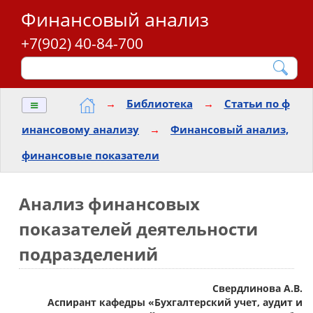
Финансовый анализ
+7(902) 40-84-700
≡
→
Библиотека
→
Статьи по ф
инансовому анализу
→
Финансовый анализ,
финансовые показатели
Анализ финансовых
показателей деятельности
подразделений
Свердлинова А.В.
Аспирант кафедры «Бухгалтерский учет, аудит и