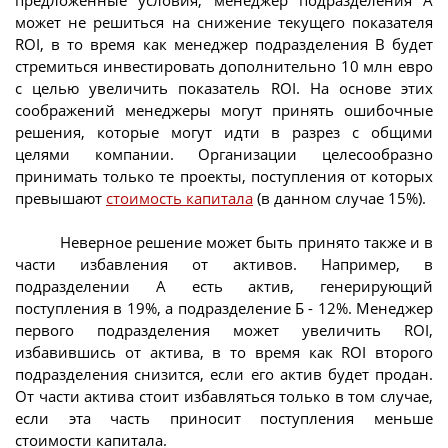
может не решиться на снижение текущего показателя
ROI, в то время как менеджер подразделения В будет
стремиться инвестировать дополнительно 10 млн евро
с целью увеличить показатель ROI. На основе этих
соображений менеджеры могут принять ошибочные
решения, которые могут идти в разрез с общими
целями компании. Организации целесообразно
принимать только те проекты, поступления от которых
превышают
стоимость капитала
(в данном случае 15%).
Неверное решение может быть принято также и в
части избавления от активов. Например, в
подразделении А есть актив, генерирующий
поступления в 19%, а подразделение Б - 12%. Менеджер
первого подразделения может увеличить ROI,
избавившись от актива, в то время как ROI второго
подразделения снизится, если его актив будет продан.
От части актива стоит избавляться только в том случае,
если эта часть приносит поступления меньше
стоимости капитала.