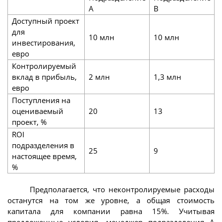
А
В
Доступный проект
для
10 млн
10 млн
инвестирования,
евро
Контролируемый
вклад в прибыль,
2 млн
1,3 млн
евро
Поступления на
оцениваемый
20
13
проект, %
ROI
подразделения в
25
9
настоящее время,
%
Предполагается, что неконтролируемые расходы
останутся на том же уровне, а общая стоимость
капитала для компании равна 15%. Учитывая
предложенные условия, менеджер подразделения А