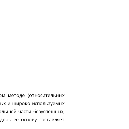
ом методе (относительных
тных и широко используемых
большей части безуспешных,
 день ее основу составляет
.