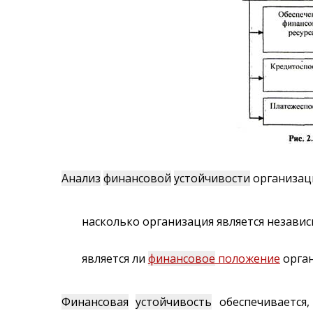
Анализ
финансовой
устойчивости
организаци
насколько организация является незави
является ли
финансовое
положение
орган
Финансовая
устойчивость
обеспечивается,