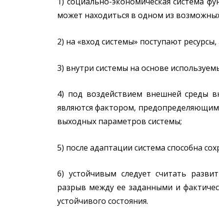
1) социально-экономическая система ф
может находиться в одном из возможных
2) на «вход системы» поступают ресурсы, 
3) внутри системы на основе используе
4) под воздействием внешней среды в
являются фактором, предопределяющим п
выходных параметров системы;
5) после адаптации система способна со
6) устойчивым следует считать разви
разрыв между ее заданными и фактичес
устойчивого состояния.