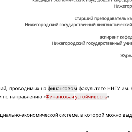
Нижегор
старший преподаватель ка
Нижегородский государственный лингвистический
аспирант кафе
Нижегородский государственный униве
Журн
аний, проводимых на
финансовом
факультете ННГУ им. Н
м по направлению «
Финансовая
устойчивость
».
оциально-экономической системе, в которой можно выд