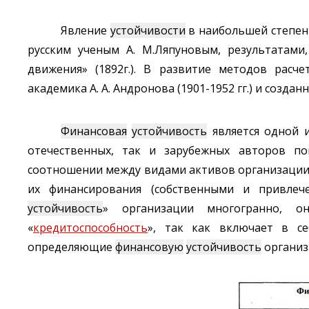
Явление
устойчивости
в наибольшей степени
русским ученым А. М.Ляпуновым, результатам
движения» (1892г.). В развитие методов расч
академика А. А. Андронова (1901-1952 гг.) и созданн
Финансовая
устойчивость
является одной 
отечественных, так и зарубежных авторов по
соотношении между видами активов организации 
их финансирования (собственными и привлече
устойчивость
» организации многогранно, 
«
кредитоспособность
», так как включает в се
определяющие
финансовую
устойчивость
организа