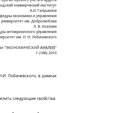
одский коммерческий институт
А.И. Галушкина
федры экономики и управления
 университет им. Добролюбова
Л. В. Козлова
дры антикризисного управления
рситет им. Н. И. Лобачевского
ал "ЭКОНОМИЧЕСКИЙ
АНАЛИЗ
"
1 (166)-2010
.И. Лобачевского, в рамках
елить следующие свойства: