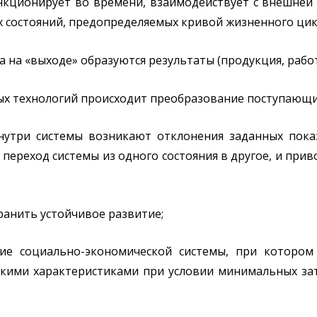
ункционирует во времени, взаимодействует с внешней
 состояний, предопределяемых кривой жизненного цик
а на «выходе» образуются результаты (продукция, работы,
мых технологий происходит преобразование поступающих
нутри системы возникают отклонения заданных пока
ереход системы из одного состояния в другое, и прив
хранить устойчивое развитие;
тие социально-экономической системы, при котором
кими характеристиками при условии минимальных зат