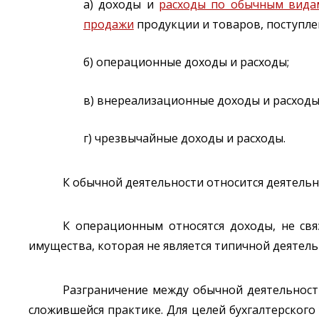
а) доходы и
расходы по обычным вида
продажи
продукции и товаров, поступлен
б) операционные доходы и расходы;
в) внереализационные доходы и расходы
г) чрезвычайные доходы и расходы.
К обычной деятельности относится деятельн
К операционным относятся доходы, не свя
имущества, которая не является типичной деятел
Разграничение между обычной деятельност
сложившейся практике. Для целей бухгалтерског