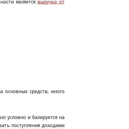
ьности является
выручка от
а основных средств, иного
о условно и базируется на
авать поступления доходами