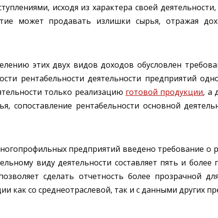
уплениями, исходя из характера своей деятельности,
ятие может продавать излишки сырья, отражая дох
лению этих двух видов доходов обусловлен требова
мости рентабельности деятельности предприятий одно
ятельности только реализацию
готовой продукции
, а
я, сопоставление рентабельности основной деятель
 многопрофильных предприятий введено требование о 
дельному виду деятельности составляет пять и более
позволяет сделать отчетность более прозрачной дл
и как со среднеотраслевой, так и с данными других пр