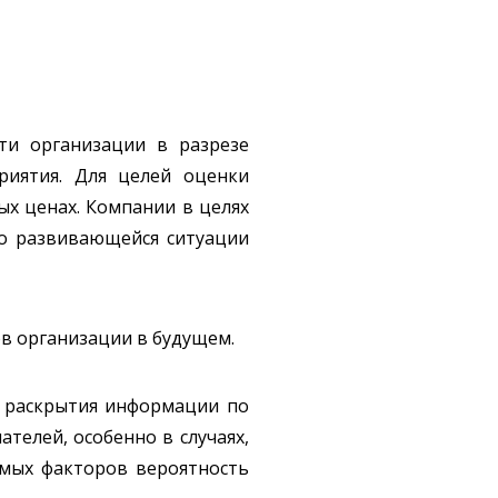
ти организации в разрезе
риятия. Для целей оценки
ых ценах. Компании в целях
но развивающейся ситуации
ов организации в будущем.
е раскрытия информации по
телей, особенно в случаях,
емых факторов вероятность