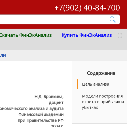
+7(902) 40-84-700
Скачать ФинЭкАнализ
Купить ФинЭкАнализ
ели
Содержание
Цель анализа
Модели построения
Н.Д. Бровкина,
отчета о прибылях и
доцент
убытках
ономического анализа и аудита
Финансовой академии
при Правительстве РФ
2004 г.