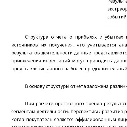
Результ
экстрао
событий
Структура отчета о прибылях и убытках 
источников их получения, что учитывается ан
результатов деятельности данные представляются
привлечения инвестиций могут приводить данны
представление данных за более продолжительный 
В основу структуры отчета заложена различ
При расчете прогнозного тренда результа
сегментам деятельности, перспективы развития р
когда покупатель является аффилированным лицо