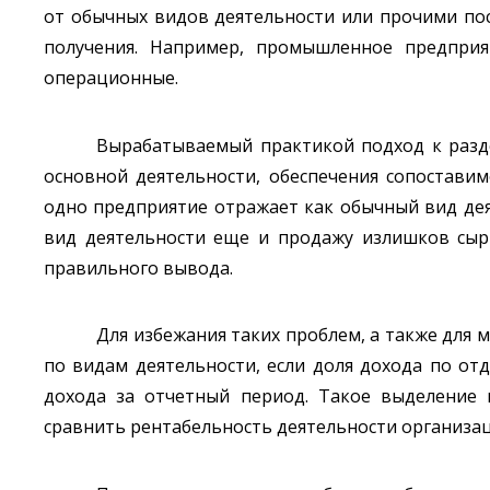
от обычных видов деятельности или прочими пост
получения. Например, промышленное предпри
операционные.
Вырабатываемый практикой подход к разде
основной деятельности, обеспечения сопостави
одно предприятие отражает как обычный вид де
вид деятельности еще и продажу излишков сырь
правильного вывода.
Для избежания таких проблем, а также для
по видам деятельности, если доля дохода по от
дохода за отчетный период. Такое выделение 
сравнить рентабельность деятельности организаци