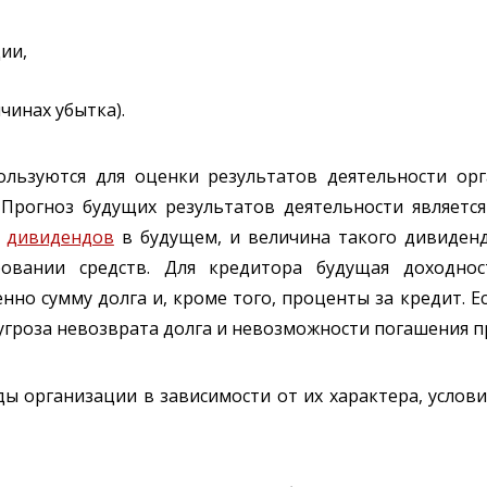
ии,
чинах убытка).
ользуются для оценки результатов деятельности ор
 Прогноз будущих результатов деятельности являетс
я
дивидендов
в будущем, и величина такого дивиде
овании средств. Для кредитора будущая доходнос
нно сумму долга и, кроме того, проценты за кредит. Е
 угроза невозврата долга и невозможности погашения 
ды организации в зависимости от их характера, услов