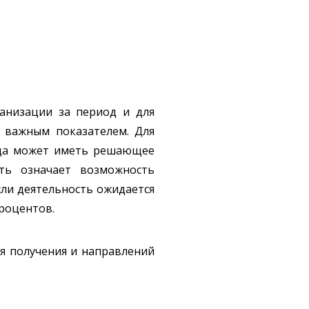
ганизации за период и для
я важным показателем. Для
нда может иметь решающее
ть означает возможность
сли деятельность ожидается
процентов.
ия получения и направлений