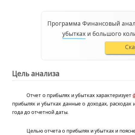
Программа Финансовый анал
убытках
и большого кол
Ск
Цель анализа
Отчет о прибылях и убытках характеризует
прибылях и убытках данные о доходах, расходах
года до отчетной даты.
Целью отчета о прибылях и убытках и пояс