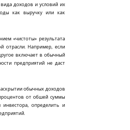
 вида доходов и условий их
оды как выручку или как
нием «чистоты» результата
й отрасли. Например, если
 другое включает в обычный
ности предприятий не даст
раскрытии обычных доходов
 процентов от обшей суммы
я инвестора, определить и
едприятий.