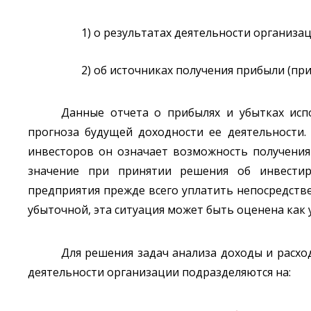
1) о результатах деятельности организац
2) об источниках получения прибыли (при
Данные отчета о прибылях и убытках исп
прогноза будущей доходности ее деятельности.
инвесторов он означает возможность получени
значение при принятии решения об инвестир
предприятия прежде всего уплатить непосредстве
убыточной, эта ситуация может быть оценена как
Для решения задач анализа доходы и расхо
деятельности организации подразделяются на: