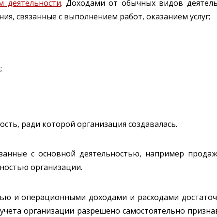
м деятельности
. Доходами от обычных видов деятел
ия, связанные с выполнением работ, оказанием услуг;
;
ость, ради которой организация создавалась.
занные с основной деятельностью, например продаж
ьностью организации.
ью и операционными доходами и расходами достаточн
о учета организации разрешено самостоятельно призн