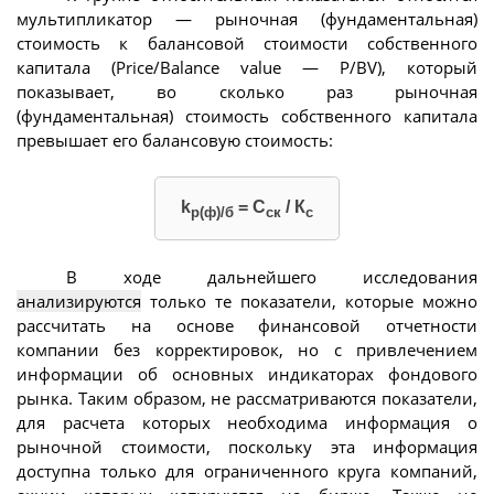
мультипликатор — рыночная (фундаментальная)
стоимость к балансовой стоимости собственного
капитала (Price/Balance value — P/BV), который
показывает, во сколько раз рыночная
(фундаментальная) стоимость собственного капитала
превышает его балансовую стоимость:
k
= С
/ К
р(ф)/б
ск
с
В ходе дальнейшего исследования
анализируются
только те показатели, которые можно
рассчитать на основе финансовой отчетности
компании без корректировок, но с привлечением
информации об основных индикаторах фондового
рынка. Таким образом, не рассматриваются показатели,
для расчета которых необходима информация о
рыночной стоимости, поскольку эта информация
доступна только для ограниченного круга компаний,