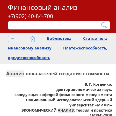
Финансовый анализ
+7(902) 40-84-700
≡
→
Библиотека
→
Статьи по ф
инансовому анализу
→
Платежеспособность,
кредитоспособность
Анализ
показателей создания стоимости
В. Г. Когденко,
доктор экономических наук,
заведующая кафедрой финансового менеджмента
Национальный исследовательский ядерный
университет «МИФИ»
ЭКОНОМИЧЕСКИЙ
АНАЛИЗ
: теория и практика
19(184)-2010