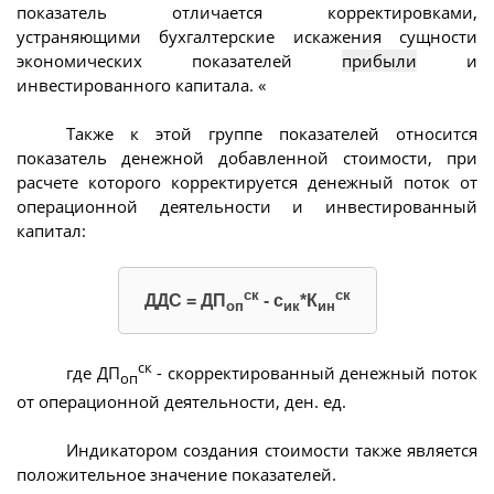
показатель отличается корректировками,
устраняющими бухгалтерские искажения сущности
экономических показателей
прибыли
и
инвестированного капитала. «
Также к этой группе показателей относится
показатель денежной добавленной стоимости, при
расчете которого корректируется денежный поток от
операционной деятельности и инвестированный
капитал:
ск
ск
ДДС = ДП
- с
*К
оп
ик
ин
ск
где ДП
- скорректированный денежный поток
оп
от операционной деятельности, ден. ед.
Индикатором создания стоимости также является
положительное значение показателей.