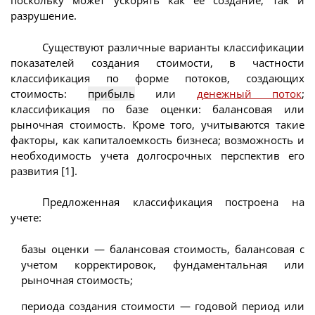
поскольку может ускорять как ее создание, так и
разрушение.
Существуют различные варианты классификации
показателей создания стоимости, в частности
классификация по форме потоков, создающих
стоимость:
прибыль
или
денежный поток
;
классификация по базе оценки: балансовая или
рыночная стоимость. Кроме того, учитываются такие
факторы, как капиталоемкость бизнеса; возможность и
необходимость учета долгосрочных перспектив его
развития [1].
Предложенная классификация построена на
учете:
базы оценки — балансовая стоимость, балансовая с
учетом корректировок, фундаментальная или
рыночная стоимость;
периода создания стоимости — годовой период или