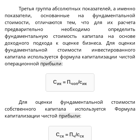
Третья группа абсолютных показателей, а именно
показатели, основанные на фундаментальной
стоимости, отличаются тем, что для их расчета
предварительно необходимо определить
фундаментальную стоимость капитала на основе
доходного подхода к оценке бизнеса. Для оценки
фундаментальной стоимости инвестированного
капитала используется формула капитализации чистой
операционной
прибыли
:
С
= П
/с
ик
чоп
ик
Для оценки фундаментальной стоимости
собственного капитала используется Формула
капитализации чистой
прибыли
:
С
= П
/с
ск
ч
ск