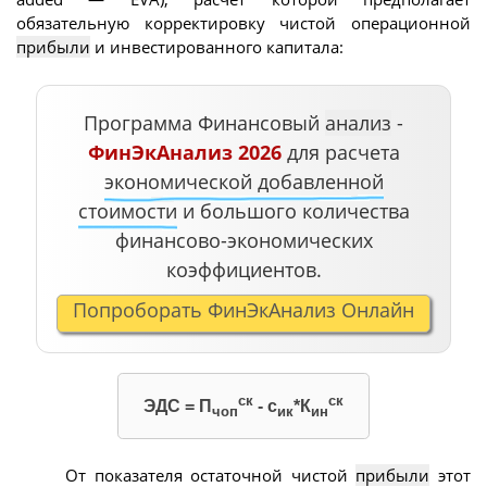
обязательную корректировку чистой операционной
прибыли
и инвестированного капитала:
Программа Финансовый
анализ
-
ФинЭкАнализ 2026
для расчета
экономической добавленной
стоимости
и большого количества
финансово-экономических
коэффициентов.
Попроборать ФинЭкАнализ Онлайн
ск
ск
ЭДС = П
- с
*К
чоп
ик
ин
От показателя остаточной чистой
прибыли
этот