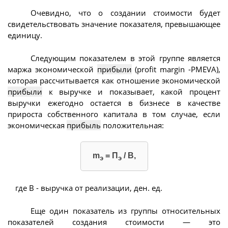
Очевидно, что о создании стоимости будет
свидетельствовать значение показателя, превышающее
единицу.
Следующим показателем в этой группе является
маржа экономической
прибыли
(profit margin -PMEVA),
которая рассчитывается как отношение экономической
прибыли
к выручке и показывает, какой процент
выручки ежегодно остается в бизнесе в качестве
прироста собственного капитала в том случае, если
экономическая
прибыль
положительная:
m
= П
/ В,
э
э
где В - выручка от реализации, ден. ед.
Еще один показатель из группы относительных
показателей создания стоимости — это