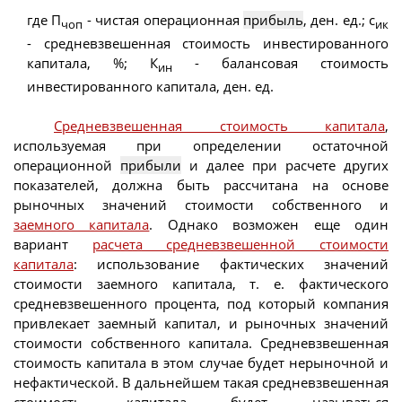
где П
- чистая операционная
прибыль
, ден. ед.; с
чоп
ик
- средневзвешенная стоимость инвестированного
капитала, %; К
- балансовая стоимость
ин
инвестированного капитала, ден. ед.
Средневзвешенная стоимость капитала
,
используемая при определении остаточной
операционной
прибыли
и далее при расчете других
показателей, должна быть рассчитана на основе
рыночных значений стоимости собственного и
заемного капитала
. Однако возможен еще один
вариант
расчета средневзвешенной стоимости
капитала
: использование фактических значений
стоимости заемного капитала, т. е. фактического
средневзвешенного процента, под который компания
привлекает заемный капитал, и рыночных значений
стоимости собственного капитала. Средневзвешенная
стоимость капитала в этом случае будет нерыночной и
нефактической. В дальнейшем такая средневзвешенная