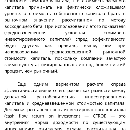
стоимости заемного капитала, т. е. стоимость заемного
капитала принимать на фактически сложившемся
уровне, а стоимость собственного капитала брать в
рыночном значении, рассчитанном по методу
восходящего бета. При использовании этого показателя
(средневзвешенная условная стоимость
инвестированного капитала) спред эффективности
будет другим, как правило, выше, чем при
использовании средневзвешенной рыночной
стоимости капитала, поскольку компании зачастую
заимствуют у аффилированных лиц под более низкий
процент, чем рыночный.
Еще одним вариантом расчета спреда
эффективности является его расчет как разности между
денежной рентабельностью инвестированного
капитала и средневзвешенной стоимостью капитала.
Денежная рентабельность инвестированного капитала
(cash flow return on investment — CFROI) — это
внутренняя норма доходности по существующим
инвестициям; ожидаемая отдача, рассчитанная на