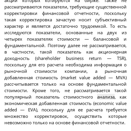
акции которых котируются на бирже. Также не
рассматриваются показатели, требующие существенной
корректировки финансовой отчетности, поскольку
такая корректировка зачастую носит субъективный
характер и является достаточно трудоемкой. То есть
исследуются показатели, основанные на двух из
четырех показателях стоимости — балансовой и
фундаментальной. Поэтому далее не рассматривается,
в частности, такой показатель как акционерная
доходность (shareholder business return — TSR),
поскольку для его расчета необходима информация о
рыночной стоимости компании, а рыночная
добавленная стоимость (market value added — MVA)
рассчитывается только на основе фундаментальной
стоимости. Кроме того, не рассматривается такой
популярный показатель стоимостного
анализа
, как
экономическая добавленная стоимость (economic value
added — EVA), поскольку для ее расчета требуется
множество корректировок, осуществить которые
невозможно только на основе финансовой отчетности.