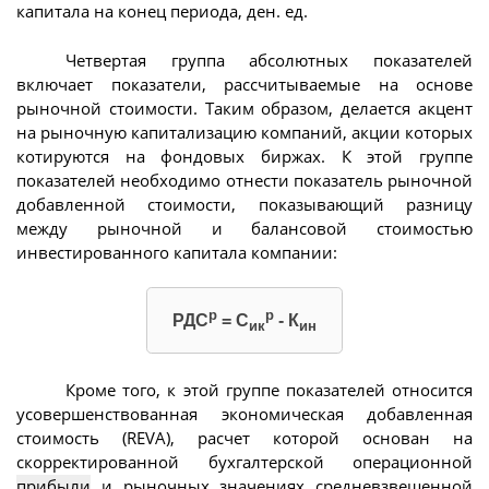
капитала на конец периода, ден. ед.
Четвертая группа абсолютных показателей
включает показатели, рассчитываемые на основе
рыночной стоимости. Таким образом, делается акцент
на рыночную капитализацию компаний, акции которых
котируются на фондовых биржах. К этой группе
показателей необходимо отнести показатель рыночной
добавленной стоимости, показывающий разницу
между рыночной и балансовой стоимостью
инвестированного капитала компании:
р
р
РДС
= С
- К
ик
ин
Кроме того, к этой группе показателей относится
усовершенствованная экономическая добавленная
стоимость (REVA), расчет которой основан на
скорректированной бухгалтерской операционной
прибыли
и рыночных значениях средневзвешенной