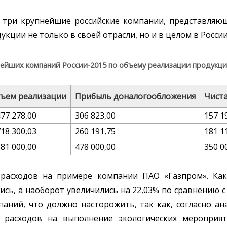
 три крупнейшие российские компании, представляю
ии не только в своей отрасли, но и в целом в России (
нейших компаний России-2015 по объему реализации продукции
ъем реализации
Прибыль доналогообложения
Чист
477 278,00
306 823,00
157 1
718 300,03
260 191,75
181 1
681 000,00
478 000,00
350 0
расходов на примере компании ПАО «Газпром». Как 
лись, а наоборот увеличились на 22,03% по сравнению с
паний, что должно насторожить, так как, согласно а
 расходов на выполнение экологических мероприят