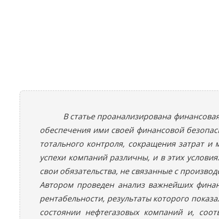
В статье проанализирована финансова
обеспечения ими своей финансовой безопас
тотального контроля, сокращения затрат и
успехи компаний различны, и в этих услови
свои обязательства, не связанные с произво
Автором проведен анализ важнейших финанс
рентабельности, результаты которого показа
состоянии нефтегазовых компаний и, соот