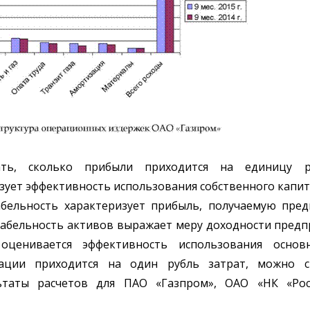
ать, сколько прибыли приходится на единицу р
зует эффективность использования собственного капит
бельность характеризует прибыль, получаемую пред
абельность активов выражает меру доходности предпр
ценивается эффективность использования основн
зации приходится на один рубль затрат, можно
ультаты расчетов для ПАО «Газпром», ОАО «НК «Р