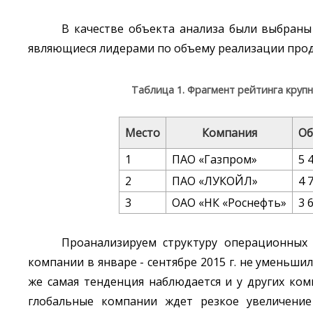
В качестве объекта анализа были выбраны
являющиеся лидерами по объему реализации продукц
Таблица 1. Фрагмент рейтинга круп
Место
Компания
Об
1
ПАО «Газпром»
5 
2
ПАО «ЛУКОЙЛ»
4 
3
ОАО «НК «Роснефть»
3 
Проанализируем структуру операционных 
компании в январе - сентябре 2015 г. не уменьши
же самая тенденция наблюдается и у других ком
глобальные компании ждет резкое увеличение