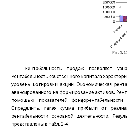
Рентабельность продаж позволяет узн
Рентабельность собственного капитала характери
уровень котировки акций. Экономическая рента
авансированного на формирование активов. Рент
помощью показателей фондорентабельности о
Определить, какая сумма прибыли от реали
рентабельности основной деятельности. Рез
представлены в табл. 2-4.