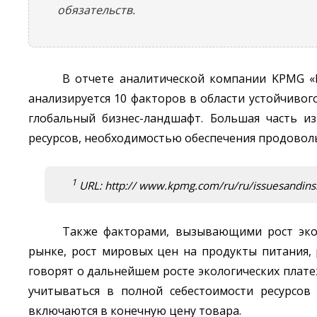
обязательств.
В отчете аналитической компании KPMG «
анализируется 10 факторов в области устойчивог
глобальный бизнес-ландшафт. Большая часть и
ресурсов, необходимостью обеспечения продоволь
1
URL: http:// www.kpmg.com/ru/ru/issuesandinsig
Также факторами, вызывающими рост экол
рынке, рост мировых цен на продукты питания, 
говорят о дальнейшем росте экологических плате
учитываться в полной себестоимости ресурсов
включаются в конечную цену товара.