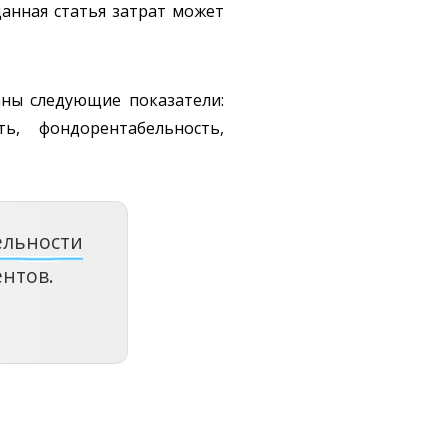
анная статья затрат может
аны следующие показатели:
ь, фондорентабельность,
ельности
нтов.