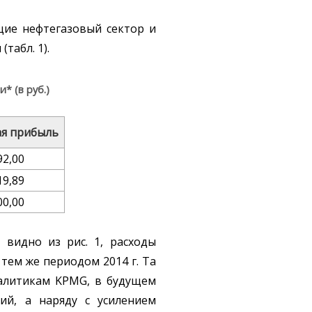
щие нефтегазовый сектор и
табл. 1).
* (в руб.)
ая прибыль
92,00
19,89
00,00
видно из рис. 1, расходы
 тем же периодом 2014 г. Та
налитикам KPMG, в будущем
ий, а наряду с усилением