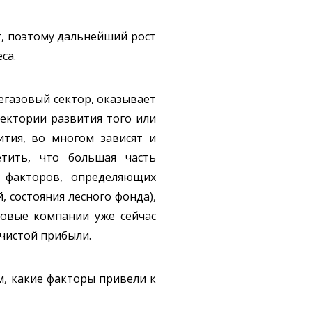
нт, поэтому дальнейший рост
са.
тегазовый сектор, оказывает
аектории развития того или
ития, во многом зависят и
етить, что большая часть
х факторов, определяющих
, состояния лесного фонда),
зовые компании уже сейчас
 чистой прибыли.
, какие факторы привели к