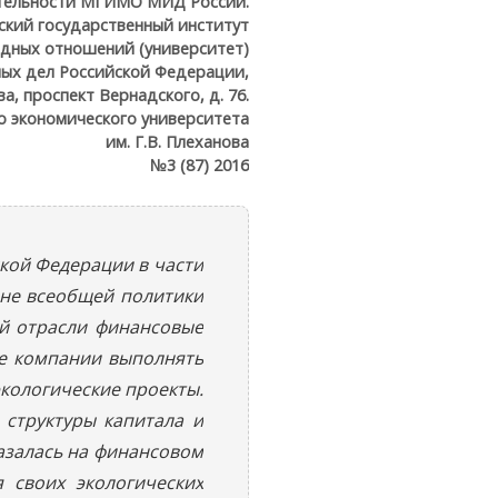
тельности МГИМО МИД России.
ский государственный институт
дных отношений (университет)
ых дел Российской Федерации,
а, проспект Вернадского, д. 76.
о экономического университета
им. Г.В. Плеханова
№3 (87) 2016
кой Федерации в части
оне всеобщей политики
й отрасли финансовые
ые компании выполнять
экологические проекты.
структуры капитала и
казалась на финансовом
 своих экологических