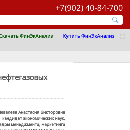
+7(902) 40-84-700
Скачать ФинЭкАнализ
Купить ФинЭкАнализ
нефтегазовых
евелева Анастасия Викторовна
кандидат экономических наук,
едры менеджмента, маркетинга