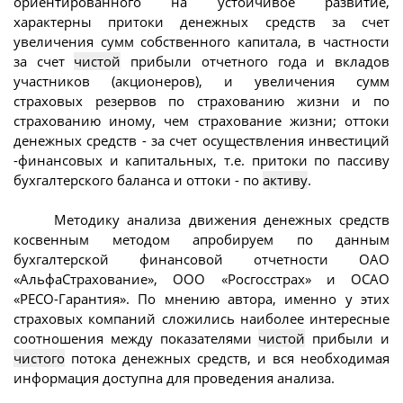
ориентированного на устойчивое развитие,
характерны притоки денежных средств за счет
увеличения сумм собственного капитала, в частности
за счет
чистой
прибыли отчетного года и вкладов
участников (акционеров), и увеличения сумм
страховых резервов по страхованию жизни и по
страхованию иному, чем страхование жизни; оттоки
денежных средств - за счет осуществления инвестиций
-финансовых и капитальных, т.е. притоки по пассиву
бухгалтерского баланса и оттоки - по
активу
.
Методику анализа движения денежных средств
косвенным методом апробируем по данным
бухгалтерской финансовой отчетности ОАО
«АльфаСтрахование», ООО «Росгосстрах» и ОСАО
«РЕСО-Гарантия». По мнению автора, именно у этих
страховых компаний сложились наиболее интересные
соотношения между показателями
чистой
прибыли и
чистого
потока денежных средств, и вся необходимая
информация доступна для проведения анализа.