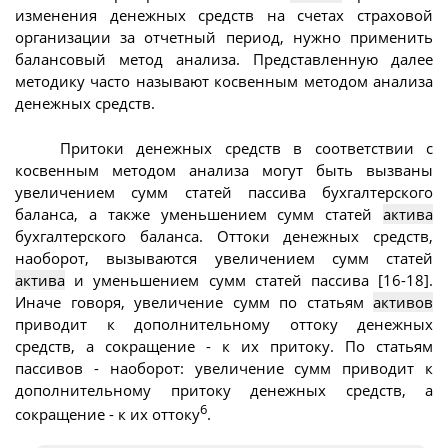
изменения денежных средств на счетах страховой
организации за отчетный период, нужно применить
балансовый метод анализа. Представленную далее
методику часто называют косвенным методом анализа
денежных средств.
Притоки денежных средств в соответствии с
косвенным методом анализа могут быть вызваны
увеличением сумм статей пассива бухгалтерского
баланса, а также уменьшением сумм статей
актива
бухгалтерского баланса. Оттоки денежных средств,
наоборот, вызываются увеличением сумм статей
актива
и уменьшением сумм статей пассива [16-18].
Иначе говоря, увеличение сумм по статьям
активов
приводит к дополнительному оттоку денежных
средств, а сокращение - к их притоку. По статьям
пассивов - наоборот: увеличение сумм приводит к
дополнительному притоку денежных средств, а
6
сокращение - к их оттоку
.