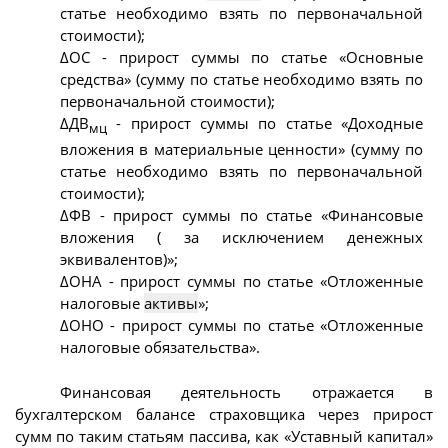
статье необходимо взять по первоначальной
стоимости);
ΔОС - прирост суммы по статье «Основные
средства» (сумму по статье необходимо взять по
первоначальной стоимости);
ΔДВ
- прирост суммы по статье «Доходные
мц
вложения в материальные ценности» (сумму по
статье необходимо взять по первоначальной
стоимости);
ΔФВ - прирост суммы по статье «Финансовые
вложения ( за исключением денежных
эквивалентов)»;
ΔОНА - прирост суммы по статье «Отложенные
налоговые
активы
»;
ΔОНО - прирост суммы по статье «Отложенные
налоговые обязательства».
Финансовая деятельность отражается в
бухгалтерском балансе страховщика через прирост
сумм по таким статьям пассива, как «Уставный капитал»