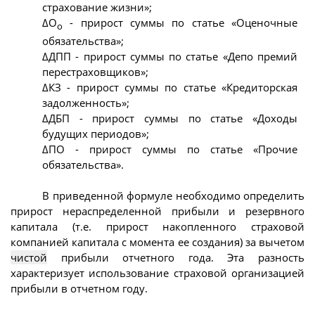
страхование жизни»;
ΔО
- прирост суммы по статье «Оценочные
о
обязательства»;
ΔДПП - прирост суммы по статье «Депо премий
перестраховщиков»;
ΔКЗ - прирост суммы по статье «Кредиторская
задолженность»;
ΔДБП - прирост суммы по статье «Доходы
будущих периодов»;
ΔПО - прирост суммы по статье «Прочие
обязательства».
В приведенной формуле необходимо определить
прирост нераспределенной прибыли и резервного
капитала (т.е. прирост накопленного страховой
компанией капитала с момента ее создания) за вычетом
чистой
прибыли отчетного года. Эта разность
характеризует использование страховой организацией
прибыли в отчетном году.