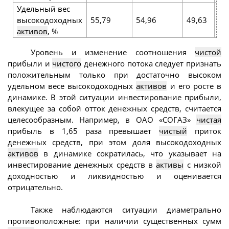
Удельный вес
высокодоходных
55,79
54,96
49,63
51
активов
, %
Уровень и изменение соотношения
чистой
прибыли и
чистого
денежного потока следует признать
положительным только при достаточно высоком
удельном весе высокодоходных
активов
и его росте в
динамике. В этой ситуации инвестирование прибыли,
влекущее за собой отток денежных средств, считается
целесообразным. Например, в ОАО «СОГАЗ»
чистая
прибыль в 1,65 раза превышает
чистый
приток
денежных средств, при этом доля высокодоходных
активов
в динамике сократилась, что указывает на
инвестирование денежных средств в
активы
с низкой
доходностью и ликвидностью и оценивается
отрицательно.
Также наблюдаются ситуации диаметрально
противоположные: при наличии существенных сумм