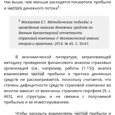
тем выше, чем меньше расходятся показатели прибыли
5
и
чистого
денежного потока
.
5
Москалева Е.Г. Методические подходы: к
проведению анализа денежных средств по
данным бухгалтерской отчетности
страховой компании // Экономический анализ:
теория и практика. 2014. № 45. С. 50-61.
В экономической литературе, затрагивающей
методику проведения финансового анализа страховых
организаций (см., например, работы [1-15]), анализ
взаимосвязи
чистой
прибыли и притока денежных
средств не рассматривается, поскольку считается, что
степень дефицитности средств страховой компании во
многом зависит от величины страхового портфеля [9, с.
465], его структуры и не связана с получаемой
прибылью и ее инвестированием.
Чтобы раскрыть взаимосвязь
чистой
прибыли и