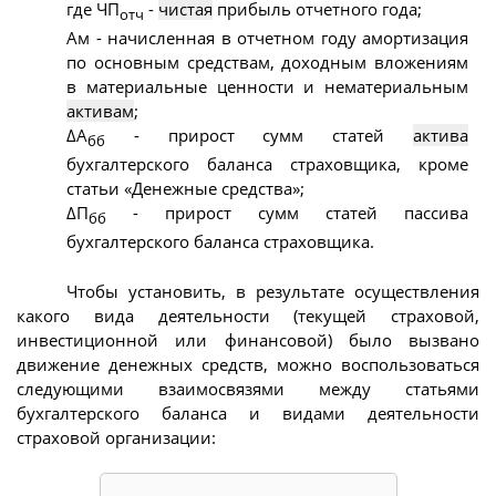
где ЧП
-
чистая
прибыль отчетного года;
отч
Ам - начисленная в отчетном году амортизация
по основным средствам, доходным вложениям
в материальные ценности и нематериальным
активам
;
ΔА
- прирост сумм статей
актива
бб
бухгалтерского баланса страховщика, кроме
статьи «Денежные средства»;
ΔП
- прирост сумм статей пассива
бб
бухгалтерского баланса страховщика.
Чтобы установить, в результате осуществления
какого вида деятельности (текущей страховой,
инвестиционной или финансовой) было вызвано
движение денежных средств, можно воспользоваться
следующими взаимосвязями между статьями
бухгалтерского баланса и видами деятельности
страховой организации: