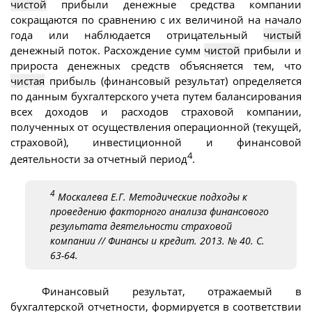
чистой
прибыли денежные средства компании
сокращаются по сравнению с их величиной на начало
года или наблюдается отрицательный
чистый
денежный поток. Расхождение сумм
чистой
прибыли и
прироста денежных средств объясняется тем, что
чистая
прибыль (финансовый результат) определяется
по данным бухгалтерского учета путем балансирования
всех доходов и расходов страховой компании,
полученных от осуществления операционной (текущей,
страховой), инвестиционной и финансовой
4
деятельности за отчетный период
.
4
Москалева Е.Г. Методические подходы к
проведению факторного анализа финансового
результата деятельности страховой
компании // Финансы и кредит. 2013. № 40. С.
63-64.
Финансовый результат, отражаемый в
бухгалтерской отчетности, формируется в соответствии