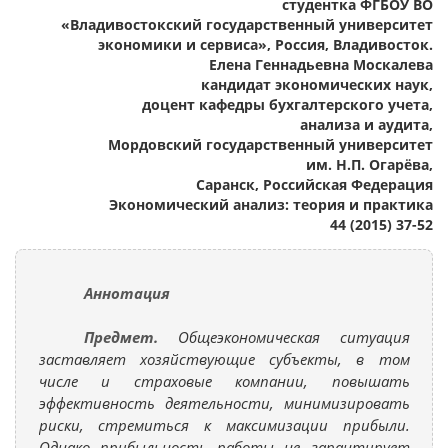
студентка ФГБОУ ВО
«Владивостокский государственный университет
экономики и сервиса», Россия, Владивосток.
Елена Геннадьевна Москалева
кандидат экономических наук,
доцент кафедры бухгалтерского учета,
анализа и аудита,
Мордовский государственный университет
им. Н.П. Огарёва,
Саранск, Российская Федерация
Экономический анализ: теория и практика
44 (2015) 37-52
Аннотация
Предмет.
Общеэкономическая ситуация
заставляет хозяйствующие субъекты, в том
числе и страховые компании, повышать
эффективность деятельности, минимизировать
риски, стремиться к максимизации прибыли.
Однако прибыльность работы не гарантирует