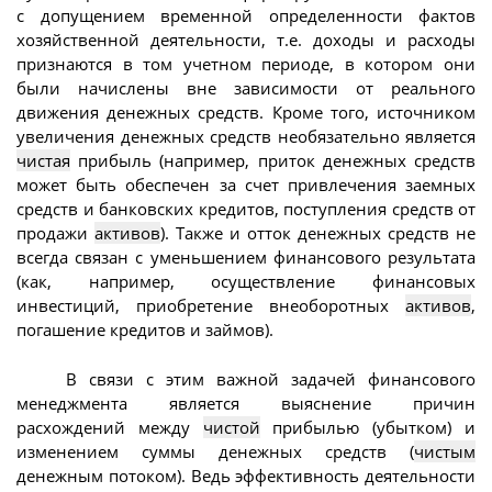
с допущением временной определенности фактов
хозяйственной деятельности, т.е. доходы и расходы
признаются в том учетном периоде, в котором они
были начислены вне зависимости от реального
движения денежных средств. Кроме того, источником
увеличения денежных средств необязательно является
чистая
прибыль (например, приток денежных средств
может быть обеспечен за счет привлечения заемных
средств и банковских кредитов, поступления средств от
продажи
активов
). Также и отток денежных средств не
всегда связан с уменьшением финансового результата
(как, например, осуществление финансовых
инвестиций, приобретение внеоборотных
активов
,
погашение кредитов и займов).
В связи с этим важной задачей финансового
менеджмента является выяснение причин
расхождений между
чистой
прибылью (убытком) и
изменением суммы денежных средств (
чистым
денежным потоком). Ведь эффективность деятельности