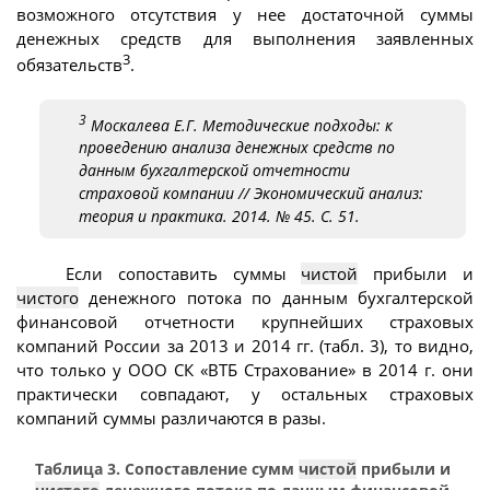
возможного отсутствия у нее достаточной суммы
денежных средств для выполнения заявленных
3
обязательств
.
3
Москалева Е.Г. Методические подходы: к
проведению анализа денежных средств по
данным бухгалтерской отчетности
страховой компании // Экономический анализ:
теория и практика. 2014. № 45. С. 51.
Если сопоставить суммы
чистой
прибыли и
чистого
денежного потока по данным бухгалтерской
финансовой отчетности крупнейших страховых
компаний России за 2013 и 2014 гг. (табл. 3), то видно,
что только у ООО СК «ВТБ Страхование» в 2014 г. они
практически совпадают, у остальных страховых
компаний суммы различаются в разы.
Таблица 3. Сопоставление сумм
чистой
прибыли и