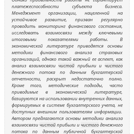
платежеспособности субъекта бизнеса.
Менеджмент организации, нацеленной на
устойчивое развитие, призван регулярно
проводить мониторинг финансового состояния,
исследовать взаимосвязи между ключевыми
итоговыми показателями работы. В
экономической литературе приводятся основы
методики финансового анализа страховых
организаций, однако такой важный ее аспект, как
анализ взаимосвязи
чистой
прибыли и
чистого
денежного потока по данным бухгалтерской
отчетности, раскрыт недостаточно полно.
Кроме того, методические подходы, часто
приводимые в экономической литературе,
базируются на использовании внутренних данных,
формируемых в системе бухгалтерского учета, не
доступных внешним пользователям информации.
Автором предлагаются основы методики анализа
взаимосвязи
чистой
прибыли и
чистого
денежного
потока по данным публичной бухгалтерской