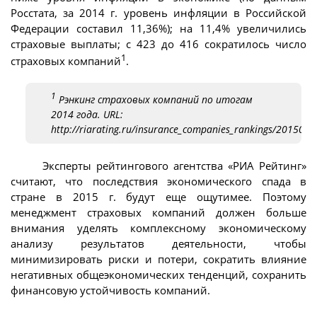
Росстата, за 2014 г. уровень инфляции в Российской
Федерации составил 11,36%); на 11,4% увеличились
страховые выплаты; с 423 до 416 сократилось число
1
страховых компаний
.
1
Рэнкинг страховых компаний по итогам
2014 года. URL:
http://riarating.ru/insurance_companies_rankings/201503
Эксперты рейтингового агентства «РИА Рейтинг»
считают, что последствия экономического спада в
стране в 2015 г. будут еще ощутимее. Поэтому
менеджмент страховых компаний должен больше
внимания уделять комплексному экономическому
анализу результатов деятельности, чтобы
минимизировать риски и потери, сократить влияние
негативных общеэкономических тенденций, сохранить
финансовую устойчивость компаний.