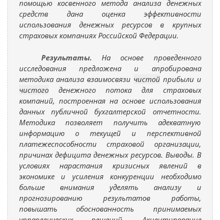
помощью косвенного метода анализа денежных
средств дана оценка эффективности
использования денежных ресурсов в крупных
страховых компаниях Российской Федерации.
Результаты.
На основе проведенного
исследования предложена и апробирована
методика анализа взаимосвязи
чистой
прибыли и
чистого
денежного потока для страховых
компаний, построенная на основе использования
данных публичной бухгалтерской отчетности.
Методика позволяет получить адекватную
информацию о текущей и перспективной
платежеспособности страховой организации,
причинах дефицита денежных ресурсов. Выводы. В
условиях нарастания кризисных явлений в
экономике и усиления конкуренции необходимо
больше внимания уделять анализу и
прогнозированию результатов работы,
повышать обоснованность принимаемых
управленческих решений. Акцентирование