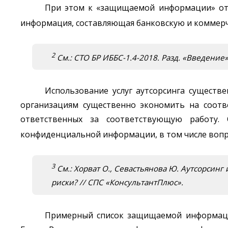
При этом к «защищаемой информации» отн
информация, составляющая банковскую и коммерч
2
См.: СТО БР ИББС-1.4-2018. Разд. «Введение»
Использование услуг аутсорсинга существ
организациям существенно экономить на соотв
ответственных за соответствующую работу.
конфиденциальной информации, в том числе вопр
3
См.: Хорват О., Севастьянова Ю. Аутсорсин
риски? // СПС «КонсультантПлюс».
Примерный список защищаемой информации