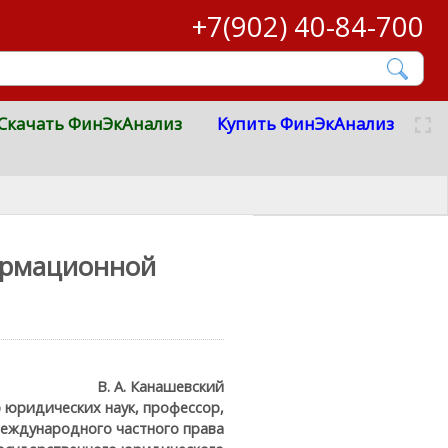
+7(902) 40-84-700
Скачать ФинЭкАнализ
Купить ФинЭкАнализ
формационной
В. А. Канашевский
 юридических наук, профессор,
еждународного частного права