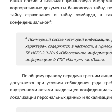
Банка России и включает финансовую информа
корпоративные документы, банковскую тайну, п
тайну страхования и тайну ломбарда, а та
4
конфиденциальной
.
4
Примерный состав категорий информации, 
характера», содержится, в частности, в Прил
БР ИББС-2.9-2016 «Обеспечение информацио
информации» // СПС «Консуль-тантПлюс».
По общему правилу передача третьим лицам
допускается при условии соблюдения ряда тр
внутренними актами владельцев конфиденциальн
локализации персональных данных и локализации