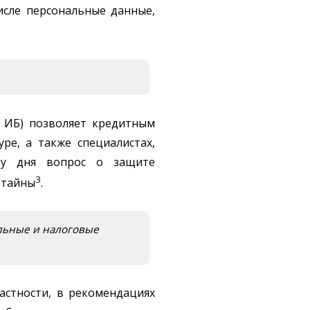
исле персональные данные,
г ИБ) позволяет кредитным
ре, а также специалистах,
тку дня вопрос о защите
3
 тайны
.
альные и налоговые
стности, в рекомендациях