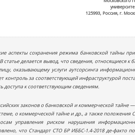
Московского г
университе
125993, Россия, г. Моск
кие аспекты сохранения режима банковской тайны при
статье делается вывод, что сведения, относящиеся к б
 лицу, оказывающему услуги аутсорсинга информацион
ет контроль за соответствующей инфраструктурой пост
ть доступа к соответствующим сведениям.
ийских законов о банковской и коммерческой тайне — 
теме, о коммерческой тайне и др., а также положения 
просам управления риском нарушения информационн
овлено, что Стандарт СТО БР ИББС-1.4-2018 де-факто п