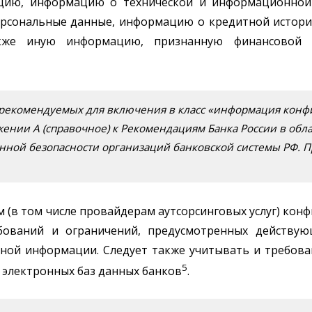
цию, информацию о технической и информационной 
ерсональные данные, информацию о кредитной истор
кже иную информацию, признанную финансовой о
рекомендуемых для включения в класс «информация кон
ожении А (справочное) к Рекомендациям Банка России в обл
нной безопасности организаций банковской системы РФ. 
 (в том числе провайдерам аутсорсинговых услуг) ко
ебований и ограничений, предусмотренных действу
ой информации. Следует также учитывать и требова
5
 электронных баз данных банков
.