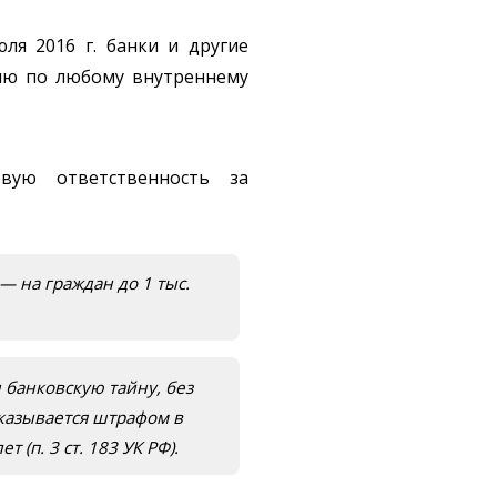
ля 2016 г. банки и другие
ию по любому внутреннему
вую ответственность за
 на граждан до 1 тыс.
банковскую тайну, без
аказывается штрафом в
(п. 3 ст. 183 УК РФ).