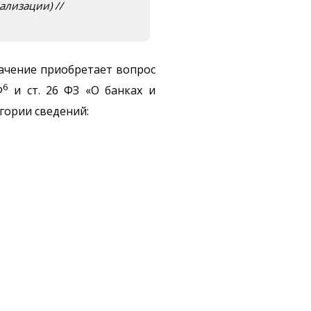
ализации) //
начение приобретает вопрос
6
Ф
и ст. 26 ФЗ «О банках и
гории сведений: