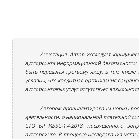
Аннотация. Автор исследует юридичес
аутсорсинга информационной безопасности. В 
быть переданы третьему лицу, в том числе
условии, что кредитная организация сохраня
аутсорсинговых услуг отсутствует возможнос
Автором проанализированы нормы росс
деятельности, о национальной платежной сис
СТО БР ИББС-1.4-2018, посвященного во
аутсорсинге. В процессе исследования устан