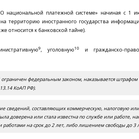
 «О национальной платежной системе» начиная с 1 ию
 на территорию иностранного государства информац
же относится к банковской тайне).
9
10
инистративную
, уголовную
и гражданско-право
 ограничен федеральным законом, наказывается штрафом —
 13.14 КоАП РФ).
е сведений, составляющих коммерческую, налоговую или 
ыла доверена или стала известна по службе или работе, н
работами на срок до 2 лет, либо лишением свободы до 3 лет 