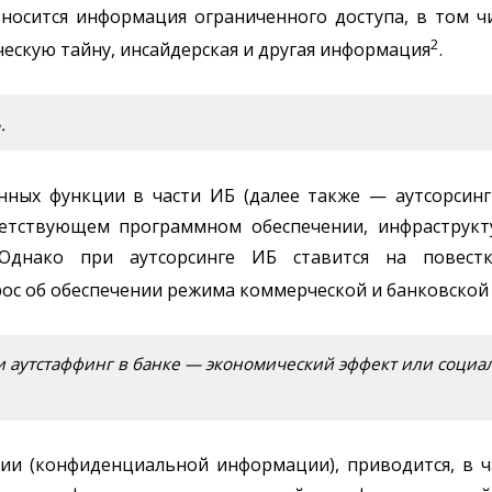
осится информация ограниченного доступа, в том ч
2
ескую тайну, инсайдерская и другая информация
.
.
енных функции в части ИБ (далее также — аутсорсин
етствующем программном обеспечении, инфраструкту
 Однако при аутсорсинге ИБ ставится на повес
ос об обеспечении режима коммерческой и банковской
г и аутстаффинг в банке — экономический эффект или соци
 (конфиденциальной информации), приводится, в ча