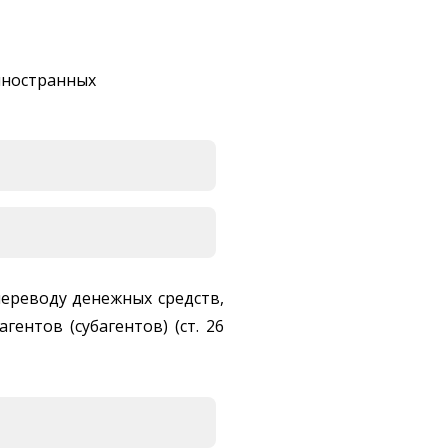
иностранных
ереводу денежных средств,
ентов (субагентов) (ст. 26