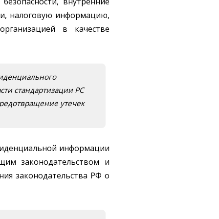
безопасности, внутренние
ии, налоговую информацию,
рганизацией в качестве
фиденциального
асти стандартизации РС
Предотвращение утечек
нфиденциальной информации
ющим законодательством и
ния законодательства РФ о