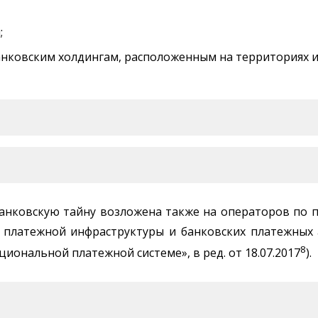
;
нковским холдингам, расположенным на территориях 
анковскую тайну возложена также на операторов по п
платежной инфраструктуры и банковских платежных аг
8
циональной платежной системе», в ред. от 18.07.2017
).