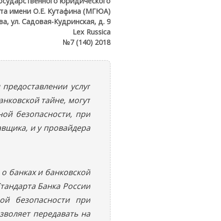
осударственного юридического
та имени О.Е. Кутафина (МГЮА)
ва, ул. Садовая-Кудринская, д. 9
Lex Russica
№7 (140) 2018
 предоставлении услуг
анковской тайне, могут
ной безопасности, при
авщика, и у провайдера
о банках и банковской
Стандарта Банка России
ой безопасности при
озволяет передавать на