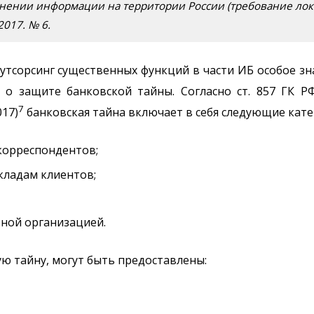
анении информации на территории России (требование лок
017. № 6.
утсорсинг существенных функций в части ИБ особое з
о защите банковской тайны. Согласно ст. 857 ГК Р
7
017)
банковская тайна включает в себя следующие кате
 корреспондентов;
кладам клиентов;
тной организацией.
ю тайну, могут быть предоставлены: