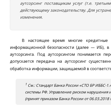
аутсорсинг поставщикам услуг (т.е. треть
действующему законодательству. Для устран
изменения.
В настоящее время многие кредитные о
информационной безопасности (далее — ИБ), в
аутсорсинга. Под аутсорсингом понимается пе
допускается передача на аутсорсинг существен
обработка информации, защищаемой в соответств
1
См.: Стандарт Банка России «СТО БР ИББС-
системы РФ. Управление риском нарушения и
(принят приказом Банка России от 06.03.2018 