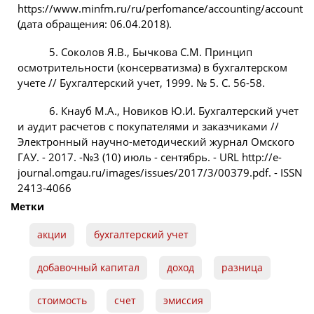
https://www.minfm.ru/ru/perfomance/accounting/accounting/
(дата обращения: 06.04.2018).
5. Соколов Я.В., Бычкова С.М. Принцип
осмотрительности (консерватизма) в бухгалтерском
учете // Бухгалтерский учет, 1999. № 5. С. 56-58.
6. Кнауб М.А., Новиков Ю.И. Бухгалтерский учет
и аудит расчетов с покупателями и заказчиками //
Электронный научно-методический журнал Омского
ГАУ. - 2017. -№3 (10) июль - сентябрь. - URL http://e-
journal.omgau.ru/images/issues/2017/3/00379.pdf. - ISSN
2413-4066
Метки
акции
бухгалтерский учет
добавочный капитал
доход
разница
стоимость
счет
эмиссия