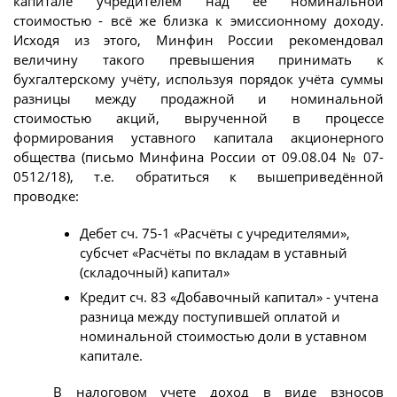
капитале учредителем над её номинальной
стоимостью - всё же близка к эмиссионному доходу.
Исходя из этого, Минфин России рекомендовал
величину такого превышения принимать к
бухгалтерскому учёту, используя порядок учёта суммы
разницы между продажной и номинальной
стоимостью акций, вырученной в процессе
формирования уставного капитала акционерного
общества (письмо Минфина России от 09.08.04 № 07-
0512/18), т.е. обратиться к вышеприведённой
проводке:
Дебет сч. 75-1 «Расчёты с учредителями»,
субсчет «Расчёты по вкладам в уставный
(складочный) капитал»
Кредит сч. 83 «Добавочный капитал» - учтена
разница между поступившей оплатой и
номинальной стоимостью доли в уставном
капитале.
В налоговом учете доход в виде взносов