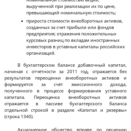
вырученной при реализации их по цене,
превышающий номинальную стоимость;
прироста стоимости внеоборотных активов,
созданных за счет прибыли или фондов
предприятия; отражения положительных
курсовых разниц по вкладам иностранных
инвесторов в уставные капиталы российских
организаций.
В бухгалтерском балансе добавочный капитал,
начиная с отчётности за 2011 год, отражается без
результатов переоценки внеоборотных активов и
формируется за счёт эмиссионного дохода,
полученного в процессе формирования уставного
капитала. Переоценка внеоборотных активов
отражается в пассиве бухгалтерского баланса
отдельной строкой в разделе «Капитал и резервы»
(строка 1340).
Акционерное общество вправе по решению