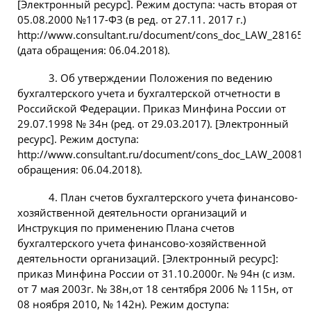
[Электронный ресурс]. Режим доступа: часть вторая от
05.08.2000 №117-ФЗ (в ред. от 27.11. 2017 г.)
http://www.consultant.ru/document/cons_doc_LAW_28165/
(дата обращения: 06.04.2018).
3. Об утверждении Положения по ведению
бухгалтерского учета и бухгалтерской отчетности в
Российской Федерации. Приказ Минфина России от
29.07.1998 № 34н (ред. от 29.03.2017). [Электронный
ресурс]. Режим доступа:
http://www.consultant.ru/document/cons_doc_LAW_20081/(
обращения: 06.04.2018).
4. План счетов бухгалтерского учета финансово-
хозяйственной деятельности организаций и
Инструкция по применению Плана счетов
бухгалтерского учета финансово-хозяйственной
деятельности организаций. [Электронный ресурс]:
приказ Минфина России от 31.10.2000г. № 94н (с изм.
от 7 мая 2003г. № 38н,от 18 сентября 2006 № 115н, от
08 ноября 2010, № 142н). Режим доступа: