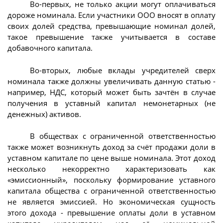
Во-первых, не только акции могут оплачиваться
дороже номинала. Если участники ООО вносят в оплату
своих долей средства, превышающие номинал долей,
такое превышение также учитывается в составе
добавочного капитала.
Во-вторых, любые вклады учредителей сверх
номинала также должны увеличивать данную статью -
например, НДС, который может быть зачтён в случае
получения в уставный капитал немонетарных (не
денежных) активов.
В обществах с ограниченной ответственностью
также может возникнуть доход за счёт продажи доли в
уставном капитале по цене выше номинала. Этот доход
несколько некорректно характеризовать как
«эмиссионный», поскольку формирование уставного
капитала общества с ограниченной ответственностью
не является эмиссией. Но экономическая сущность
этого дохода - превышение оплаты доли в уставном