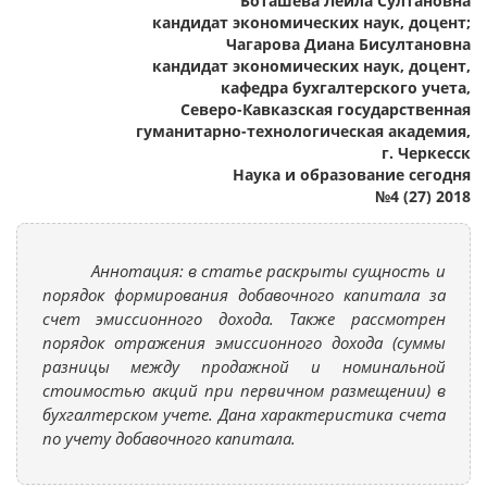
Боташева Лейла Султановна
кандидат экономических наук, доцент;
Чагарова Диана Бисултановна
кандидат экономических наук, доцент,
кафедра бухгалтерского учета,
Северо-Кавказская государственная
гуманитарно-технологическая академия,
г. Черкесск
Наука и образование сегодня
№4 (27) 2018
Аннотация: в статье раскрыты сущность и
порядок формирования добавочного капитала за
счет эмиссионного дохода. Также рассмотрен
порядок отражения эмиссионного дохода (суммы
разницы между продажной и номинальной
стоимостью акций при первичном размещении) в
бухгалтерском учете. Дана характеристика счета
по учету добавочного капитала.