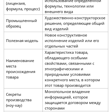
использование определенной
(лицензия,
формулы, технологии или
формула, процесс)
внешнего вида
Художественно-конструкторское
Промышленный
решение, определяющее общий
образец
вид изделий
Новое конструктивное
Полезная модель
исполнение изделий или его
отдельных частей
Характеристика товара,
обладающего особыми
Наименование
свойствами, связанными с
места
этнографическими и
происхождения
природными условиями
товара
конкретного места, в котором
этот товар производится
Монопольное владение
Секреты
информацией, которое
производства
защищается договором между
(ноу-хау)
сторонами