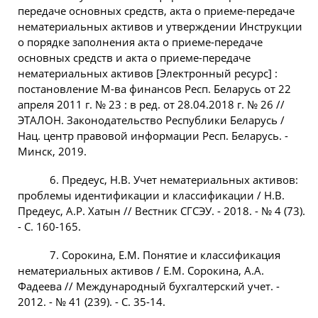
передаче основных средств, акта о приеме-передаче
нематериальных активов и утверждении Инструкции
о порядке заполнения акта о приеме-передаче
основных средств и акта о приеме-передаче
нематериальных активов [Электронный ресурс] :
постановление М-ва финансов Респ. Беларусь от 22
апреля 2011 г. № 23 : в ред. от 28.04.2018 г. № 26 //
ЭТАЛОН. Законодательство Республики Беларусь /
Нац. центр правовой информации Респ. Беларусь. -
Минск, 2019.
6. Предеус, Н.В. Учет нематериальных активов:
проблемы идентификации и классификации / Н.В.
Предеус, А.Р. Хатын // Вестник СГСЭУ. - 2018. - № 4 (73).
- С. 160-165.
7. Сорокина, Е.М. Понятие и классификация
нематериальных активов / Е.М. Сорокина, А.А.
Фадеева // Международный бухгалтерский учет. -
2012. - № 41 (239). - С. 35-14.