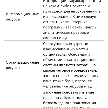
информации, зафиксированной
на каком-либо носителе и
пригодной для ее сохранения и
Информационные
использования. К ним следует
ресурсы
относить компьютерные
программы, веб-сайты, файлы,
аналитические правовые
системы и т.д.
Совокупность внутренне
взаимосвязанных частей
организации. Основными
объектами организационной
Организационные
системы являются затраты на
ресурсы
маркетинговое исследование,
затраты на рекламу, обучение,
клиентские базы, персонал,
человеческие ресурсы и т.д.
Законные основания в виде
права на собственность,
безвозмездного пользования,
владения и аренды. К ним