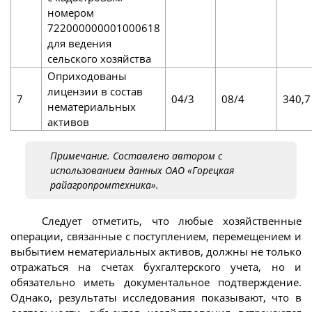
номером
722000000001000618
для ведения
сельского хозяйства
Оприходованы
лицензии в состав
7
04/3
08/4
340,7
нематериальных
активов
Примечание. Составлено автором с
использованием данных ОАО «Горецкая
райагропромтехника».
Следует отметить, что любые хозяйственные
операции, связанные с поступлением, перемещением и
выбытием нематериальных активов, должны не только
отражаться на счетах бухгалтерского учета, но и
обязательно иметь документальное подтверждение.
Однако, результаты исследования показывают, что в