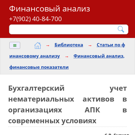
Финансовый анализ
+7(902) 40-84-700
≡
→
Библиотека
→
Статьи по ф
инансовому анализу
→
Финансовый анализ,
финансовые показатели
Бухгалтерский учет
нематериальных активов в
организациях АПК в
современных условиях