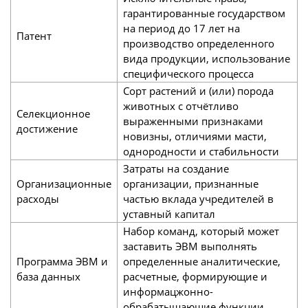
гарантированные государством
на период до 17 лет на
Патент
производство определенного
вида продукции, использование
специфического процесса
Сорт растений и (или) порода
животных с отчётливо
Селекционное
выраженными признаками
достижение
новизны, отличиями масти,
однородности и стабильности
Затраты на создание
Организационные
организации, признанные
расходы
частью вклада учредителей в
уставный капитал
Набор команд, который может
заставить ЭВМ выполнять
Программа ЭВМ и
определенные аналитические,
база данных
расчетные, формирующие и
информацжонно-
обрабатышающие функции