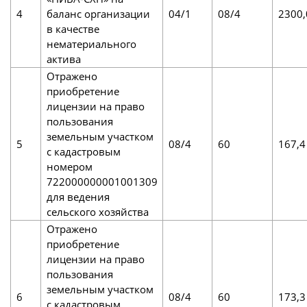
4
баланс организации
04/1
08/4
2300,
в качестве
нематериального
актива
Отражено
приобретение
лицензии на право
пользования
земельным участком
5
08/4
60
167,4
с кадастровым
номером
722000000001001309
для ведения
сельского хозяйства
Отражено
приобретение
лицензии на право
пользования
земельным участком
6
08/4
60
173,3
с кадастровым