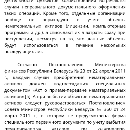
деятельности субъектов хозяйствования встречаются
случаи неправильного документального оформления
таких операций. Кроме того, отдельные организации
вообще не оприходуют в учете объекты
нематериальных активов (лицензии, компьютерные
программы и др.), а списывают их в затраты сразу при
поступлении, несмотря на то, что данные объекты
будут использоваться в течение нескольких
последующих лет.
Согласно Постановлению Министерства
финансов Республики Беларусь № 23 от 22 апреля 2011
г., каждый случай приобретения нематериальных
активов должен подтверждаться специальным
документом «Акт о приеме-передаче нематериальных
активов» [5]. А при выбытии объектов нематериальных
активов следует руководствоваться Постановлением
Совета Министров Республики Беларусь № 360 от 24
марта 2011 г., в котором не предусмотрена форма
специального первичного документа по учету выбытия
нематериальных активов, но установлены