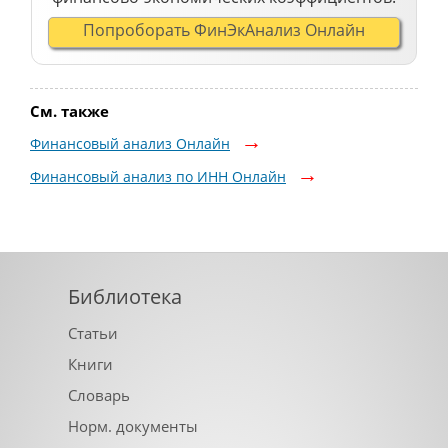
Попроборать ФинЭкАнализ Онлайн
См. также
Финансовый анализ Онлайн
Финансовый анализ по ИНН Онлайн
Библиотека
Статьи
Книги
Словарь
Норм. документы