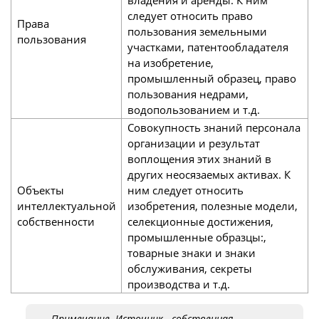
следует относить право
Права
пользования земельными
пользования
участками, патентообладателя
на изобретение,
промышленный образец, право
пользования недрами,
водопользованием и т.д.
Совокупность знаний персонала
организации и результат
воплощения этих знаний в
других неосязаемых активах. К
Объекты
ним следует относить
интеллектуальной
изобретения, полезные модели,
собственности
селекционные достижения,
промышленные образцы:,
товарные знаки и знаки
обслуживания, секреты
производства и т.д.
Примечание. Источник - собственная