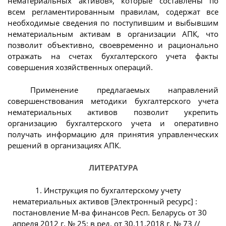
нематериальных активов», которые составлены по
всем регламентированным правилам, содержат все
необходимые сведения по поступившим и выбывшим
нематериальным активам в организации АПК, что
позволит объективно, своевременно и рационально
отражать на счетах бухгалтерского учета факты
совершения хозяйственных операций.
Применение предлагаемых направлений
совершенствования методики бухгалтерского учета
нематериальных активов позволит укрепить
организацию бухгалтерского учета и оперативно
получать информацию для принятия управленческих
решений в организациях АПК.
ЛИТЕРАТУРА
1. Инструкция по бухгалтерскому учету
нематериальных активов [Электронный ресурс] :
постановление М-ва финансов Респ. Беларусь от 30
апреля 2012 г. № 25: в ред. от 30.11.2018 г. № 73 //