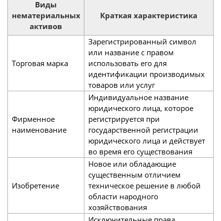
Виды
нематериальных
Краткая характеристика
активов
Зарегистрированный символ
или название с правом
Торговая марка
использовать его для
идентификации производимых
товаров или услуг
Индивидуальное название
юридического лица, которое
Фирменное
регистрируется при
наименование
государственной регистрации
юридического лица и действует
во время его существования
Новое или обладающие
существенным отличием
Изобретение
техническое решение в любой
области народного
хозяйствования
Исключительные права,