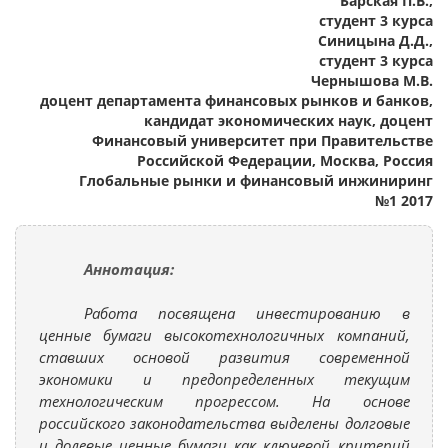
Барская П.В.,
студент 3 курса
Синицына Д.Д.,
студент 3 курса
Чернышова М.В.
доцент департамента финансовых рынков и банков,
кандидат экономических наук, доцент
Финансовый университет при Правительстве
Российской Федерации, Москва, Россия
Глобальные рынки и финансовый инжиниринг
№1 2017
Аннотация:
Работа посвящена инвестированию в
ценные бумаги высокотехнологичных компаний,
ставших основой развития современной
экономики и предопределенных текущим
технологическим прогрессом. На основе
российского законодательства выделены долговые
и долевые ценные бумаги как ключевой критерий