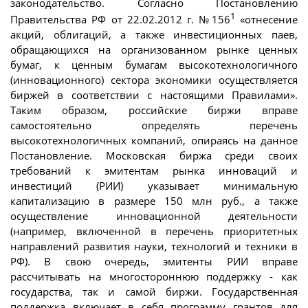
законодательство. Согласно Постановлению
1
Правительства РФ от 22.02.2012 г. №156
«отнесение
акций, облигаций, а также инвестиционных паев,
обращающихся на организованном рынке ценных
бумаг, к ценным бумагам высокотехнологичного
(инновационного) сектора экономики осуществляется
биржей в соответствии с настоящими Правилами».
Таким образом, российские биржи вправе
самостоятельно определять перечень
высокотехнологичных компаний, опираясь на данное
Постановление. Московская биржа среди своих
требований к эмитентам рынка инноваций и
инвестиций (РИИ) указывает минимальную
капитализацию в размере 150 млн руб., а также
осуществление инновационной деятельности
(например, включенной в перечень приоритетных
направлений развития науки, технологий и техники в
РФ). В свою очередь, эмитенты РИИ вправе
рассчитывать на многостороннюю поддержку - как
государства, так и самой биржи. Государственная
поддержка включает в себя программу грантов для