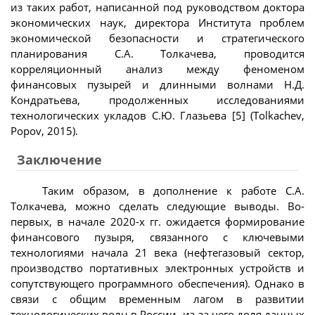
из таких работ, написанной под руководством доктора
экономических наук, директора Института проблем
экономической безопасности и стратегического
планирования С.А. Толкачева, проводится
корреляционный анализ между феноменом
финансовых пузырей и длинными волнами Н.Д.
Кондратьева, продолженных исследованиями
технологических укладов С.Ю. Глазьева [5] (Tolkachev,
Popov, 2015).
Заключение
Таким образом, в дополнение к работе С.А.
Толкачева, можно сделать следующие выводы. Во-
первых, в начале 2020-х гг. ожидается формирование
финансового пузыря, связанного с ключевыми
технологиями начала 21 века (нефтегазовый сектор,
производство портативных электронных устройств и
сопутствующего программного обеспечения). Однако в
связи с общим временным лагом в развитии
технологических волн в России, из-за чего доля данных