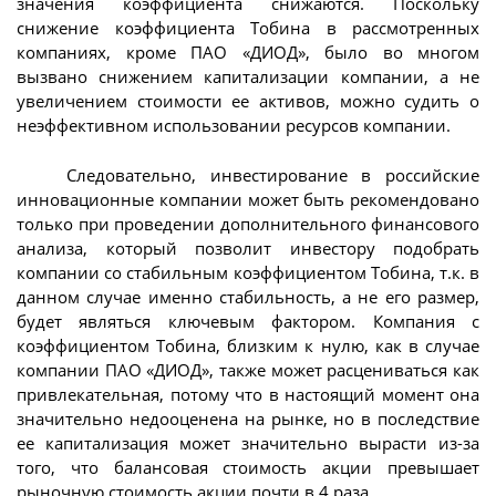
значения коэффициента снижаются. Поскольку
снижение коэффициента Тобина в рассмотренных
компаниях, кроме ПАО «ДИОД», было во многом
вызвано снижением капитализации компании, а не
увеличением стоимости ее активов, можно судить о
неэффективном использовании ресурсов компании.
Следовательно, инвестирование в российские
инновационные компании может быть рекомендовано
только при проведении дополнительного финансового
анализа, который позволит инвестору подобрать
компании со стабильным коэффициентом Тобина, т.к. в
данном случае именно стабильность, а не его размер,
будет являться ключевым фактором. Компания с
коэффициентом Тобина, близким к нулю, как в случае
компании ПАО «ДИОД», также может расцениваться как
привлекательная, потому что в настоящий момент она
значительно недооценена на рынке, но в последствие
ее капитализация может значительно вырасти из-за
того, что балансовая стоимость акции превышает
рыночную стоимость акции почти в 4 раза.