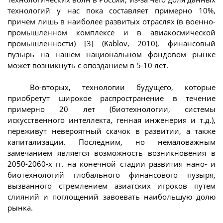
технологий у нас пока составляет примерно 10%,
причем лишь в наиболее развитых отраслях (в военно-
промышленном комплексе и в авиакосмической
промышленности) [3] (Kablov, 2010), финансовый
пузырь на нашем национальном фондовом рынке
может возникнуть с опозданием в 5-10 лет.
Во-вторых, технологии будущего, которые
приобретут широкое распространение в течение
примерно 20 лет (биотехнологии, системы
искусственного интеллекта, генная инженерия и т.д.),
переживут невероятный скачок в развитии, а также
капитализации. Последним, но немаловажным
замечанием является возможность возникновения в
2050-2060-х гг. на конечной стадии развития нано- и
биотехнологий глобального финансового пузыря,
вызванного стремлением азиатских игроков путем
слияний и поглощений завоевать наибольшую долю
рынка.