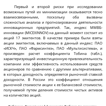
Первый и второй риски при исследовании
возможных путей их минимизации оказываются тесно
взаимосвязанными, поскольку оба вызваны
сложностью анализа и прогнозировании деятельности
инновационных предприятий. Так, индекс ММВБ-
инновации (MICEXINNOV) на данный момент состоит из
акций 17 эмитентов. В качестве примера были взяты
акции эмитентов, включаемых в данный индекс: ПАО
«ИСКЧ», ПАО «Фармсинтез», ПАО «Мультисистема», и
произведен расчет коэффициента Тобина (табл.),
характеризующий инвестиционную привлекательность
компании или эффективность использования средств
акционеров по сравнению с другими альтернативами,
в которых доходность определяется рыночной ставкой
доходности. В России это коэффициент отношения
рыночной стоимости акции к ее балансовой стоимости,
получаемой путем деления стоимости чистых активов
на количество акций.