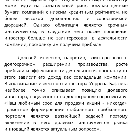
может идти на сознательный риск, покупая ценные
бумаги компаний с низким кредитным рейтингом, но
более высокой доходностью и сопоставимой
дюрацией. Однако облигация является срочным
инструментом, в следствие чего после погашения
инвестор больше не заинтересован в деятельности
компании, поскольку им получена прибыль.
Долевой инвестор, напротив, заинтересован в
долгосрочном расширении производства, росте
прибыли и эффективности деятельности, поскольку от
этого зависит его доход как совладельца компании.
Высказывание известного инвестора Уоррена Баффета
наиболее точно описывает позицию долевого
инвестора, нацеленного на долгосрочную перспективу:
«Наш любимый срок для продажи акций - никогда».
Грамотное формирование стабильного прибыльного
портфеля является важнейшей задачей, поэтому
включение в него долевых инструментов рынка
инноваций является актуальным вопросом.