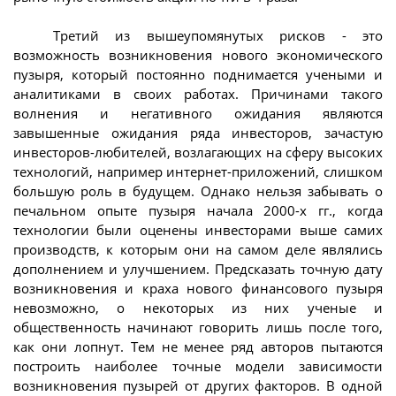
Третий из вышеупомянутых рисков - это
возможность возникновения нового экономического
пузыря, который постоянно поднимается учеными и
аналитиками в своих работах. Причинами такого
волнения и негативного ожидания являются
завышенные ожидания ряда инвесторов, зачастую
инвесторов-любителей, возлагающих на сферу высоких
технологий, например интернет-приложений, слишком
большую роль в будущем. Однако нельзя забывать о
печальном опыте пузыря начала 2000-х гг., когда
технологии были оценены инвесторами выше самих
производств, к которым они на самом деле являлись
дополнением и улучшением. Предсказать точную дату
возникновения и краха нового финансового пузыря
невозможно, о некоторых из них ученые и
общественность начинают говорить лишь после того,
как они лопнут. Тем не менее ряд авторов пытаются
построить наиболее точные модели зависимости
возникновения пузырей от других факторов. В одной