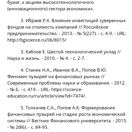
бумаг, к акциям высокотехнологичного
(инновационного) сектора экономики».
3. Ибраев Р.Х. Влияние инвестиций суверенных
фондов на стоимость компаний // Российское
предпринимательство. - 2013. - № 5(227). - с. 4-9. - URL:
http://bgscience.ru/lib/8015/
3. Каблов Е. Шестой технологический уклад //
Наука и жизнь. - 2010. - № 4. - с. 2-7.
4. Станик Н.А., Иванюк В.А., Попов В.Ю.
Феномен пузырей на финансовых рынках //
Современные проблемы науки и образования. - 2012.
- № 6. - с. 419. - URL: https://science-
education.ru/ru/article/view?id=7474/.
5. Толкачев С.А., Попов А.К. Формирование
финансовых пузырей на стадии роста экономической
системы // Вестник Финансового университета. - 2015.
- № 2(86). - c. 84-95.