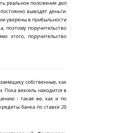
ть реальное положение дел
 постоянно выводят деньги.
они уверены в прибыльности
ка, поэтому поручительство
мо этого, поручительство
заемщику собственные, как
. Пока вексель находится в
шению - такая же, как и по
редиты банка по ставке 20