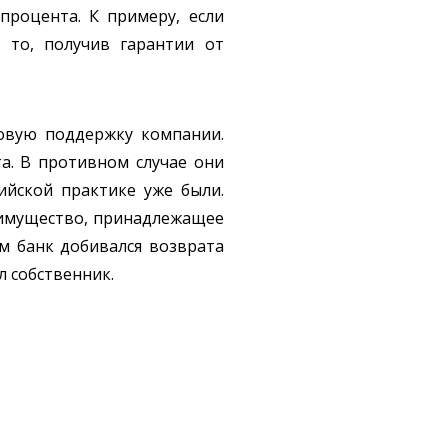
процента. К примеру, если
 то, получив гарантии от
совую поддержку компании.
а. В противном случае они
ийской практике уже были.
е имущество, принадлежащее
м банк добивался возврата
л собственник.