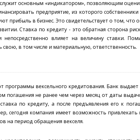
у служит основным «индикатором», позволяющим оцени
инансировать предприятие, из которого собственники
ют прибыль в бизнес. Это свидетельствует о том, что 
итии. Ставка по кредиту - это обратная сторона рис
 непосредственно влияет на величину ставки. Поми
 свою, в том числе и материальную, ответственность.
т программы вексельного кредитования. Банк выдает 
ом погашения не ранее чем через месяц от даты выдачи
ставка по кредиту, а после предъявления его к пога
р, сегодня компания имеет возможность привлекать к
ов на период обращения векселя.