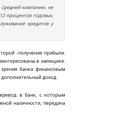
 средней компании, не
-12 процентов годовых,
луживание кредитов у
оторой -получение прибыли.
заинтересованы в заемщике.
 зрения банка финансовым
ку дополнительный доход.
еревод в банк, с которым
ежной наличности, передача