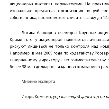
акционеры) выступят поручителями. На практике
изначально кредитная организация по рублево
собственника, вполне может снизить ставку до 14
Логика банкиров очевидна. Крупные акци
Кроме того, у акционеров появляется личная з
рискуют лишиться не только контроля над комп
Например, в мае 2009 года по ходатайству Росе
генеральному директору - по совместительству
более 38 млн долларов, выданных компании в рам
Мнение эксперта
Игорь Комягин,
управляющий директор по р