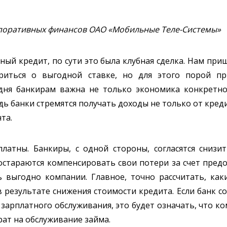
поративных финансов ОАО «Мобильные Теле-Системы»
ный кредит, по сути это была клубная сделка. Нам при
риться о выгодной ставке, но для этого порой пр
дня банкирам важна не только экономика конкретно
ь банки стремятся получать доходы не только от кред
та.
платны. Банкиры, с одной стороны, согласятся снизи
- постараются компенсировать свои потери за счет пре
ь выгодно компании. Главное, точно рассчитать, ка
в результате снижения стоимости кредита. Если банк с
 зарплатного обслуживания, это будет означать, что к
рат на обслуживание займа.