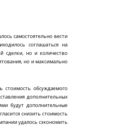
шлось самостоятельно вести
иходилось соглашаться на
й сделки, но и количество
итования, но и максимально
ть стоимость обсуждаемого
доставления дополнительных
кими будут дополнительные
огласится снизить стоимость
омпании удалось сэкономить