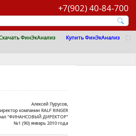
+7(902) 40-84-700
Скачать ФинЭкАнализ
Купить ФинЭкАнализ
Алексей Пурусов,
иректор компании RALF RINGER
нал "ФИНАНСОВЫЙ ДИРЕКТОР"
№1 (90) январь 2010 года