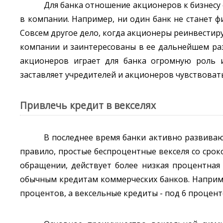
Для банка отношение акционеров к бизнес
в компании. Например, ни один банк не станет ф
Совсем другое дело, когда акционеры реинвестиру
компании и заинтересованы в ее дальнейшем разв
акционеров играет для банка огромную роль и
заставляет учредителей и акционеров чувствовать
Привлечь кредит в векселях
В последнее время банки активно развиваю
правило, простые беспроцентные векселя со срок
обращении, действует более низкая процентная 
обычным кредитам коммерческих банков. Наприме
процентов, а вексельные кредиты - под 6 процент