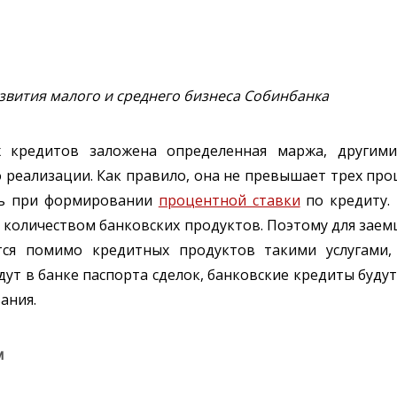
звития малого и среднего бизнеса Собинбанка
их кредитов заложена определенная маржа, другим
 реализации. Как правило, она не превышает трех про
ть при формировании
процентной ставки
по кредиту.
количеством банковских продуктов. Поэтому для заем
тся помимо кредитных продуктов такими услугами,
ут в банке паспорта сделок, банковские кредиты будут
ания.
м