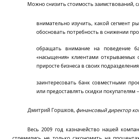
Можно снизить стоимость заимствований, с
внимательно изучить, какой сегмент ры
обосновать потребность в снижении про
обращать внимание на поведение ба
«насыщения» клиентами открываемых о
приросте бизнеса в своих подразделениях
заинтересовать банк совместными про
или предоставлять скидки покупателям 
Дмитрий Горшков,
финансовый директор ко
Весь 2009 год казначейство нашей компа
стремились не только сэкономить на процента