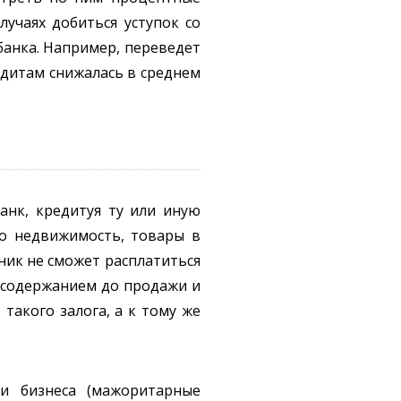
учаях добиться уступок со
банка. Например, переведет
едитам снижалась в среднем
анк, кредитуя ту или иную
то недвижимость, товары в
ник не сможет расплатиться
о содержанием до продажи и
 такого залога, а к тому же
и бизнеса (мажоритарные