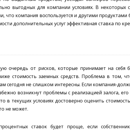
ьно выгодных для компании условиях. В некоторых сл
и, что компания воспользуется и другими продуктами 
имости дополнительных услуг эффективная ставка по кр
ую очередь от рисков, которые принимает на себя б
ниже стоимость заемных средств. Проблема в том, ч
ам сегодня не слишком интересны. Если компания-долж
збежно возникнут проблемы с реализацией залога, ег
, то в текущих условиях достоверно оценить стоимость
то не может.
процентных ставок будет проще, если собственник