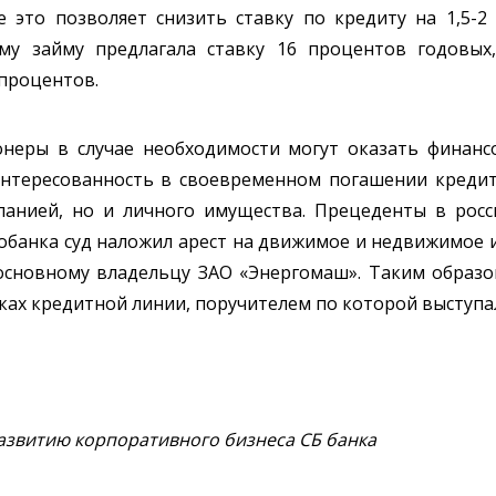
 это позволяет снизить ставку по кредиту на 1,5-2 
му займу предлагала ставку 16 процентов годовых,
 процентов.
онеры в случае необходимости могут оказать финан
аинтересованность в своевременном погашении кредит
анией, но и личного имущества. Прецеденты в росс
вробанка суд наложил арест на движимое и недвижимо
 основному владельцу ЗАО «Энергомаш». Таким образо
ках кредитной линии, поручителем по которой выступа
азвитию корпоративного бизнеса СБ банка