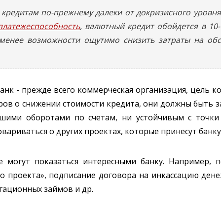
кредитам по-прежнему далеки от докризисного уровня
платежеспособность
, валютный кредит обойдется в 10
 менее возможности ощутимо снизить затраты на обс
банк - прежде всего коммерческая организация, цель к
ров о снижении стоимости кредита, они должны быть 
шими оборотами по счетам, ни устойчивым с точки
говариваться о других проектах, которые принесут бан
 могут показаться интересными банку. Например, п
го проекта», подписание договора на инкассацию ден
гационных займов и др.