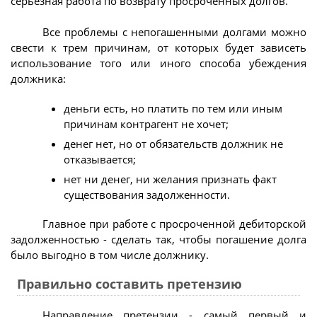
серьезная работа по возврату просроченных долгов.
Все проблемы с непогашенными долгами можно
свести к трем причинам, от которых будет зависеть
использование того или иного способа убеждения
должника:
деньги есть, но платить по тем или иным
причинам контрагент не хочет;
денег нет, но от обязательств должник не
отказывается;
нет ни денег, ни желания признать факт
существования задолженности.
Главное при работе с просроченной дебиторской
задолженностью - сделать так, чтобы погашение долга
было выгодно в том числе должнику.
Правильно составить претензию
Направление претензии - самый первый и