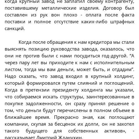
когда крупный завод не заплатил своему контрагенту,
поставившему металлические изделия. Договор был
составлен из рук вон плохо - оплата после факта
поставки и полное отсутствие каких-либо штрафных
санкций.
Когда после обращения к нам кредитора мы стали
выяснять позицию руководства завода, оказалось, что
они не против были с нами посудиться год-другой. “А
через пару лет вы приходите к нам с исполнительным
листом, тогда мы вам деньги, может быть, и отдадим”.
Надо сказать, что завод входил в крупный холдинг,
который формировался путем слияний и поглощений.
Когда в претензии президенту холдинга мы указали,
что собираемся искать структуры, заинтересованные в
покупке задолженности, он сразу принял решение о
том, что деньги будут перечислены в полном объеме в
ближайшее время. Прекрасно зная, как поглощают
компании, скупая за бесценок их долги, он не захотел
такого будущего для собственных активов», -
рассказывает Дмитрий Жданухин.