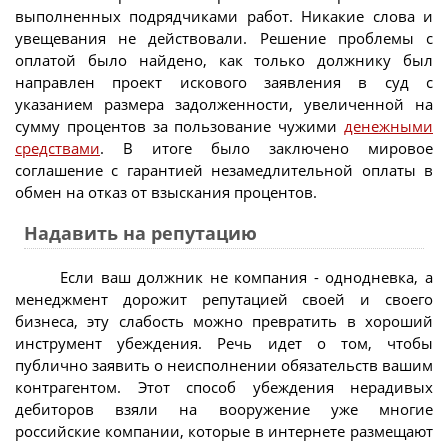
выполненных подрядчиками работ. Никакие слова и
увещевания не действовали. Решение проблемы с
оплатой было найдено, как только должнику был
направлен проект искового заявления в суд с
указанием размера задолженности, увеличенной на
сумму процентов за пользование чужими
денежными
средствами
. В итоге было заключено мировое
соглашение с гарантией незамедлительной оплаты в
обмен на отказ от взыскания процентов.
Надавить на репутацию
Если ваш должник не компания - однодневка, а
менеджмент дорожит репутацией своей и своего
бизнеса, эту слабость можно превратить в хороший
инструмент убеждения. Речь идет о том, чтобы
публично заявить о неисполнении обязательств вашим
контрагентом. Этот способ убеждения нерадивых
дебиторов взяли на вооружение уже многие
российские компании, которые в интернете размещают