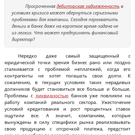
Просроченная
дебиторская задолженность
в
условиях кризиса может обернуться серьезными
проблемами для компании. Сегодня перехватить
деньги в банке даже на короткое время-задача не
из легких. Что может предпринять финансовый
директор?
Нередко даже самый защищенный с
юридической точки зрения бизнес рано или поздно
сталкивается с проблемой неплатежей, когда его
контрагенты не хотят погашать свои долги. К
сожалению, в текущих условиях таких нерадивых
должников будет становиться все больше и больше.
Проблемы с
ликвидностью
банков уже повлияли на
работу компаний реального сектора. Ужесточение
условий кредитования и рост процентных ставок
ощутили все. А значит, компаниям, которые
вынуждены в силу специфики рынка реализовывать
свою продукцию с отсрочкой платежа, предстоит