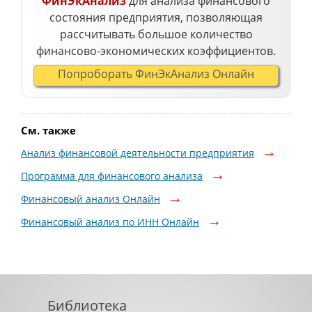
ФинЭкАнализ
для анализа финансового
состояния предприятия, позволяющая
рассчитывать большое количество
финансово-экономических коэффициентов.
Попроборать ФинЭкАнализ Онлайн
См. также
Анализ финансовой деятельности предприятия
Программа для финансового анализа
Финансовый анализ Онлайн
Финансовый анализ по ИНН Онлайн
Библиотека