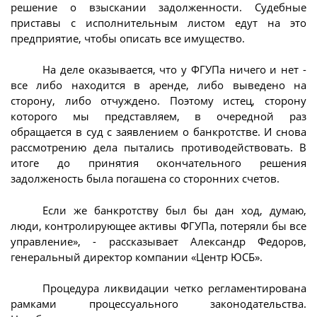
решение о взыскании задолженности. Судебные
приставы с исполнительным листом едут на это
предприятие, чтобы описать все имущество.
На деле оказывается, что у ФГУПа ничего и нет -
все либо находится в аренде, либо выведено на
сторону, либо отчуждено. Поэтому истец, сторону
которого мы представляем, в очередной раз
обращается в суд с заявлением о банкротстве. И снова
рассмотрению дела пытались противодействовать. В
итоге до принятия окончательного решения
задолженость была погашена со сторонних счетов.
Если же банкротству был бы дан ход, думаю,
люди, контролирующее активы ФГУПа, потеряли бы все
управление», - рассказывает Александр Федоров,
генеральный директор компании «Центр ЮСБ».
Процедура ликвидации четко регламентирована
рамками процессуального законодательства.