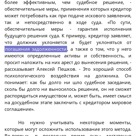
более эффективным, чем судебное решение, -
обеспечительные меры, применения которых кредитор
может потребовать как при подаче искового заявления,
так и непосредственно в ходе суда. «По сути,
обеспечительные меры - гарантия исполнения
будущего решения суда. К примеру, кредитор заявляет,
что должник уклоняется и будет уклоняться от
погашения задолженности
, а также о том, что у него
имеются определенные активы и собственность, и
просит наложить на них арест до вынесения решения, -
рассказывает Алексей Пешков. - Это хороший способ
психологического воздействия на должника. Он
понимает: как бы долго ни шло судебное заседание,
сколь бы долго ни выносилось решение, он не сможет
распорядиться имуществом и, может быть, имеет смысл
на досудебном этапе заключить с кредитором мировое
соглашение».
Но нужно учитывать некоторые моменты,
которые могут осложнить использование этого метода.
Во-первых, в последнее время суды достаточно