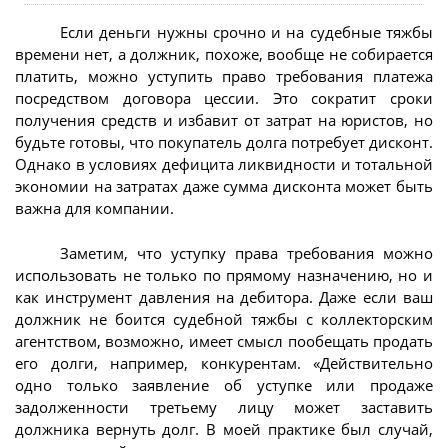
Если деньги нужны срочно и на судебные тяжбы
времени нет, а должник, похоже, вообще не собирается
платить, можно уступить право требования платежа
посредством договора цессии. Это сократит сроки
получения средств и избавит от затрат на юристов, но
будьте готовы, что покупатель долга потребует дисконт.
Однако в условиях дефицита ликвидности и тотальной
экономии на затратах даже сумма дисконта может быть
важна для компании.
Заметим, что уступку права требования можно
использовать не только по прямому назначению, но и
как инструмент давления на дебитора. Даже если ваш
должник не боится судебной тяжбы с коллекторским
агентством, возможно, имеет смысл пообещать продать
его долги, например, конкурентам. «Действительно
одно только заявление об уступке или продаже
задолженности третьему лицу может заставить
должника вернуть долг. В моей практике был случай,