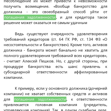
Несоблюдение их может привести к невозможности
получить возмещение. «Вообще банкротство для
должника - это своеобразный способ уйти от
погашения задолженности
, и для кредитора такое
решение может оказаться не самым удачным
Ведь существуют очередность удовлетворения
требований кредиторов (ст. 64 ГК РФ, ст. 134 ФЗ «О
несостоятельности и банкротстве»). Кроме того, активов
должника - банкрота может банально не хватить для
полного удовлетворения требований всех кредиторов»,
- считает Алексей Пешков. Но, с другой стороны, при
процедуре банкротства есть шанс привлечь к
субсидиарной ответственности аффилированные
компании.
К примеру, если у основного должника (дочерней
компании) не хватает собственных средств и активов
для
погашения задолженности
, к ответственности
привлекается головная компания (учредитель,
управляющая компания). Так, в одном судебном деле,