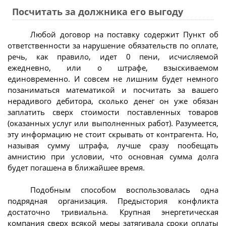
Посчитать за должника его выгоду
Любой договор на поставку содержит Пункт об
ответственности за нарушение обязательств по оплате,
речь, как правило, идет 0 пени, исчисляемой
ежедневно, или о штрафе, взыскиваемом
единовременно. И совсем не лишним будет немного
позаниматься математикой и посчитать за вашего
нерадивого дебитора, сколько денег он уже обязан
заплатить сверх стоимости поставленных товаров
(оказанных услуг или выполненных работ). Разумеется,
эту информацию не стоит скрывать от контрагента. Но,
называя сумму штрафа, лучше сразу пообещать
амнистию при условии, что основная сумма долга
будет погашена в ближайшее время.
Подобным способом воспользовалась одна
подрядная организация. Предыстория конфликта
достаточно тривиальна. Крупная энергетическая
компания сверх всякой меры затягивала сроки оплаты