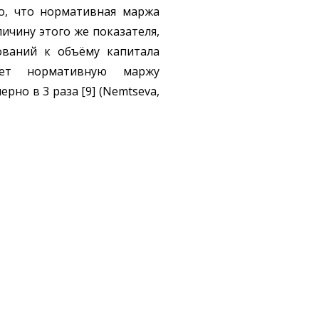
но, что нормативная маржа
ичину этого же показателя,
ований к объёму капитала
ает нормативную маржу
но в 3 раза [9] (Nemtseva,