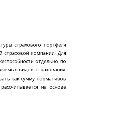
ктуры страхового портфеля
й страховой компании. Для
жеспособности отдельно по
ляемых видов страхования.
вать как сумму нормативов
 рассчитывается на основе