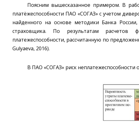
Поясним вышесказанное примером. В работ
платёжеспособности ПАО «СОГАЗ» с учетом диверс
найденного на основе методики Банка России,
страховщика. По результатам расчетов ф
платежеспособности, рассчитанную по предложенно
Gulyaeva, 2016).
В ПАО «СОГАЗ» риск неплатежеспособности оц