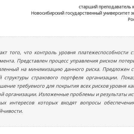
старший преподаватель 
Новосибирский государственный университет э
Ро
факт того, что контроль уровня платежеспособности 
мента. Представлен процесс управления риском потер
вленный на минимизацию данного риска. Предложен с
 структуры страхового портфеля организации. Показ
шение требуемого для покрытия всех рисков уровня ка
й организации. Изложенные проблемы и результаты ис
ных интересов которых входят вопросы обеспечени
йчивости.