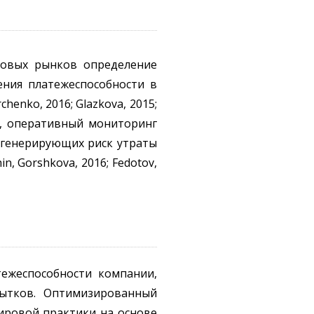
совых рынков определение
ения платежеспособности в
henko, 2016; Glazkova, 2015;
ами, оперативный мониторинг
, генерирующих риск утраты
n, Gorshkova, 2016; Fedotov,
ежеспособности компании,
бытков. Оптимизированный
ировой практики на основе