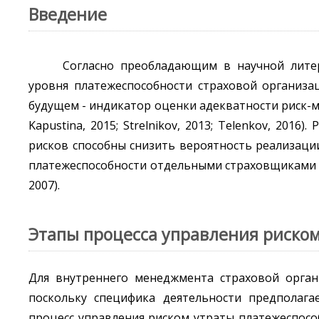
Введение
Согласно преобладающим в научной литер
уровня платежеспособности страховой организа
будущем - индикатор оценки адекватности риск-мене
Kapustina, 2015; Strelnikov, 2013; Telenkov, 20
рисков способны снизить вероятность реализаци
платежеспособности отдельными страховщиками [4, 7,
2007).
Этапы процесса управления риско
Для внутреннего менеджмента страховой орган
поскольку специфика деятельности предполаг
процесс управления риском утраты платежеспос