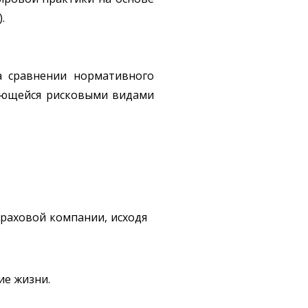
.
а сравнении нормативного
мающейся рисковыми видами
раховой компании, исходя
ие жизни.