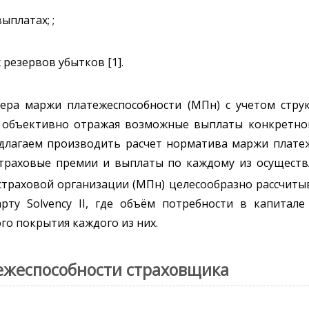
ыплатах; ;
резервов убытков [1].
ера маржи платежеспособности (МПн) с учетом стру
е объективно отражая возможные выплаты конкретно
длагаем производить расчет норматива маржи плате
 страховые премии и выплаты по каждому из осуществ
страховой организации (МПн) целесообразно рассчиты
рту Solvency II, где объём потребности в капитале
о покрытия каждого из них.
ежеспособности страховщика