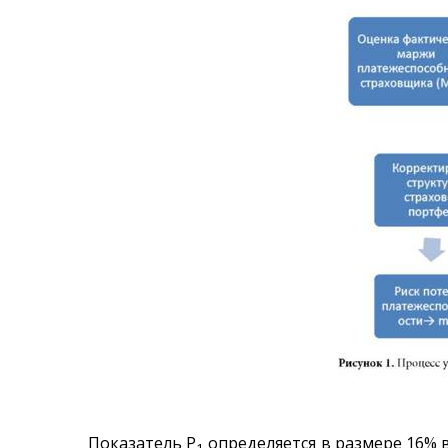
Показатель P
определяется в размере 16% 
1