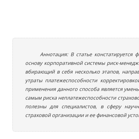
Аннотация: В статье констатируется 
основу корпоративной системы риск-менедж
вбирающий в себя несколько этапов, напра
утраты платежеспособности корректировкой
применения данного способа является умень
самым риска неплатежеспособности страхово
полезны для специалистов, в сферу науч
страховой организации и ее финансовой усто