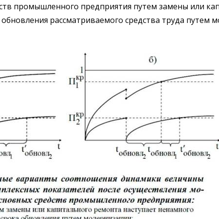
дств промышленного предприятия путем замены или ка
а обновления рассматриваемого средства труда путем 