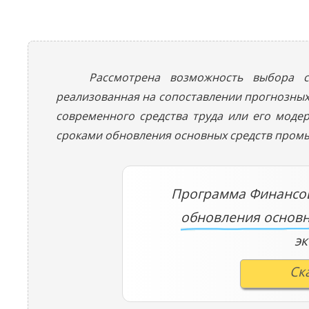
Рассмотрена возможность выбора 
реализованная на сопоставлении прогнозных
современного средства труда или его моде
сроками обновления основных средств пром
Программа Финансов
обновления основн
э
Ск