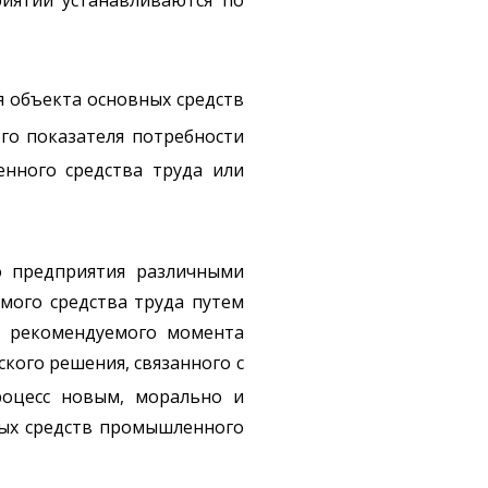
я объекта основных средств
ого показателя потребности
нного средства труда или
 предприятия различными
мого средства труда путем
е рекомендуемого момента
ского решения, связанного с
роцесс новым, морально и
ных средств промышленного