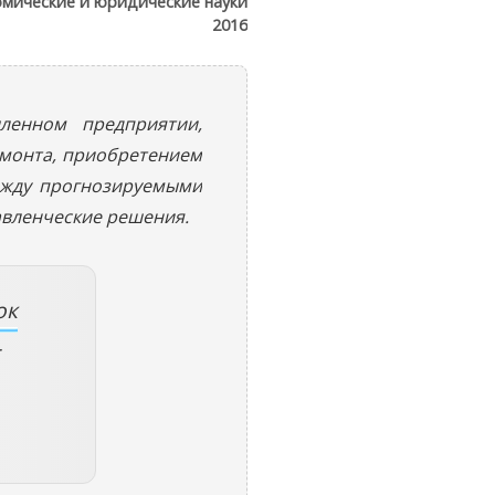
мические и юридические науки
2016
ленном предприятии,
емонта, приобретением
ежду прогнозируемыми
вленческие решения.
ок
-