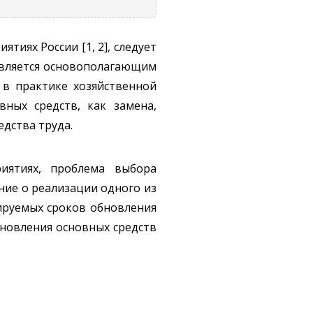
иях России [1, 2], следует
 является основополагающим
 в практике хозяйственной
ных средств, как замена,
дства труда.
иятиях, проблема выбора
ние о реализации одного из
зируемых сроков обновления
новления основных средств