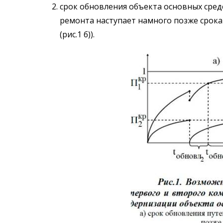
срок обновления объекта основных сре
ремонта наступает намного позже срок
(рис.1 б)).