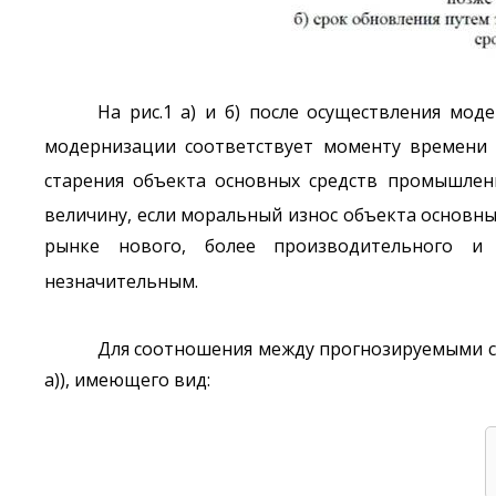
На рис.1 а) и б) после осуществления мод
модернизации соответствует моменту времени (
старения объекта основных средств промышлен
величину, если моральный износ объекта основн
рынке нового, более производительного и
незначительным.
Для соотношения между прогнозируемыми с
а)), имеющего вид: