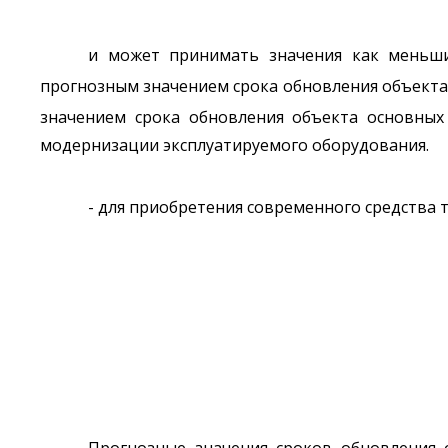
и может принимать значения как меньши
прогнозным значением срока обновления объекта 
значением срока обновления объекта основных
модернизации эксплуатируемого оборудования.
- для приобретения современного средства
Прогнозные значения сроков обновления 