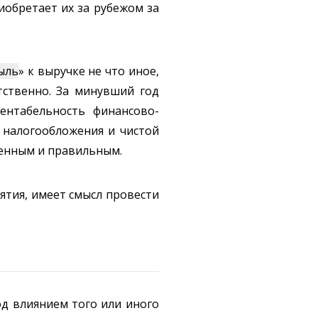
иобретает их за рубежом за
ыль
» к выручке не что иное,
тственно. За минувший год
ентабельность финансово-
налогообложения и чистой
менным и правильным.
тия, имеет смысл провести
д влиянием того или иного