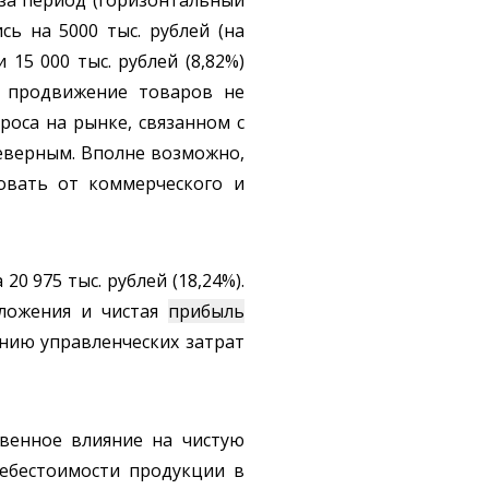
ь на 5000 тыс. рублей (на
 15 000 тыс. рублей (8,82%)
и продвижение товаров не
роса на рынке, связанном с
неверным. Вполне возможно,
овать от коммерческого и
0 975 тыс. рублей (18,24%).
ложения и чистая
прибыль
ению управленческих затрат
твенное влияние на чистую
себестоимости продукции в