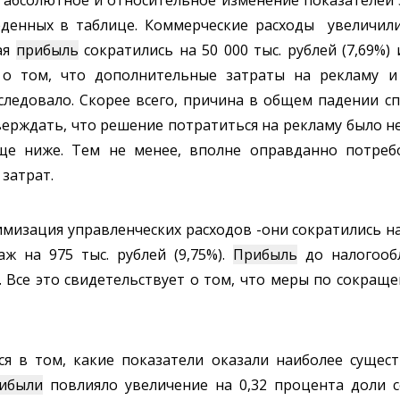
еденных в таблице. Коммерческие расходы увеличилис
вая
прибыль
сократились на 50 000 тыс. рублей (7,69%) и
т о том, что дополнительные затраты на рекламу 
ледовало. Скорее всего, причина в общем падении сп
верждать, что решение потратиться на рекламу было 
ще ниже. Тем не менее, вполне оправданно потреб
затрат.
изация управленческих расходов -они сократились на 2
ж на 975 тыс. рублей (9,75%).
Прибыль
до налогооб
а. Все это свидетельствует о том, что меры по сокращ
я в том, какие показатели оказали наиболее сущес
ибыли
повлияло увеличение на 0,32 процента доли 