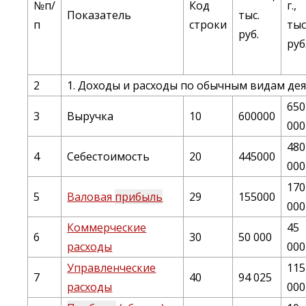
№п/
Код
г.,
Показатель
тыс.
п
строки
тыс
руб.
руб
2
1. Доходы и расходы по обычным видам де
650
3
Выручка
10
600000
000
480
4
Себестоимость
20
445000
000
170
5
Валовая
прибыль
29
155000
000
Коммерческие
45
6
30
50 000
расходы
000
Управленческие
115
7
40
94 025
расходы
000