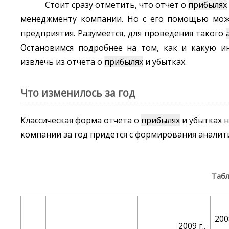
Стоит сразу отметить, что отчет о
прибылях
менеджменту компании. Но с его помощью мож
предприятия. Разумеется, для проведения такого
Остановимся подробнее на том, как и какую и
извлечь из отчета о
прибылях
и убытках.
Что изменилось за год
Классическая форма отчета о
прибылях
и убытках 
компании за год придется с формирования аналити
Таб
200
2009 г.,