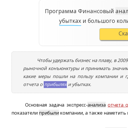
Программа Финансовый
ана
убытках
и большого кол
Ск
Чтобы удержать бизнес на плаву, в 20
рыночной конъюнктуры и принимать значимы
какие меры пошли на пользу компании и гд
отчета о
прибылях
и убытках.
Основная задача экспресс-
анализа
отчета 
показатели
прибыли
компании, а также наметить 