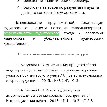
проведение аналитических процедур,
подготовка выводов по результатам аудита
данного конкретного участка учета.
Использование предложенной организации
аудиторского процесса позволит максимизировать
эффективность аудиторского
труда и обеспечит
надежность и убедительность аудиторских
доказательств.
Список использованной литературы:
1. Алтухова Н.В. Унификация процесса сбора
аудиторских доказательств во время аудита разных
участков бухгалтерского учета / Universum: экономика
и юриспруденция. - 2015. - № 3 (14). - С. 3.
2. Алтухова Н.В. Этапы аудита учета
амортизации основных средств предприятия /
Инновационная наука. - 2015. - Т. 1. - № 3. - С. 3-5.