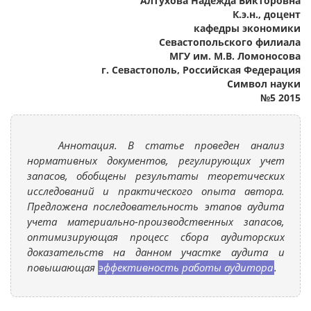
Алтухова Надежда Викторовна
К.э.н., доцент
кафедры экономики
Севастопольского филиала
МГУ им. М.В. Ломоносова
г. Севастополь, Российская Федерация
Символ науки
№5 2015
Аннотация. В статье проведен анализ
нормативных документов, регулирующих учет
запасов, обобщены результаты теоретических
исследований и практического опыта автора.
Предложена последовательность этапов аудита
учета материально-производственных запасов,
оптимизирующая процесс сбора аудиторских
доказательств на данном участке аудита и
повышающая
эффективность работы аудитора
.