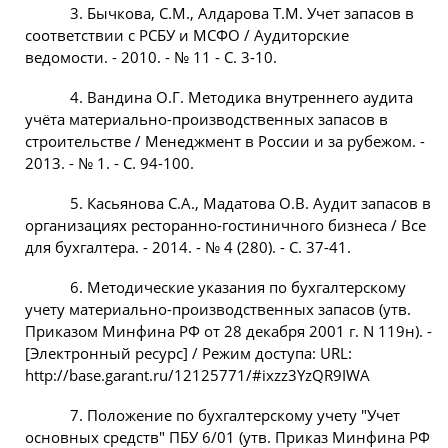
3. Бычкова, С.М., Алдарова Т.М. Учет запасов в
соответствии с РСБУ и МСФО / Аудиторские
ведомости. - 2010. - № 11 - С. 3-10.
4. Вандина О.Г. Методика внутреннего аудита
учёта материально-производственных запасов в
строительстве / Менеджмент в России и за рубежом. -
2013. - № 1. - С. 94-100.
5. Касьянова С.А., Мадатова О.В. Аудит запасов в
организациях ресторанно-гостиничного бизнеса / Все
для бухгалтера. - 2014. - № 4 (280). - С. 37-41.
6. Методические указания по бухгалтерскому
учету материально-производственных запасов (утв.
Приказом Минфина РФ от 28 декабря 2001 г. N 119н). -
[Электронный ресурс] / Режим доступа: URL:
http://base.garant.ru/12125771/#ixzz3YzQR9IWA
7. Положение по бухгалтерскому учету "Учет
основных средств" ПБУ 6/01 (утв. Приказ Минфина РФ