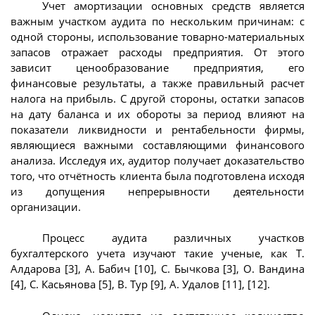
Учет амортизации основных средств является
важным участком аудита по нескольким причинам: с
одной стороны, использование товарно-материальных
запасов отражает расходы предприятия. От этого
зависит ценообразование предприятия, его
финансовые результаты, а также правильный расчет
налога на прибыль. С другой стороны, остатки запасов
на дату баланса и их обороты за период влияют на
показатели ликвидности и рентабельности фирмы,
являющиеся важными составляющими финансового
анализа. Исследуя их, аудитор получает доказательство
того, что отчётность клиента была подготовлена исходя
из допущения непрерывности деятельности
организации.
Процесс аудита различных участков
бухгалтерского учета изучают такие ученые, как Т.
Алдарова [3], А. Бабич [10], С. Бычкова [3], О. Вандина
[4], С. Касьянова [5], В. Тур [9], А. Удалов [11], [12].