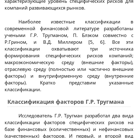
характеризующие уровень специфических рисков для
компаний развивающихся рынков.
Наиболее известные классификации в
современной финансовой литературе разработаны
учеными Г.Р. Тругманом, П. Блэком совместно с
Р.Грином, и В.Д. Миллером [5, 6]. Все эти
классификации охватывают три источника
формирования специфических рисков компаний;
макроэкономическую среду (внешние факторы),
отраслевую среду (полностью или частично внешние
факторы) и внутрифирменную среду (внутренние
факторы). Кратко представим указанные
классификации.
Классификация факторов Г.Р. Тругмана
Исследователь Г.Р. Тругман разработал два вида
классификации факторов специфических рисков на
базе финансовых (количественных) и нефинансовых
(качественных) факторов. И первый, и второй вид