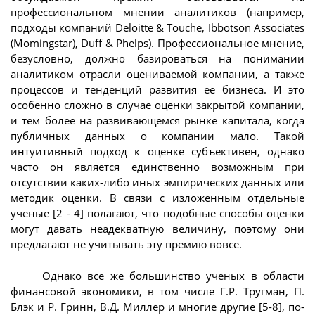
профессиональном мнении аналитиков (например,
подходы компаний Deloitte & Touche, Ibbotson Associates
(Momingstar), Duff & Phelps). Профессиональное мнение,
безусловно, должно базироваться на понимании
аналитиком отрасли оцениваемой компании, а также
процессов и тенденций развития ее бизнеса. И это
особенно сложно в случае оценки закрытой компании,
и тем более на развивающемся рынке капитала, когда
публичных данных о компании мало. Такой
интуитивный подход к оценке субъективен, однако
часто он является единственно возможным при
отсутствии каких-либо иных эмпирических данных или
методик оценки. В связи с изложенным отдельные
ученые [2 - 4] полагают, что подобные способы оценки
могут давать неадекватную величину, поэтому они
предлагают не учитывать эту премию вовсе.
Однако все же большинство ученых в области
финансовой экономики, в том числе Г.Р. Тругман, П.
Блэк и Р. Гринн, В.Д. Миллер и многие другие [5-8], по-