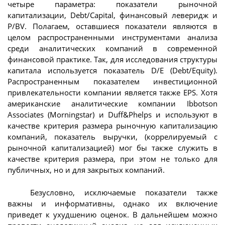
четыре параметра: показатели рыночной
капитализации, Debt/Capital, финансовый леверидж и
P/BV. Полагаем, оставшиеся показатели являются в
целом распространенными инструментами анализа
среди аналитических компаний в современной
финансовой практике. Так, для исследования структуры
капитала используется показатель D/E (Debt/Equity).
Распространенным показателем инвестиционной
привлекательности компании является также EPS. Хотя
американские аналитические компании Ibbotson
Associates (Morningstar) и Duff&Phelps и используют в
качестве критерия размера рыночную капитализацию
компаний, показатель выручки, (коррелируемый с
рыночной капитализацией) мог бы также служить в
качестве критерия размера, при этом не только для
публичных, но и для закрытых компаний.
Безусловно, исключаемые показатели также
важны и информативны, однако их включение
приведет к ухудшению оценок. В дальнейшем можно