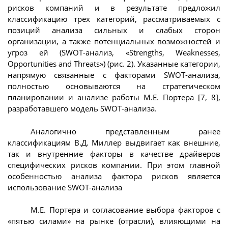
рисков компаний и в результате предложил
классификацию трех категорий, рассматриваемых с
позиций анализа сильных и слабых сторон
организации, а также потенциальных возможностей и
угроз ей (SWOT-анализ, «Strengths, Weaknesses,
Opportunities and Threats») (рис. 2). Указанные категории,
напрямую связанные с факторами SWOT-анализа,
полностью основываются на стратегическом
планировании и анализе работы М.Е. Портера [7, 8],
разработавшего модель SWOT-анализа.
Аналогично представленным ранее
классификациям В.Д. Миллер выдвигает как внешние,
так и внутренние факторы в качестве драйверов
специфических рисков компании. При этом главной
особенностью анализа фактора рисков является
использование SWOT-анализа
М.Е. Портера и согласование выбора факторов с
«пятью силами» на рынке (отрасли), влияющими на