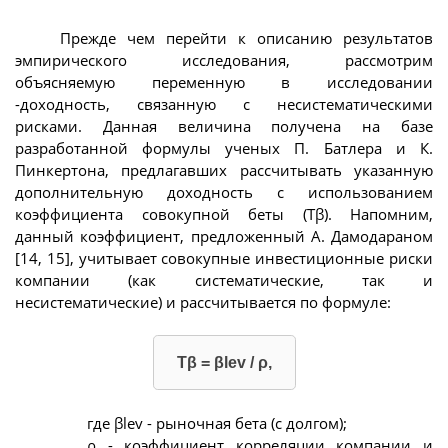
Прежде чем перейти к описанию результатов
эмпирического исследования, рассмотрим
объясняемую переменную в исследовании
-доходность, связанную с несистематическими
рисками. Данная величина получена на базе
разработанной формулы ученых П. Батлера и К.
Пинкертона, предлагавших рассчитывать указанную
дополнительную доходность с использованием
коэффициента совокупной беты (Tβ). Напомним,
данный коэффициент, предложенный А. Дамодараном
[14, 15], учитывает совокупные инвестиционные риски
компании (как систематические, так и
несистематические) и рассчитывается по формуле:
Tβ = βlеv / ρ,
где βlev - рыночная бета (с долгом);
ρ - коэффициент корреляции компании и