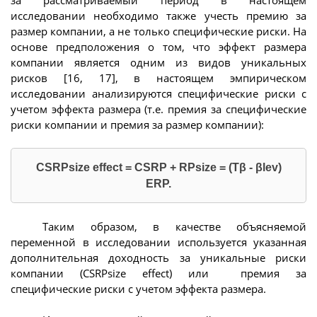
за рассматриваемый период в настоящем
исследовании необходимо также учесть премию за
размер компании, а не только специфические риски. На
основе предположения о том, что эффект размера
компании является одним из видов уникальных
рисков [16, 17], в настоящем эмпирическом
исследовании анализируются специфические риски с
учетом эффекта размера (т.е. премия за специфические
риски компании и премия за размер компании):
CSRPsize effect = CSRP + RPsize = (Тβ - βlev)
ERP.
Таким образом, в качестве объясняемой
переменной в исследовании используется указанная
дополнительная доходность за уникальные риски
компании (CSRPsize effect) или премия за
специфические риски с учетом эффекта размера.