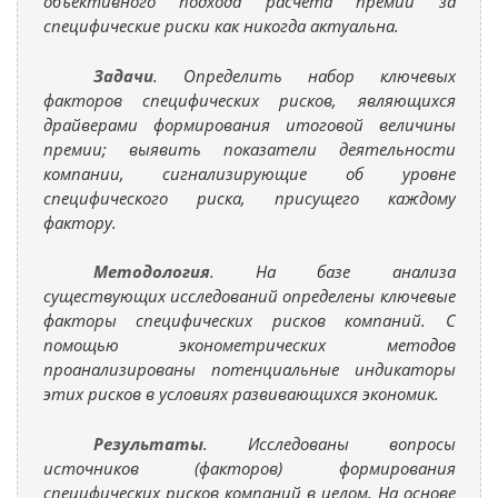
объективного подхода расчета премии за
специфические риски как никогда актуальна.
Задачи
. Определить набор ключевых
факторов специфических рисков, являющихся
драйверами формирования итоговой величины
премии; выявить показатели деятельности
компании, сигнализирующие об уровне
специфического риска, присущего каждому
фактору.
Методология
. На базе анализа
существующих исследований определены ключевые
факторы специфических рисков компаний. С
помощью эконометрических методов
проанализированы потенциальные индикаторы
этих рисков в условиях развивающихся экономик.
Результаты
. Исследованы вопросы
источников (факторов) формирования
специфических рисков компаний в целом. На основе