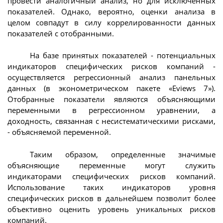
провести аналогичный анализ, но для исключенных
показателей. Однако, вероятно, оценки анализа в
целом совпадут в силу коррелированности данных
показателей с отобранными.
На базе принятых показателей - потенциальных
индикаторов специфических рисков компаний -
осуществляется регрессионный анализ панельных
данных (в эконометрическом пакете «Eviews 7»).
Отобранные показатели являются объясняющими
переменными в регрессионном уравнении, а
доходность, связанная с несистематическими рисками,
- объясняемой переменной.
Таким образом, определенные значимые
объясняющие переменные могут служить
индикаторами специфических рисков компаний.
Использование таких индикаторов уровня
специфических рисков в дальнейшем позволит более
объективно оценить уровень уникальных рисков
компаний.