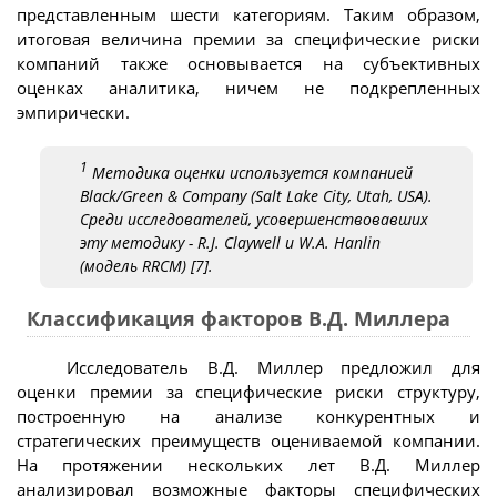
представленным шести категориям. Таким образом,
итоговая величина премии за специфические риски
компаний также основывается на субъективных
оценках аналитика, ничем не подкрепленных
эмпирически.
1
Методика оценки используется компанией
Black/Green & Company (Salt Lake City, Utah, USA).
Среди исследователей, усовершенствовавших
эту методику - R.J. Claywell и W.A. Hanlin
(модель RRCM) [7].
Классификация факторов В.Д. Миллера
Исследователь В.Д. Миллер предложил для
оценки премии за специфические риски структуру,
построенную на анализе конкурентных и
стратегических преимуществ оцениваемой компании.
На протяжении нескольких лет В.Д. Миллер
анализировал возможные факторы специфических