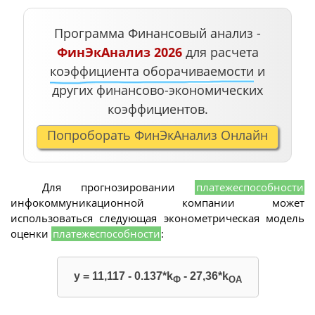
Программа Финансовый анализ -
ФинЭкАнализ 2026
для расчета
коэффициента оборачиваемости
и
других финансово-экономических
коэффициентов.
Попроборать ФинЭкАнализ Онлайн
Для прогнозировании
платежеспособности
инфокоммуникационной компании может
использоваться следующая эконометрическая модель
оценки
платежеспособности
:
y = 11,117 - 0.137*k
- 27,36*k
Ф
ОА