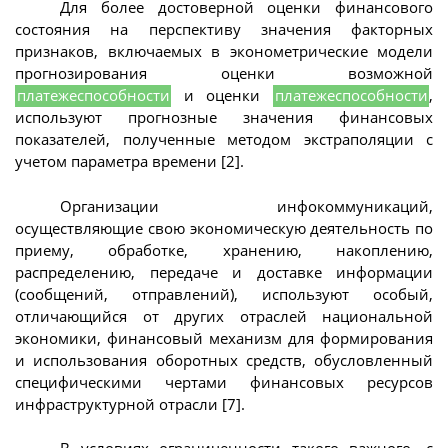
Для более достоверной оценки финансового
состояния на перспективу значения факторных
признаков, включаемых в эконометрические модели
прогнозирования оценки возможной
платежеспособности
и оценки
платежеспособности
,
используют прогнозные значения финансовых
показателей, полученные методом экстраполяции с
учетом параметра времени [2].
Организации инфокоммуникаций,
осуществляющие свою экономическую деятельность по
приему, обработке, хранению, накоплению,
распределению, передаче и доставке информации
(сообщений, отправлений), используют особый,
отличающийся от других отраслей национальной
экономики, финансовый механизм для формирования
и использования оборотных средств, обусловленный
специфическими чертами финансовых ресурсов
инфраструктурной отрасли [7].