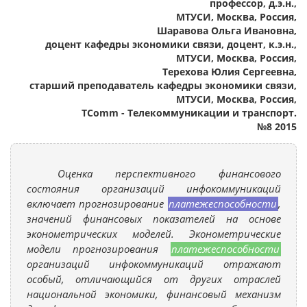
профессор, д.э.н.,
МТУСИ, Москва, Россия,
Шаравова Ольга Ивановна,
доцент кафедры экономики связи, доцент, к.э.н.,
МТУСИ, Москва, Россия,
Терехова Юлия Сергеевна,
старший преподаватель кафедры экономики связи,
МТУСИ, Москва, Россия,
TComm - Телекоммуникации и транспорт.
№8 2015
Оценка перспективного финансового
состояния организаций инфокоммуникаций
включает прогнозирование
платежеспособности
,
значений финансовых показателей на основе
эконометрических моделей. Эконометрические
модели прогнозирования
платежеспособности
организаций инфокоммуникаций отражают
особый, отличающийся от других отраслей
национальной экономики, финансовый механизм