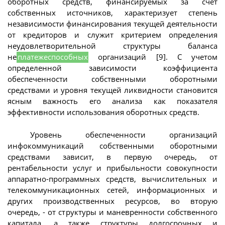
оборотных средств, финансируемых за счет
собственных источников, характеризует степень
независимости финансирования текущей деятельности
от кредиторов и служит критерием определения
неудовлетворительной структуры баланса
не
платежеспособных
организаций [9]. С учетом
определенной зависимости коэффициента
обеспеченности собственными оборотными
средствами и уровня текущей ликвидности становится
ясным важность его анализа как показателя
эффективности использования оборотных средств.
Уровень обеспеченности организаций
инфокоммуникаций собственными оборотными
средствами зависит, в первую очередь, от
рентабельности услуг и прибыльности совокупности
аппаратно-программных средств, вычислительных и
телекоммуникационных сетей, информационных и
других производственных ресурсов, во вторую
очередь, - от структуры и маневренности собственного
капитала, а также структуры долгосрочных и