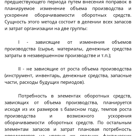
предшествующего периода путем внесения поправок в
планируемое изменение объема производства и
ускорение оборачиваемости оборотных средств.
Сущность этого метода состоит в делении всех запасов
и затрат организации на две группы:
I - зависящие от изменения объемов
производства (сырье, материалы, денежные средства
затраты в незавершенном производстве и т.п.);
II - не зависящие от роста объема производства
(инструмент, инвентарь, денежные средства, запасные
части, расходы будущих периодов).
Потребность в элементах оборотных средств,
зависящих от объема производства, планируется
исходя из их размеров s базисном году, темпов роста
производства и возможного ускорения
оборачиваемости оборотных средств. По остальным
элементам запасов и затрат плановая потребность
определяется на уровне их средних фактических