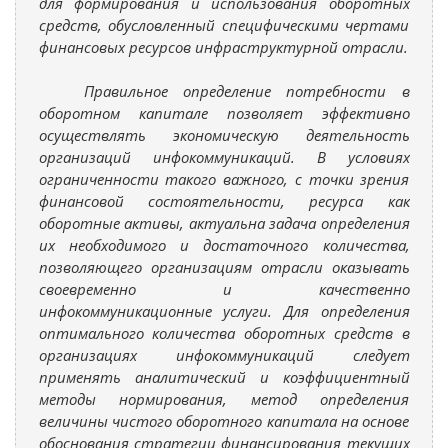
для формирования и использования оборотных
средств, обусловленный специфическими чертами
финансовых ресурсов инфраструктурной отрасли.
Правильное определение потребности в
оборотном капитале позволяет эффективно
осуществлять экономическую деятельность
организаций инфокоммуникаций. В условиях
ограниченности такого важного, с точки зрения
финансовой состоятельности, ресурса как
оборотные активы, актуальна задача определения
их необходимого и достаточного количества,
позволяющего организациям отрасли оказывать
своевременно и качественно
инфокоммуникационные услуги. Для определения
оптимального количества оборотных средств в
организациях инфокоммуникаций следует
применять аналитический и коэффициентный
методы нормирования, метод определения
величины чистого оборотного капитала на основе
обоснования стратегии финансирования текущих