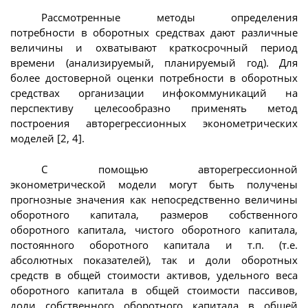
Рассмотренные методы определения
потребности в оборотных средствах дают различные
величины и охватывают краткосрочный период
времени (анализируемый, планируемый год). Для
более достоверной оценки потребности в оборотных
средствах организации инфокоммуникаций на
перспективу целесообразно применять метод
построения авторегрессионных эконометрических
моделей [2, 4].
С помощью авторегрессионной
эконометрической модели могут быть получены
прогнозные значения как непосредственно величины
оборотного капитала, размеров собственного
оборотного капитала, чистого оборотного капитала,
постоянного оборотного капитала и т.п. (т.е.
абсолютных показателей), так и доли оборотных
средств в общей стоимости активов, удельного веса
оборотного капитала в общей стоимости пассивов,
доли собственного оборотного капитала в общей