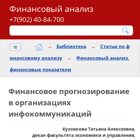
Финансовый анализ
+7(902) 40-84-700
≡
→
Библиотека
→
Статьи по ф
инансовому анализу
→
Финансовый анализ,
финансовые показатели
Финансовое прогнозирование
в организациях
инфокоммуникаций
Кузовкова Татьяна Алексеевна,
декан факультета экономики и управления,