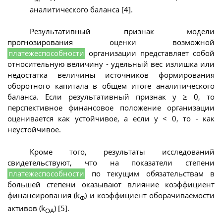
аналитического баланса [4].
Результативный признак модели
прогнозирования оценки возможной
платежеспособности
организации представляет собой
относительную величину - удельный вес излишка или
недостатка величины источников формирования
оборотного капитала в общем итоге аналитического
баланса. Если результативный признак у ≥ 0, то
перспективное финансовое положение организации
оценивается как устойчивое, а если у < 0, то - как
неустойчивое.
Кроме того, результаты исследований
свидетельствуют, что на показатели степени
платежеспособности
по текущим обязательствам в
большей степени оказывают влияние коэффициент
финансирования (k
) и коэффициент оборачиваемости
Ф
активов (k
) [5].
ОА