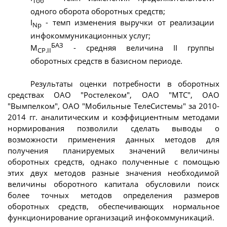
Тоб
одного оборота оборотных средств;
I
- темп изменения выручки от реализации
Np
инфокоммуникационных услуг;
БАЗ
М
- средняя величина II группы
СР.II
оборотных средств в базисном периоде.
Результаты оценки потребности в оборотных
средствах ОАО "Ростелеком", ОАО "МТС", ОАО
"Вымпелком", ОАО "Мобильные ТелеСистемы" за 2010-
2014 гг. аналитическим и коэффициентным методами
нормирования позволили сделать выводы о
возможности применения данных методов для
получения планируемых значений величины
оборотных средств, однако полученные с помощью
этих двух методов разные значения необходимой
величины оборотного капитала обусловили поиск
более точных методов определения размеров
оборотных средств, обеспечивающих нормальное
функционирование организаций инфокоммуникаций.