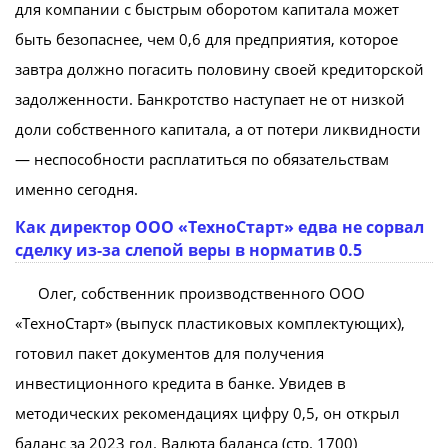
для компании с быстрым оборотом капитала может
быть безопаснее, чем 0,6 для предприятия, которое
завтра должно погасить половину своей кредиторской
задолженности. Банкротство наступает не от низкой
доли собственного капитала, а от потери ликвидности
— неспособности расплатиться по обязательствам
именно сегодня.
Как директор ООО «ТехноСтарт» едва не сорвал
сделку из-за слепой веры в норматив 0.5
Олег, собственник производственного ООО
«ТехноСтарт» (выпуск пластиковых комплектующих),
готовил пакет документов для получения
инвестиционного кредита в банке. Увидев в
методических рекомендациях цифру 0,5, он открыл
баланс за 2023 год. Валюта баланса (стр. 1700)