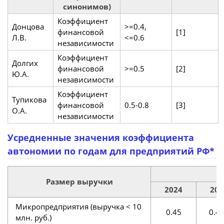
синонимов)
Коэффициент
Донцова
>=0.4,
финансовой
[1]
Л.В.
<=0.6
независимости
Коэффициент
Долгих
финансовой
>=0.5
[2]
Ю.А.
независимости
Коэффициент
Тупикова
финансовой
0.5-0.8
[3]
О.А.
независимости
Усредненные значения коэффициента
автономии по годам для предприятий РФ*
Размер выручки
2024
202
Микропредприятия (выручка < 10
0.45
0.4
млн. руб.)