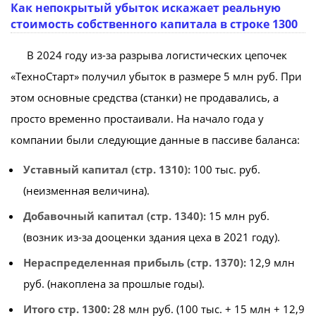
Как непокрытый убыток искажает реальную
стоимость собственного капитала в строке 1300
В 2024 году из-за разрыва логистических цепочек
«ТехноСтарт» получил убыток в размере 5 млн руб. При
этом основные средства (станки) не продавались, а
просто временно простаивали. На начало года у
компании были следующие данные в пассиве баланса:
Уставный капитал (стр. 1310):
100 тыс. руб.
(неизменная величина).
Добавочный капитал (стр. 1340):
15 млн руб.
(возник из-за дооценки здания цеха в 2021 году).
Нераспределенная прибыль (стр. 1370):
12,9 млн
руб. (накоплена за прошлые годы).
Итого стр. 1300:
28 млн руб. (100 тыс. + 15 млн + 12,9