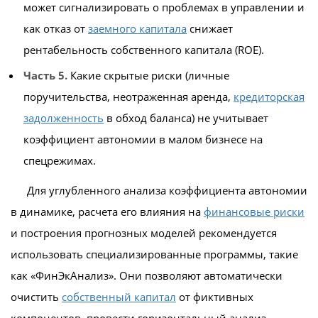
может сигнализировать о проблемах в управлении и
как отказ от
заемного капитала
снижает
рентабельность собственного капитала (ROE).
Часть 5.
Какие скрытые риски (личные
поручительства, неотраженная аренда,
кредиторская
задолженность
в обход баланса) не учитывает
коэффициент автономии в малом бизнесе на
спецрежимах.
Для углубленного анализа коэффициента автономии
в динамике, расчета его влияния на
финансовые риски
и построения прогнозных моделей рекомендуется
использовать специализированные программы, такие
как «ФинЭкАнализ». Они позволяют автоматически
очистить
собственный капитал
от фиктивных
компонентов, провести горизонтальный анализ