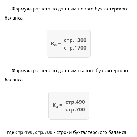
Формула расчета по данным нового бухгалтерского
баланса
стр.1300
K
=
а
стр.1700
Формула расчета по данным старого бухгалтерского
баланса
стр.490
K
=
а
стр.700
где
стр.490, стр.700
- строки бухгалтерского баланса