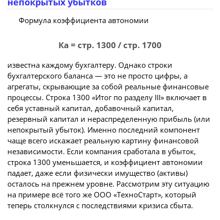
непокрытых убытков
Формула коэффициента автономии
Ка = стр. 1300 / стр. 1700
известна каждому бухгалтеру. Однако строки
бухгалтерского баланса — это не просто цифры, а
агрегаты, скрывающие за собой реальные финансовые
процессы. Строка 1300 «Итог по разделу III» включает в
себя уставный капитал, добавочный капитал,
резервный капитал и нераспределенную прибыль (или
непокрытый убыток). Именно последний компонент
чаще всего искажает реальную картину финансовой
независимости. Если компания сработала в убыток,
строка 1300 уменьшается, и коэффициент автономии
падает, даже если физически имущество (активы)
осталось на прежнем уровне. Рассмотрим эту ситуацию
на примере всё того же ООО «ТехноСтарт», который
теперь столкнулся с последствиями кризиса сбыта.