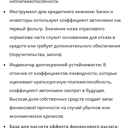
неплатежеспособности.
Инструмент для кредитного анализа:
Банки и
инвесторы используют коэффициент автономии как
первый фильтр. Значение ниже отраслевого
норматива часто служит основанием для отказа в
кредите или требует дополнительного обеспечения
(поручительства, залога).
Индикатор долгосрочной устойчивости:
В
отличие от коэффициентов ликвидности, которые
оценивают краткосрочную платежеспособность,
коэффициент автономии смотрит в будущее.
Высокая доля собственных средств создает запас
финансовой прочности на случай убытков или
экономических кризисов.
База для расчета эффекта финансового рычага: