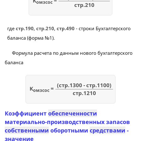
K
=
омзсос
стр.210
где
стр.190
,
стр.210
,
стр.490
- строки Бухгалтерского
баланса (форма №1).
Формула расчета по данным нового бухгалтерского
баланса
(стр.1300 - стр.1100)
K
=
омзсос
стр.1210
Коэффициент
обеспеченности
материально-производственных запасов
собственными
оборотными
средствами
-
значение