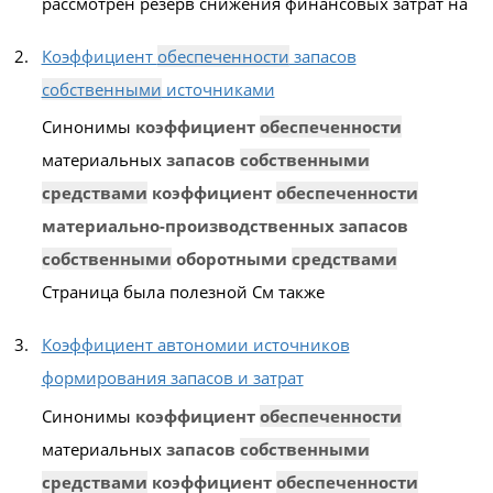
рассмотрен резерв снижения финансовых затрат на
Коэффициент
обеспеченности
запасов
собственными
источниками
Синонимы
коэффициент
обеспеченности
материальных
запасов
собственными
средствами
коэффициент
обеспеченности
материально-производственных
запасов
собственными
оборотными
средствами
Страница была полезной См также
Коэффициент автономии источников
формирования запасов и затрат
Синонимы
коэффициент
обеспеченности
материальных
запасов
собственными
средствами
коэффициент
обеспеченности