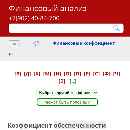
Финансовый анализ
+7(902) 40-84-700
≡
→
Финансовые коэффициент
ы
[В]
[Д]
[К]
[М]
[Н]
[О]
[П]
[Р]
[С]
[Ф]
[Ч]
[Э]
[..]
Может быть полезным
Коэффициент
обеспеченности