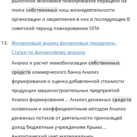
рыночной экономике планирование обращено на
поиск
собственных
ниш жизнедеятельности
организации и закрепление в них в последующем В
советский период планированию ОПА
Финансовый анализ финансовые показатели -
Статьи по финансовому анализу
Анализ и расчет иммобилизации
собственных
средств
коммерческого банка Анализ
формирования и оценка добавленной стоимости
продукции машиностроительных предприятий
Анализ формирования ... Анализ денежных
средств
косвенным и
коэффициентным
методом Анализ
денежных потоков от деятельности приносящей
доход бюджетным учреждениям Крыма ...
Аналитический учет
материально-