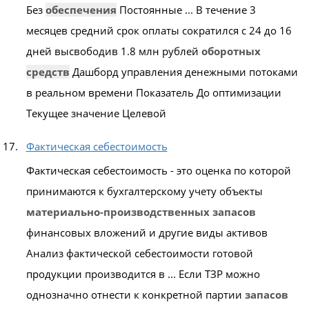
Без
обеспечения
Постоянные ... В течение 3
месяцев средний срок оплаты сократился с 24 до 16
дней высвободив 1.8 млн рублей
оборотных
средств
Дашборд управления денежными потоками
в реальном времени Показатель До оптимизации
Текущее значение Целевой
Фактическая себестоимость
Фактическая себестоимость - это оценка по которой
принимаются к бухгалтерскому учету объекты
материально-производственных
запасов
финансовых вложений и другие виды активов
Анализ фактической себестоимости готовой
продукции производится в ... Если ТЗР можно
однозначно отнести к конкретной партии
запасов