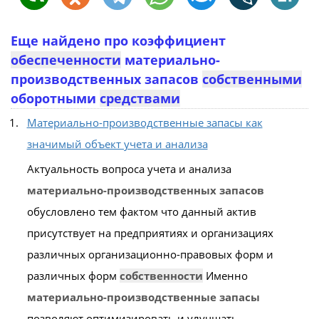
Еще найдено про коэффициент
обеспеченности
материально-
производственных запасов
собственными
оборотными
средствами
Материально-производственные запасы как
значимый объект учета и анализа
Актуальность вопроса учета и анализа
материально-производственных
запасов
обусловлено тем фактом что данный актив
присутствует на предприятиях и организациях
различных организационно-правовых форм и
различных форм
собственности
Именно
материально-производственные
запасы
позволяют оптимизировать и улучшать