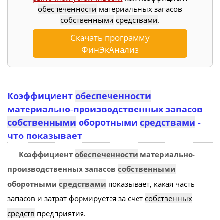
обеспеченности
материальных запасов
собственными
средствами
.
Скачать программу
ФинЭкАнализ
Коэффициент
обеспеченности
материально-производственных запасов
собственными
оборотными
средствами
-
что показывает
Коэффициент
обеспеченности
материально-
производственных запасов
собственными
оборотными
средствами
показывает, какая часть
запасов и затрат формируется за счет
собственных
средств
предприятия.