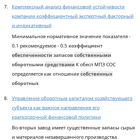
Комплексный анализ финансовой устойчивости
компании коэффициентный экспертный факторный
и индикативный
Минимальное нормативное значение показателя -
0.1 рекомендуемое - 0.5
коэффициент
обеспеченности
запасов
собственными
оборотными
средствами
К обесп МПЗ СОС
определяется как отношение
собственных
оборотных
Управление оборотным капиталом хозяйствующего
субъекта как важное направление его
краткосрочной финансовой политики
Во-вторых завод имеет существенные
запасы
сырья
и материалов незавершенного производства