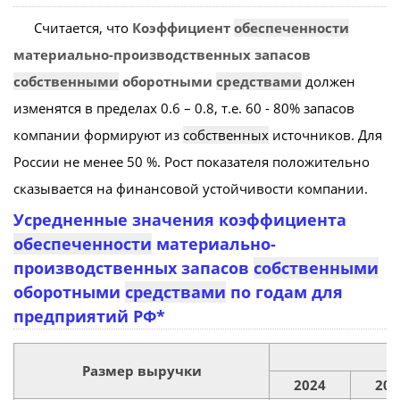
Считается, что
Коэффициент
обеспеченности
материально-производственных запасов
собственными
оборотными
средствами
должен
изменятся в пределах 0.6 – 0.8, т.е. 60 - 80% запасов
компании формируют из
собственных
источников. Для
России не менее 50 %. Рост показателя положительно
сказывается на финансовой устойчивости компании.
Усредненные значения коэффициента
обеспеченности
материально-
производственных запасов
собственными
оборотными
средствами
по годам для
предприятий РФ*
Размер выручки
2024
202