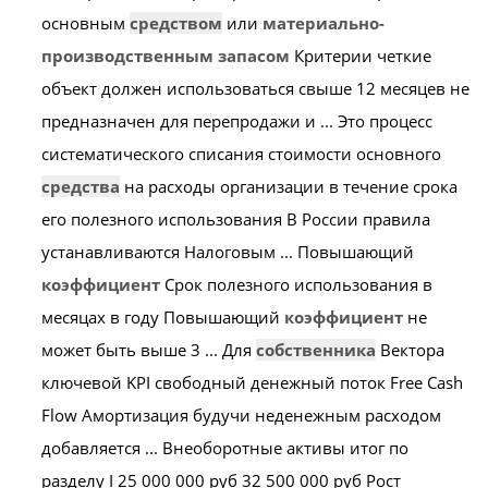
основным
средством
или
материально-
производственным
запасом
Критерии четкие
объект должен использоваться свыше 12 месяцев не
предназначен для перепродажи и ... Это процесс
систематического списания стоимости основного
средства
на расходы организации в течение срока
его полезного использования В России правила
устанавливаются Налоговым ... Повышающий
коэффициент
Срок полезного использования в
месяцах в году Повышающий
коэффициент
не
может быть выше 3 ... Для
собственника
Вектора
ключевой KPI свободный денежный поток Free Cash
Flow Амортизация будучи неденежным расходом
добавляется ... Внеоборотные активы итог по
разделу I 25 000 000 руб 32 500 000 руб Рост