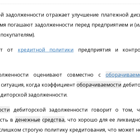
й задолженности отражает улучшение платежной дис
ремя погашают задолженности перед предприятием и (и
покупателям).
ит от
кредитной политики
предприятия и контро
олженности оценивают совместно с
оборачиваем
 ситуация, когда коэффициент
оборачиваемости
дебито
диторской задолженности.
ости
дебиторской задолженности говорит о том, ч
ость в
денежные
средства
, что хорошо для ее ликвидн
лишком строгую политику кредитования, что может не