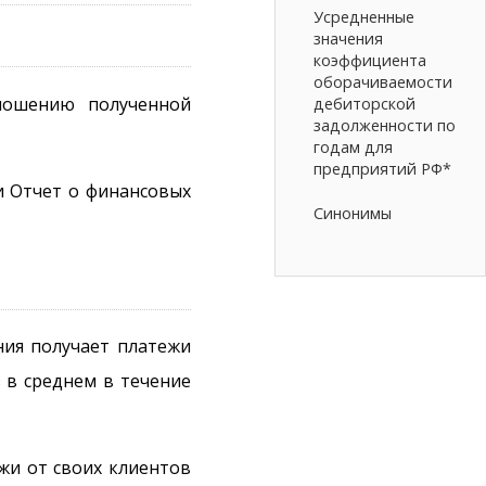
Усредненные
значения
коэффициента
оборачиваемости
ношению полученной
дебиторской
задолженности по
годам для
предприятий РФ*
и Отчет о финансовых
Синонимы
ния получает платежи
 в среднем в течение
жи от своих клиентов