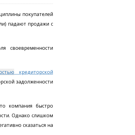
циплины покупателей
ли) падают продажи с
ля своевременности
остью
кредиторской
рской задолженности
то компания быстро
ости. Однако слишком
гативно сказаться на