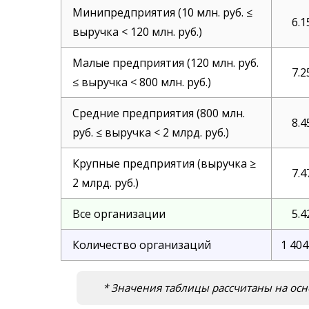
Минипредприятия (10 млн. руб. ≤
6.1
выручка < 120 млн. руб.)
Малые предприятия (120 млн. руб.
7.2
≤ выручка < 800 млн. руб.)
Средние предприятия (800 млн.
8.4
руб. ≤ выручка < 2 млрд. руб.)
Крупные предприятия (выручка ≥
7.4
2 млрд. руб.)
Все организации
5.4
Количество организаций
1 404
* Значения таблицы рассчитаны на осн