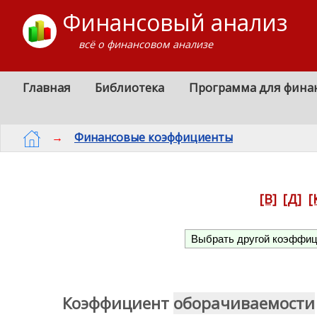
Финансовый анализ
всё о финансовом анализе
Главная
Библиотека
Программа для фина
→
Финансовые коэффициенты
[В]
[Д]
[
Коэффициент
оборачиваемости