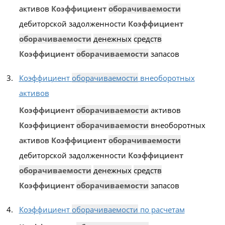
активов
Коэффициент
оборачиваемости
дебиторской задолженности
Коэффициент
оборачиваемости
денежных
средств
Коэффициент
оборачиваемости
запасов
Коэффициент
оборачиваемости
внеоборотных
активов
Коэффициент
оборачиваемости
активов
Коэффициент
оборачиваемости
внеоборотных
активов
Коэффициент
оборачиваемости
дебиторской задолженности
Коэффициент
оборачиваемости
денежных
средств
Коэффициент
оборачиваемости
запасов
Коэффициент
оборачиваемости
по расчетам