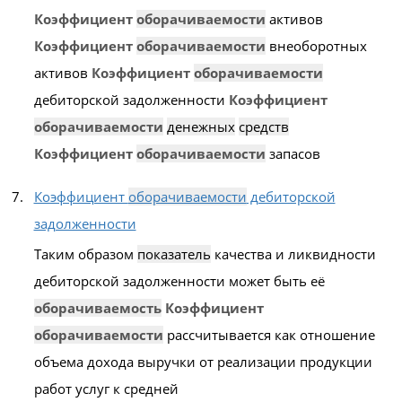
Коэффициент
оборачиваемости
активов
Коэффициент
оборачиваемости
внеоборотных
активов
Коэффициент
оборачиваемости
дебиторской задолженности
Коэффициент
оборачиваемости
денежных
средств
Коэффициент
оборачиваемости
запасов
Коэффициент
оборачиваемости
дебиторской
задолженности
Таким образом
показатель
качества и ликвидности
дебиторской задолженности может быть её
оборачиваемость
Коэффициент
оборачиваемости
рассчитывается как отношение
объема дохода выручки от реализации продукции
работ услуг к средней