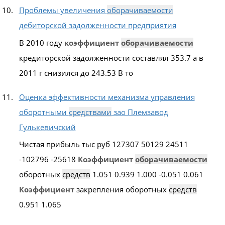
Проблемы увеличения
оборачиваемости
дебиторской задолженности предприятия
В 2010 году
коэффициент
оборачиваемости
кредиторской задолженности составлял 353.7 а в
2011 г снизился до 243.53 В то
Оценка эффективности механизма управления
оборотными
средствами
зао Племзавод
Гулькевичский
Чистая прибыль тыс руб 127307 50129 24511
-102796 -25618
Коэффициент
оборачиваемости
оборотных
средств
1.051 0.939 1.000 -0.051 0.061
Коэффициент
закрепления оборотных
средств
0.951 1.065