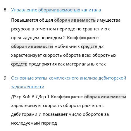
Управление
оборачиваемостью
капитала
Повышается общая
оборачиваемость
имущества
ресурсов в отчетном периоде по сравнению с
предыдущем периодом 2
Коэффициент
оборачиваемости
мобильных
средств
д2
характеризует скорость оборота всех оборотных
средств
предприятия как материальных так
Основные этапы комплексного анализа дебиторской
задолженности
ДЗср Коб В ДЗср 1
Коэффициент
оборачиваемости
характеризует скорость оборота расчетов с
дебиторами и показывает число оборотов за
исследуемый период