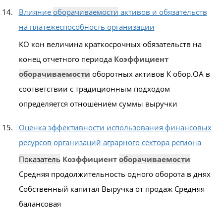
Влияние
оборачиваемости
активов и обязательств
на платежеспособность организации
КО кон величина краткосрочных обязательств на
конец отчетного периода
Коэффициент
оборачиваемости
оборотных активов К обор.ОА в
соответствии с традиционным подходом
определяется отношением суммы выручки
Оценка эффективности использования финансовых
ресурсов организаций аграрного сектора региона
Показатель
Коэффициент
оборачиваемости
Средняя продолжительность одного оборота в днях
Собственный капитал Выручка от продаж Средняя
балансовая