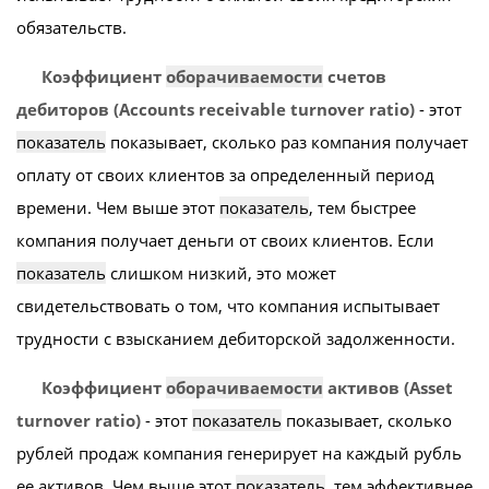
обязательств.
Коэффициент
оборачиваемости
счетов
дебиторов (Accounts receivable turnover ratio)
- этот
показатель
показывает, сколько раз компания получает
оплату от своих клиентов за определенный период
времени. Чем выше этот
показатель
, тем быстрее
компания получает деньги от своих клиентов. Если
показатель
слишком низкий, это может
свидетельствовать о том, что компания испытывает
трудности с взысканием дебиторской задолженности.
Коэффициент
оборачиваемости
активов (Asset
turnover ratio)
- этот
показатель
показывает, сколько
рублей продаж компания генерирует на каждый рубль
ее активов. Чем выше этот
показатель
, тем эффективнее