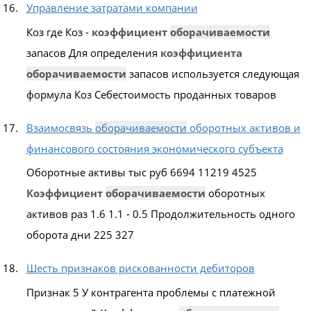
Управление затратами компании
Коз где Коз -
коэффициент
оборачиваемости
запасов Для определения
коэффициента
оборачиваемости
запасов используется следующая
формула Коз Себестоимость проданных товаров
Взаимосвязь
оборачиваемости
оборотных активов и
финансового состояния экономического субъекта
Оборотные активы тыс руб 6694 11219 4525
Коэффициент
оборачиваемости
оборотных
активов раз 1.6 1.1 - 0.5 Продолжительность одного
оборота дни 225 327
Шесть признаков рискованности дебиторов
Признак 5 У контрагента проблемы с платежной