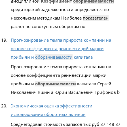
дисциплиной
Коэффициент
оборачиваемости
кредиторской задолженности определяется по
нескольким методикам Наиболее
показателен
расчет по совокупным оборотам по
Прогнозирование темпа прироста компании на
основе коэффициента реинвестиций маржи
прибыли и
оборачиваемости
капитала
Прогнозирование темпа прироста компании на
основе
коэффициента
реинвестиций маржи
прибыли и
оборачиваемости
капитала Сергей
Николаевич Яшин a Юрий Васильевич Трифонов b
Экономическая оценка эффективности
использования оборотных активов
Среднегодовая стоимость запасов тыс руб 87 148 87