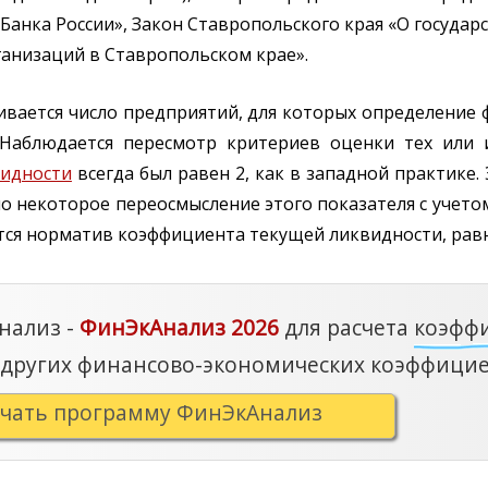
Банка России», Закон Ставропольского края «О государ
анизаций в Ставропольском крае».
ивается число предприятий, для которых определение
 Наблюдается пересмотр критериев оценки тех или 
видности
всегда был равен 2, как в западной практике.
о некоторое переосмысление этого показателя с учетом
ся норматив коэффициента текущей ликвидности, равны
нализ -
ФинЭкАнализ 2026
для расчета
коэфф
других финансово-экономических коэффицие
ачать программу ФинЭкАнализ