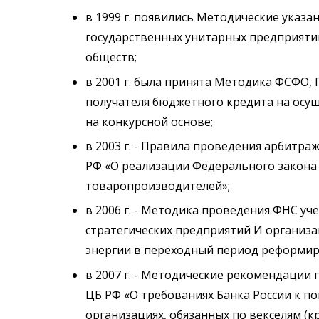
в 1999 г. появились Методические указ
государственных унитарных предприяти
обществ;
в 2001 г. была принята Методика ФСФО,
получателя бюджетного кредита на осу
на конкурсной основе;
в 2003 г. - Правила проведения арбит
РФ «О реализации Федерального закона
товаропроизводителей»;
в 2006 г. - Методика проведения ФНС уч
стратегических предприятий И организ
энергии в переходный период реформир
в 2007 г. - Методические рекомендации
ЦБ РФ «О требованиях Банка России к п
организациях, обязанных по векселям 