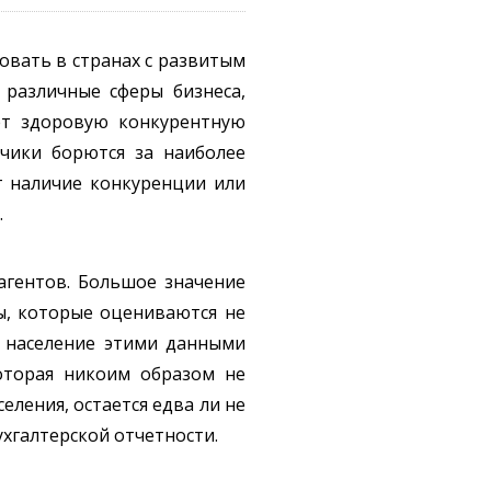
овать в странах с развитым
 различные сферы бизнеса,
ет здоровую конкурентную
дчики борются за наиболее
т наличие конкуренции или
.
гентов. Большое значение
вы, которые оцениваются не
, население этими данными
оторая никоим образом не
еления, остается едва ли не
хгалтерской отчетности.