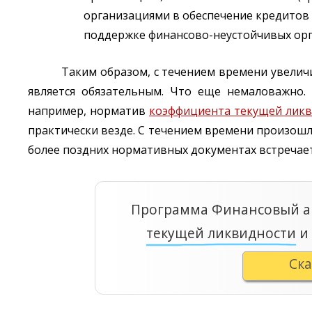
организациями в обеспечение кредитов 
поддержке финансово-неустойчивых орг
Таким образом, с течением времени увелич
является обязательным. Что еще немаловажно.
например, норматив
коэффициента текущей лик
практически везде. С течением времени произошл
более поздних нормативных документах встречает
Программа Финансовый а
текущей ликвидности
и 
Ск