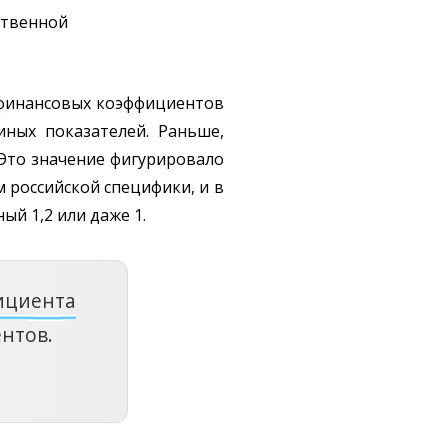
ственной
 финансовых коэффициентов
иных показателей. Раньше,
 Это значение фигурировало
 российской специфики, и в
й 1,2 или даже 1.
ициента
нтов.