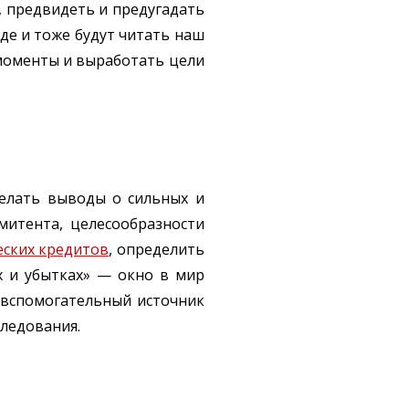
, предвидеть и предугадать
де и тоже будут читать наш
моменты и выработать цели
делать выводы о сильных и
митента, целесообразности
ских кредитов
, определить
ях и убытках» — окно в мир
— вспомогательный источник
ледования.