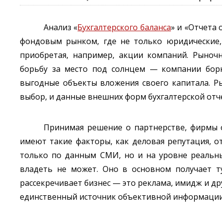
Анализ «
Бухгалтерского баланса
» и «Отчета
фондовым рынком, где не только юридические,
приобретая, например, акции компаний. Рыноч
борьбу за место под солнцем — компании борю
выгодные объекты вложения своего капитала. Р
выбор, и данные внешних форм бухгалтерской отч
Принимая решение о партнерстве, фирмы 
имеют такие факторы, как деловая репутация, о
только по данным СМИ, но и на уровне реальны
владеть не может. Оно в основном получает т
рассекречивает бизнес — это реклама, имидж и дру
единственный источник объективной информации 