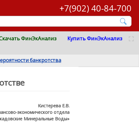
+7(902) 40-84-700
Скачать ФинЭкАнализ
Купить ФинЭкАнализ
вероятности банкротства
отстве
Кистерева Е.В.
нансово-экономического отдела
кадовские Минеральные Воды»