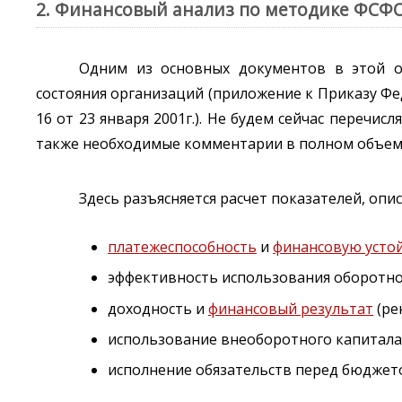
2. Финансовый анализ по методике ФСФ
Одним из основных документов в этой о
состояния организаций (приложение к Приказу Ф
16 от 23 января 2001г.). Не будем сейчас перечи
также необходимые комментарии в полном объеме 
Здесь разъясняется расчет показателей, оп
платежеспособность
и
финансовую усто
эффективность использования оборотног
доходность и
финансовый результат
(ре
использование внеоборотного капитала
исполнение обязательств перед бюдже