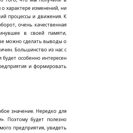
и о характере изменений, ни
ий процессы и движения. К
оборот, очень качественная
инувшее в своей памяти,
ове можно сделать выводы о
ичин. Большинство из нас с
и будет особенно интересен
предприятия и формировать
бое значение. Нередко для
». Поэтому будет полезно
омого предприятия, увидеть