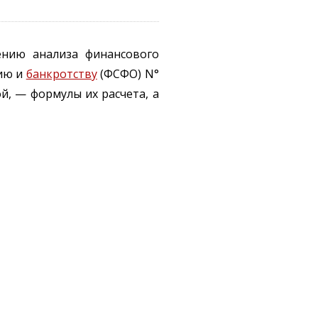
ению анализа финансового
нию и
банкротству
(ФСФО) N°
ой, — формулы их расчета, а