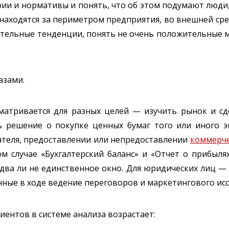
ии и нормативы и понять, что об этом подумают люди
аходятся за периметром предприятия, во внешней сре
ительные тенденции, понять не очень положительные 
азами.
матривается для разных целей — изучить рынок и с
ь решение о покупке ценных бумаг того или иного э
ателя, предоставлении или непредоставлении
коммерче
ом случае «Бухгалтерский баланс» и «Отчет о прибыл
едва ли не единственное окно. Для юридических лиц 
ные в ходе ведение переговоров и маркетингового исс
ентов в системе анализа возрастает: