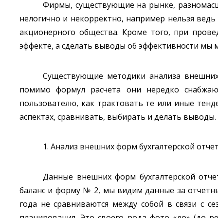
Фирмы, существующие на рынке, разномасш
нелогично и некорректно, например нельзя вед
акционерного общества. Кроме того, при прове
эффекте, а сделать выводы об эффективности мы 
Существующие методики анализа внешних 
помимо формул расчета они нередко снабжаю
пользователю, как трактовать те или иные тенд
аспектах, сравнивать, выбирать и делать выводы.
1. Анализ внешних форм бухгалтерской отчет
Данные внешних форм бухгалтерской отчет
баланс и форму № 2, мы видим данные за отчетн
года не сравниваются между собой в связи с с
планирования. Это своего рода фото «до» (до р