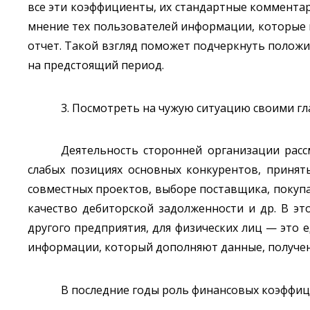
все эти коэффициенты, их стандартные комментар
мнение тех пользователей информации, которые н
отчет. Такой взгляд поможет подчеркнуть полож
на предстоящий период.
3. Посмотреть на чужую ситуацию своими гл
Деятельность сторонней организации расс
слабых позициях основных конкурентов, принят
совместных проектов, выборе поставщика, покуп
качество дебиторской задолженности и др. В эт
другого предприятия, для физических лиц — это 
информации, который дополняют данные, получен
В последние годы роль финансовых коэффици