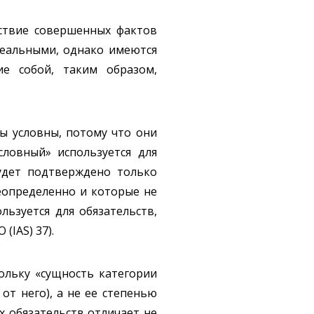
дствие совершенных фактов
реальными, однако имеются
е собой, таким образом,
ы условны, потому что они
словный» используется для
будет подтверждено только
еопределенно и которые не
льзуется для обязательств,
IAS) 37).
ольку «сущность категории
от него), а не ее степенью
ых обязательств отличает не