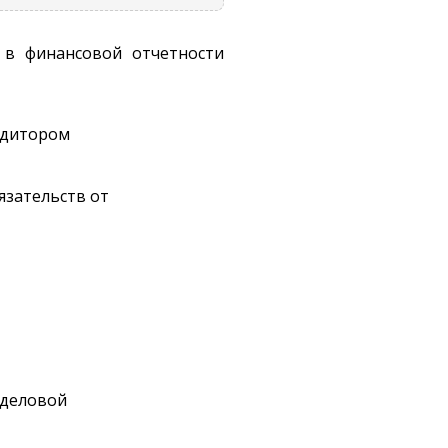
 в финансовой отчетности
едитором
язательств от
 деловой