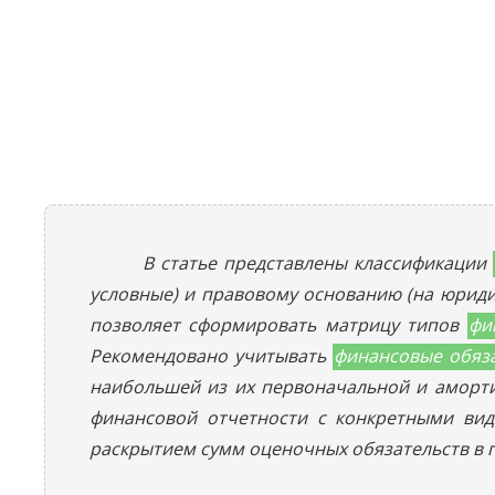
В статье представлены классификации
условные) и правовому основанию (на юрид
позволяет сформировать матрицу типов
фи
Рекомендовано учитывать
финансовые обяз
наибольшей из их первоначальной и аморти
финансовой отчетности c конкретными в
раскрытием сумм оценочных обязательств в п