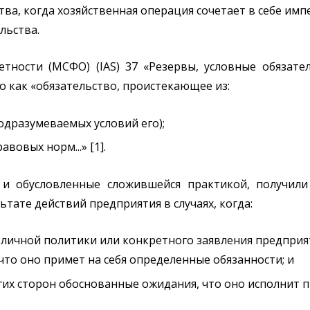
а, когда хозяйственная операция сочетает в себе имп
льства.
ности (МСФО) (IAS) 37 «Резервы, условные обязате
о как «обязательство, проистекающее из:
одразумеваемых условий его);
вовых норм...» [1].
 и обусловленные сложившейся практикой, получили
тате действий предприятия в случаях, когда:
бличной политики или конкретного заявления предприя
то оно примет на себя определенные обязанности; и
гих сторон обоснованные ожидания, что оно исполнит п