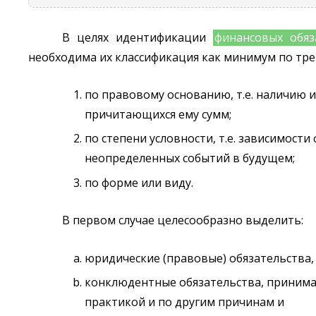
В целях идентификации
финансовых обяз
необходима их классификация как минимум по тре
по правовому основанию, т.е. наличию 
причитающихся ему сумм;
по степени условности, т.е. зависимост
неопределенных событий в будущем;
по форме или виду.
В первом случае целесообразно выделить:
юридические (правовые) обязательства,
конклюдентные обязательства, принима
практикой и по другим причинам и