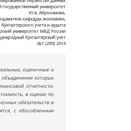
изированной обработки данных
й государственный университет
Ю.А. Абросимова,
одаватель кафедры экономики,
бухгалтерского учета и аудита
рский университет МВД России
ународный бухгалтерский учет
№1 (295) 2014
реальные, оценочные и
, объединение которых
нансовой отчетности.
стоимость, в оценке по
очных обязательств в
ятся, с обособленным