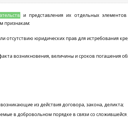
ательств
и представления их отдельных элементов
м признакам:
или отсутствию юридических прав для истребования кр
и факта возникновения, величины и сроков погашения об
 возникающие из действия договора, закона, деликта;
емые в добровольном порядке в связи со сложившейся