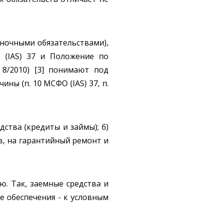
еночными обязательствами),
 (IAS) 37 и Положение по
 8/2010) [3] понимают под
ы (п. 10 МСФО (IAS) 37, п.
дства (кредиты и займы); б)
в, на гарантийный ремонт и
. Так, заемные средства и
е обеспечения - к условным