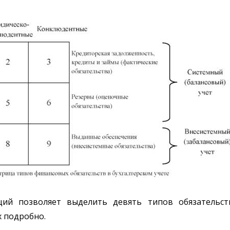
ций позволяет выделить девять типов обязательс
х подробно.