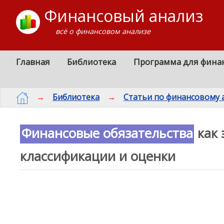
Финансовый анализ
всё о финансовом анализе
Главная
Библиотека
Программа для фина
→
Библиотека
→
Статьи по финансовому 
Финансовые обязательства
как 
классификации и оценки