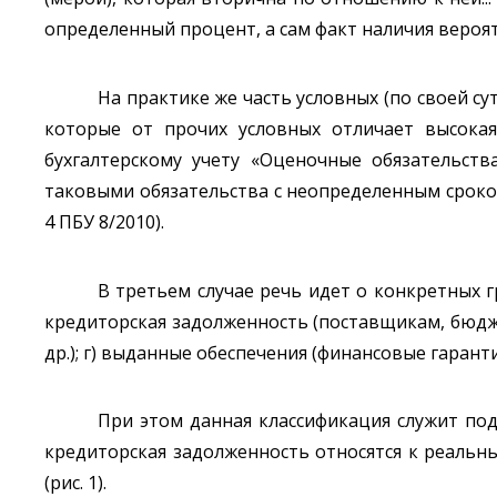
определенный процент, а сам факт наличия вероятно
На практике же часть условных (по своей с
которые от прочих условных отличает высока
бухгалтерскому учету «Оценочные обязательств
таковыми обязательства с неопределенным сроком
4 ПБУ 8/2010).
В третьем случае речь идет о конкретных гр
кредиторская задолженность (поставщикам, бюджет
др.); г) выданные обеспечения (финансовые гарант
При этом данная классификация служит под
кредиторская задолженность относятся к реальны
(рис. 1).