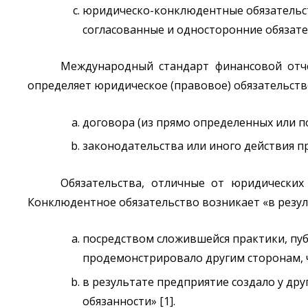
юридическо-конклюдентные обязательств
согласованные и односторонние обязате
Международный стандарт финансовой отчет
определяет юридическое (правовое) обязательств
договора (из прямо определенных или п
законодательства или иного действия пра
Обязательства, отличные от юридических
Конклюдентное обязательство возникает «в резуль
посредством сложившейся практики, пу
продемонстрировало другим сторонам, ч
в результате предприятие создало у дру
обязанности» [1].