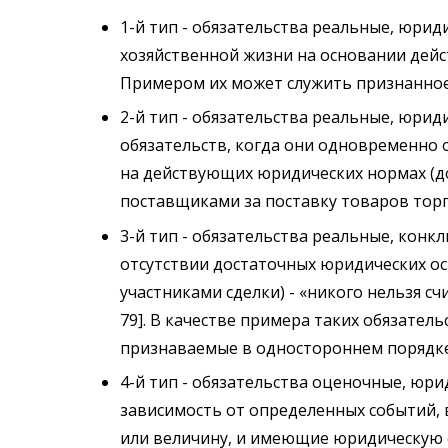
1-й тип - обязательства реальные, юри
хозяйственной жизни на основании дейс
Примером их может служить признанное
2-й тип - обязательства реальные, юри
обязательств, когда они одновременно 
на действующих юридических нормах (д
поставщиками за поставку товаров тор
3-й тип - обязательства реальные, кон
отсутствии достаточных юридических о
участниками сделки) - «никого нельзя счи
79]. В качестве примера таких обязате
признаваемые в одностороннем порядке
4-й тип - обязательства оценочные, юри
зависимость от определенных событий,
или величину, и имеющие юридическую 