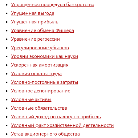
Упрощённая процедура банкротства
Упущенная выгода
Упущенная прибыль
Уравнение обмена Фишера
Уравнение регрессии
Урегулирование убытков
Уровни экономики как науки
Ускоренная амортизация
Условия оплаты труда
Условно-постоянные затраты
Условное депонирование
Условные активы
Условные обязательства
Условный доход по налогу на прибыль
Условный факт хозяйственной деятельности
Устав акционерного общества