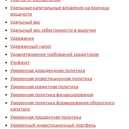
Удельные капитальные вложения на единицу
мощности
Удельный вес
Удельный вес себестоимости в выручке
Удержание
Удержанный налог
Удовлетворение требований кредиторов
Узуфрукт
Умеренная дивидендная политика
Умеренная инвестиционная политика
Умеренная кредитная политика
Умеренная политика финансирования
Умеренная политика формирования оборотного
капитала
Умеренная процентная политика
Умеренный инвестиционный портфель