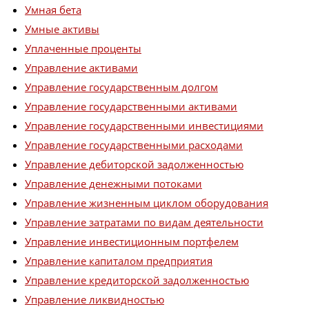
Умная бета
Умные активы
Уплаченные проценты
Управление активами
Управление государственным долгом
Управление государственными активами
Управление государственными инвестициями
Управление государственными расходами
Управление дебиторской задолженностью
Управление денежными потоками
Управление жизненным циклом оборудования
Управление затратами по видам деятельности
Управление инвестиционным портфелем
Управление капиталом предприятия
Управление кредиторской задолженностью
Управление ликвидностью