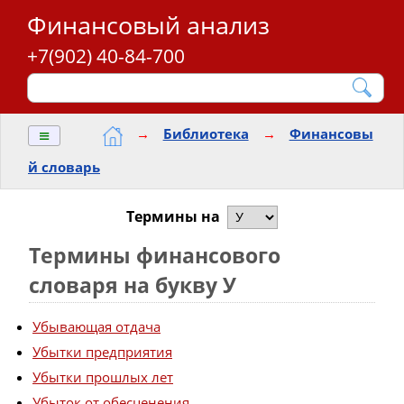
Финансовый анализ
+7(902) 40-84-700
≡
→
Библиотека
→
Финансовы
й словарь
Термины на
Термины финансового
словаря на букву У
Убывающая отдача
Убытки предприятия
Убытки прошлых лет
Убыток от обесценения