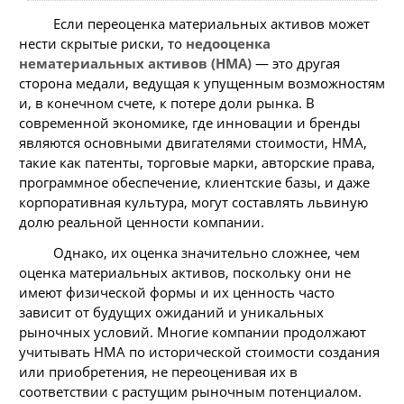
Если переоценка материальных активов может
нести скрытые риски, то
недооценка
нематериальных активов (НМА)
— это другая
сторона медали, ведущая к упущенным возможностям
и, в конечном счете, к потере доли рынка. В
современной экономике, где инновации и бренды
являются основными двигателями стоимости, НМА,
такие как патенты, торговые марки, авторские права,
программное обеспечение, клиентские базы, и даже
корпоративная культура, могут составлять львиную
долю реальной ценности компании.
Однако, их оценка значительно сложнее, чем
оценка материальных активов, поскольку они не
имеют физической формы и их ценность часто
зависит от будущих ожиданий и уникальных
рыночных условий. Многие компании продолжают
учитывать НМА по исторической стоимости создания
или приобретения, не переоценивая их в
соответствии с растущим рыночным потенциалом.