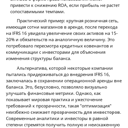
привести к снижению ROA, если прибыль не растет
сопоставимыми темпами.
Практический пример: крупная розничная сеть,
имеющая сотни магазинов в аренде, после перехода
на IFRS 16 увидела увеличение своих активов на 15-
20% и обязательств на аналогичную величину. Это
потребовало пересмотра кредитных ковенантов и
коммуникации с инвесторами для объяснения
изменения структуры баланса.
Альтернатива, которой некоторые компании
пытались придерживаться до внедрения IFRS 16,
заключалась в сохранении операционной аренды вне
баланса. Это, безусловно, позволяло визуально
улучшать финансовые метрики. Однако, как
показывает мировая практика и ужесточение
требований к прозрачности, такая "оптимизация"
неизбежно
снижает прозрачность для инвесторов
.
Современные аналитики и инвесторы в равной
степени стремятся получить полную и неискаженную