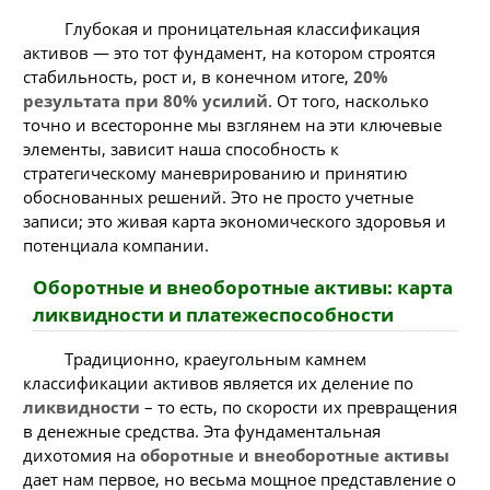
Глубокая и проницательная классификация
активов — это тот фундамент, на котором строятся
стабильность, рост и, в конечном итоге,
20%
результата при 80% усилий
. От того, насколько
точно и всесторонне мы взглянем на эти ключевые
элементы, зависит наша способность к
стратегическому маневрированию и принятию
обоснованных решений. Это не просто учетные
записи; это живая карта экономического здоровья и
потенциала компании.
Оборотные и внеоборотные активы: карта
ликвидности и платежеспособности
Традиционно, краеугольным камнем
классификации активов является их деление по
ликвидности
– то есть, по скорости их превращения
в денежные средства. Эта фундаментальная
дихотомия на
оборотные
и
внеоборотные активы
дает нам первое, но весьма мощное представление о