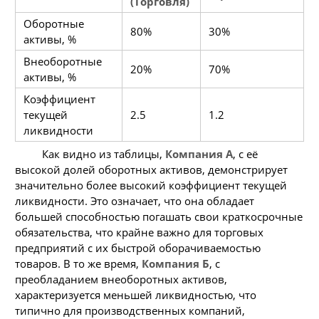
(Торговля)
Оборотные
80%
30%
активы, %
Внеоборотные
20%
70%
активы, %
Коэффициент
текущей
2.5
1.2
ликвидности
Как видно из таблицы,
Компания А
, с её
высокой долей оборотных активов, демонстрирует
значительно более высокий коэффициент текущей
ликвидности. Это означает, что она обладает
большей способностью погашать свои краткосрочные
обязательства, что крайне важно для торговых
предприятий с их быстрой оборачиваемостью
товаров. В то же время,
Компания Б
, с
преобладанием внеоборотных активов,
характеризуется меньшей ликвидностью, что
типично для производственных компаний,