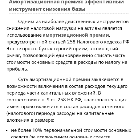
Амортизационная премия: эффективный
инструмент снижения базы
Одним из наиболее действенных инструментов
снижения налоговой нагрузки на активы является
использование
амортизационной премии
,
предусмотренной статьей 258 Налогового кодекса РФ.
Это не просто бухгалтерский прием; это мощный
рычаг, позволяющий единовременно списать часть
стоимости основных средств в расходы по налогу на
прибыль.
Суть амортизационной премии заключается в
возможности включения в состав расходов текущего
периода части капитальных вложений. В
соответствии с п. 9 ст. 258 НК РФ, налогоплательщик
имеет право включить в состав расходов отчетного
(налогового) периода расходы на капитальные
вложения в размере:
не более
10%
первоначальной стоимости основных
средств (за исключением основных средств,