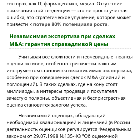
секторах, как IT, фармацевтика, медиа. Отсутствие
признания этой тенденции — это не просто учетная
ошибка; это стратегическое упущение, которое может
привести к
потере 80% потенциала роста
.
Независимая экспертиза при сделках
M&A: гарантия справедливой цены
Учитывая все сложности и неочевидные нюансы
оценки активов, особенно критически важным
инструментом становится
независимая экспертиза
,
особенно при совершении сделок M&A (слияний и
поглощений). В таких сделках, где на кону стоят
миллиарды, а интересы продавца и покупателя
зачастую полярны, объективная и беспристрастная
оценка становится залогом успеха.
Независимый оценщик, обладающий
необходимой квалификацией и лицензией (в России
деятельность оценщиков регулируется Федеральным
законом от 29.07.1998 №135-ФЗ "Об оценочной