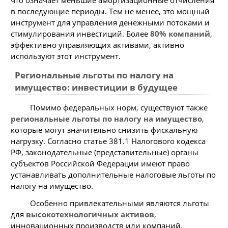
что означает меньшие амортизационные отчисления
в последующие периоды. Тем не менее, это мощный
инструмент для управления денежными потоками и
стимулирования инвестиций. Более
80% компаний
,
эффективно управляющих активами, активно
используют этот инструмент.
Региональные льготы по налогу на
имущество: инвестиции в будущее
Помимо федеральных норм, существуют также
региональные льготы по налогу на имущество
,
которые могут значительно снизить фискальную
нагрузку. Согласно статье 381.1 Налогового кодекса
РФ, законодательные (представительные) органы
субъектов Российской Федерации имеют право
устанавливать дополнительные налоговые льготы по
налогу на имущество.
Особенно привлекательными являются льготы
для
высокотехнологичных активов
,
инновационных производств или компаний,