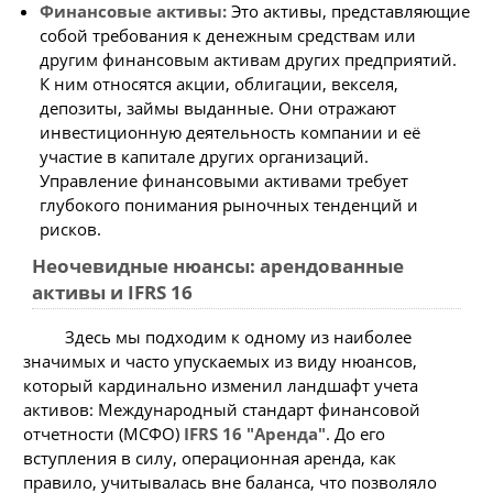
Финансовые активы:
Это активы, представляющие
собой требования к денежным средствам или
другим финансовым активам других предприятий.
К ним относятся акции, облигации, векселя,
депозиты, займы выданные. Они отражают
инвестиционную деятельность компании и её
участие в капитале других организаций.
Управление финансовыми активами требует
глубокого понимания рыночных тенденций и
рисков.
Неочевидные нюансы: арендованные
активы и IFRS 16
Здесь мы подходим к одному из наиболее
значимых и часто упускаемых из виду нюансов,
который кардинально изменил ландшафт учета
активов: Международный стандарт финансовой
отчетности (МСФО)
IFRS 16 "Аренда"
. До его
вступления в силу, операционная аренда, как
правило, учитывалась вне баланса, что позволяло