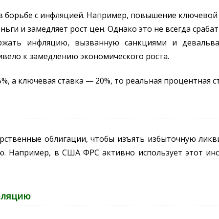
 борьбе с инфляцией. Например, повышение ключевой
ьги и замедляет рост цен. Однако это не всегда срабат
ржать инфляцию, вызванную санкциями и девальва
вело к замедлению экономического роста.
%, а ключевая ставка — 20%, то реальная процентная ст
рственные облигации, чтобы изъять избыточную ликви
. Например, в США ФРС активно использует этот инс
фляцию