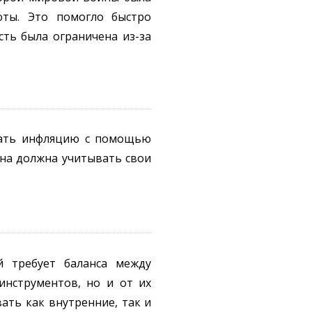
юты. Это помогло быстро
сть была ограничена из-за
жать инфляцию с помощью
ана должна учитывать свои
й требует баланса между
инструментов, но и от их
вать как внутренние, так и