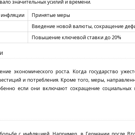
вало значительных усилий и времени.
 инфляции
Принятые меры
Введение новой валюты, сокращение деф
Повышение ключевой ставки до 20%
и
ение экономического роста. Когда государство ужес
естиций и потребления. Кроме того, меры, направленн
собенно если они включают сокращение социальных
борьбе с инфляцией. Например, в Германии после В