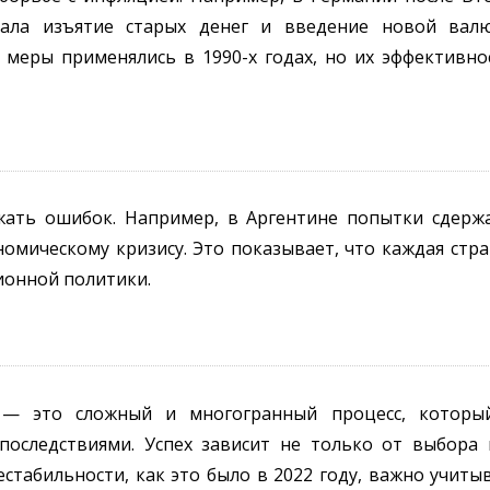
ала изъятие старых денег и введение новой вал
 меры применялись в 1990-х годах, но их эффективно
жать ошибок. Например, в Аргентине попытки сдер
омическому кризису. Это показывает, что каждая стр
ионной политики.
а — это сложный и многогранный процесс, которы
оследствиями. Успех зависит не только от выбора 
стабильности, как это было в 2022 году, важно учиты