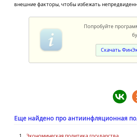
внешние факторы, чтобы избежать непредвиденн
Попробуйте програ
б
Скачать ФинЭ
Еще найдено про антиинфляционная пол
Экономическая политика государства