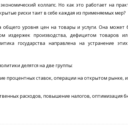
кономический коллапс. Но как это работает на прак
скрытые риски таит в себе каждая из применяемых мер?
а общего уровня цен на товары и услуги. Она может
том издержек производства, дефицитом товаров ил
литика государства направлена на устранение эти
литики делятся на две группы:
ие процентных ставок, операции на открытом рынке, 
твенных расходов, повышение налогов, оптимизация 