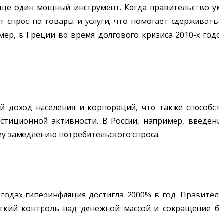
еще один мощный инструмент. Когда правительство 
т спрос на товары и услуги, что помогает сдерживат
ер, в Греции во время долгового кризиса 2010-х го
й доход населения и корпораций, что также способс
стиционной активности. В России, например, введен
му замедлению потребительского спроса.
 годах гиперинфляция достигла 2000% в год. Правител
ткий контроль над денежной массой и сокращение 