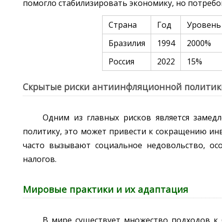
помогло стабилизировать экономику, но потребо
Страна
Год
Уровень
Бразилия
1994
2000%
Россия
2022
15%
Скрытые риски антиинфляционной политик
Одним из главных рисков является замедл
политику, это может привести к сокращению инв
часто вызывают социальное недовольство, о
налогов.
Мировые практики и их адаптация
В мире существует множество подходов к 