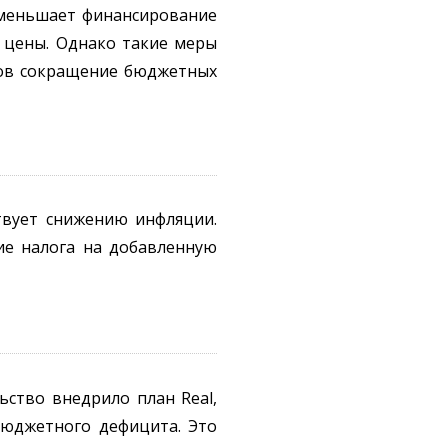
уменьшает финансирование
ь цены. Однако такие меры
дов сокращение бюджетных
твует снижению инфляции.
ие налога на добавленную
ьство внедрило план Real,
бюджетного дефицита. Это