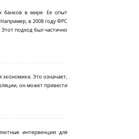
х банков в мире. Ее опыт
Например, в 2008 году ФРС
. Этот подход был частично
 экономики. Это означает,
ефляции, он может привести
алютные интервенции для