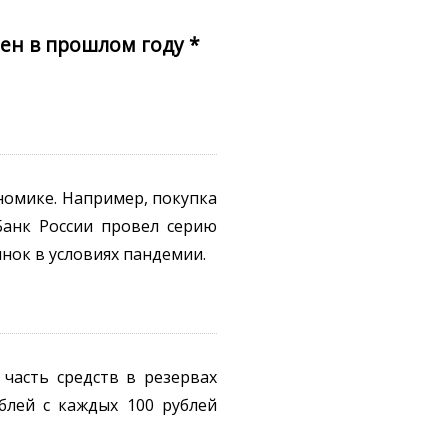
цен в прошлом году *
номике. Например, покупка
Банк России провел серию
нок в условиях пандемии.
часть средств в резервах
блей с каждых 100 рублей