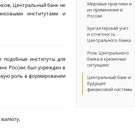
Мировые практики и
нков, Центральный банк не
их применение в
ансовыми институтами и
России
Бухгалтерский учет
и отчетность
Центрального банка
Роль Центрального
е подобные институты для
банка в кризисных
ситуациях
анк России, был учрежден в
чевую роль в формировании
Центральный банк и
будущее
финансовой системы
 валюту,