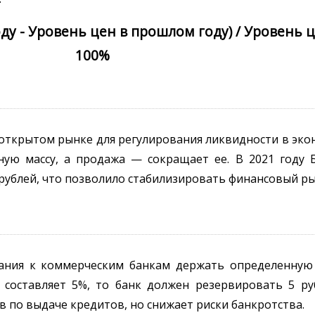
ду - Уровень цен в прошлом году) / Уровень 
100%
открытом рынке для регулирования ликвидности в эко
ную массу, а продажа — сокращает ее. В 2021 году 
 рублей, что позволило стабилизировать финансовый ры
ния к коммерческим банкам держать определенную 
 составляет 5%, то банк должен резервировать 5 ру
 по выдаче кредитов, но снижает риски банкротства.