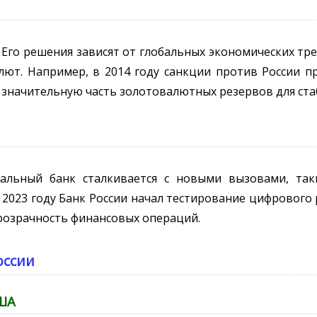
 Его решения зависят от глобальных экономических тре
алют. Например, в 2014 году санкции против России 
ь значительную часть золотовалютных резервов для ст
альный банк сталкивается с новыми вызовами, та
2023 году Банк России начал тестирование цифрового 
розрачность финансовых операций.
оссии
США