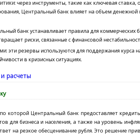
литики
: через инструменты, такие как ключевая ставка,
ования, Центральный банк влияет на объем денежной 
альный банк устанавливает правила для коммерческих б
твращает риски, связанные с финансовой нестабильнос
ами
: эти резервы используются для поддержания курса 
йчивости в кризисных ситуациях.
 и расчеты
ку
 по которой Центральный банк предоставляет кредит
в для бизнеса и населения, а также на уровень инфля
ответ на резкое обесценивание рубля. Это решение при
.