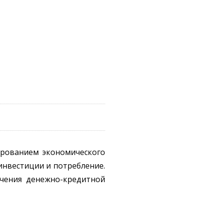
ированием экономического
инвестиции и потребление.
гчения денежно-кредитной