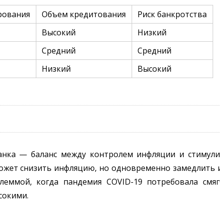
рования
Объем кредитования
Риск банкротства
Высокий
Низкий
Средний
Средний
Низкий
Высокий
анка — баланс между контролем инфляции и стимул
ожет снизить инфляцию, но одновременно замедлить 
илеммой, когда пандемия COVID-19 потребовала смя
сокими.