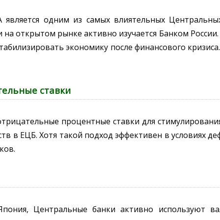
А является одним из самых влиятельных Центральны
на открытом рынке активно изучается Банком России. 
стабилизировать экономику после финансового кризиса
тельные ставки
отрицательные процентные ставки для стимулирования
ств в ЕЦБ. Хотя такой подход эффективен в условиях д
ков.
 Япония, Центральные банки активно используют в