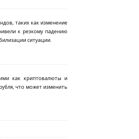
ндов, таких как изменение
привели к резкому падению
абилизации ситуации.
кими как криптовалюты и
рубля, что может изменить