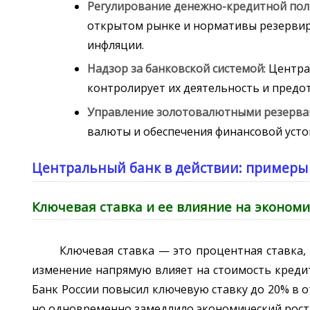
Регулирование денежно-кредитной по
открытом рынке и нормативы резервир
инфляции.
Надзор за банковской системой
: Центр
контролирует их деятельность и предо
Управление золотовалютными резерв
валюты и обеспечения финансовой усто
Центральный банк в действии: примеры
Ключевая ставка и ее влияние на экономи
Ключевая ставка — это процентная ставка,
изменение напрямую влияет на стоимость кредито
Банк России повысил ключевую ставку до 20% в 
но одновременно замедлило экономический рост