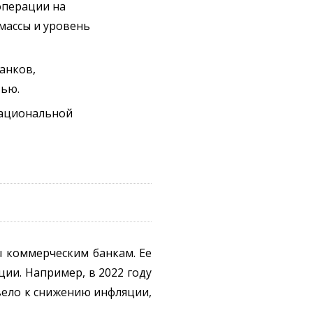
 операции на
массы и уровень
анков,
тью.
национальной
ы коммерческим банкам. Ее
ции. Например, в 2022 году
вело к снижению инфляции,