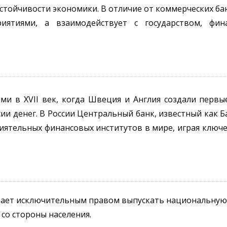
тойчивости экономики. В отличие от коммерческих ба
иятиями, а взаимодействует с государством, фин
ми в XVII век, когда Швеция и Англия создали первы
и денег. В России Центральный банк, известный как Б
 влиятельных финансовых институтов в мире, играя клю
дает исключительным правом выпускать национальную
 со стороны населения.