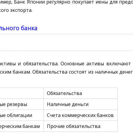
мер, Банк Японии регулярно покупает иены для пред
ого экспорта.
льного банка
активы и обязательства. Основные активы включают
ким банкам. Обязательства состоят из наличных денег
Обязательства
ые резервы
Наличные деньги
ые облигации
Счета коммерческих банков
ерческим банкам
Прочие обязательства