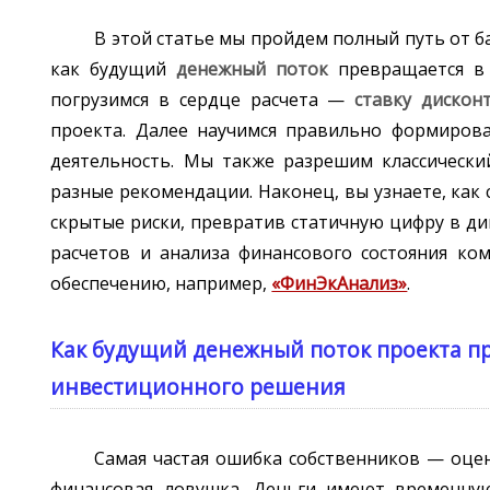
В этой статье мы пройдем полный путь от 
как будущий
денежный поток
превращается 
погрузимся в сердце расчета —
ставку дискон
проекта. Далее научимся правильно формиров
деятельность. Мы также разрешим классически
разные рекомендации. Наконец, вы узнаете, ка
скрытые риски, превратив статичную цифру в 
расчетов и анализа финансового состояния к
обеспечению, например,
«ФинЭкАнализ»
.
Как будущий денежный поток проекта п
инвестиционного решения
Самая частая ошибка собственников — оцен
финансовая ловушка. Деньги имеют временную