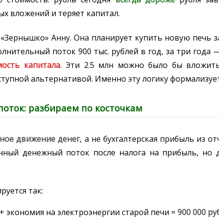
х вложений и теряет капитал.
«Зернышко» Анну. Она планирует купить новую печь за
полнительный поток 900 тыс. рублей в год, за три года 
мость капитала
. Эти 2.5 млн можно было бы вложит
оступной альтернативой. Именно эту логику формализуе
поток: разбираем по косточкам
ное движение денег
, а не бухгалтерская прибыль из от
нный денежный поток после налога на прибыль, но
руется так:
 + экономия на электроэнергии старой печи =
900 000 ру