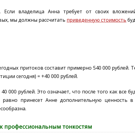
. Если владелица Анна требует от своих вложени
вых, мы должны рассчитать
приведенную стоимость
буд
егодных притоков составит примерно 540 000 рублей. 
стиции сегодня) =
+40 000 рублей
.
 40 000 рублей. Это означает, что после того как все
се равно принесет Анне дополнительную ценность в
есообразна.
ов к профессиональным тонкостям