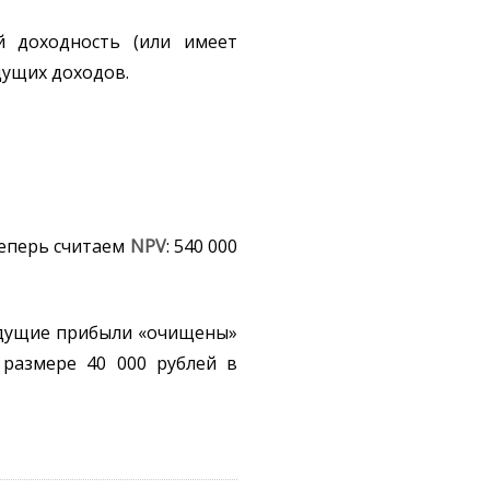
й доходность (или имеет
ущих доходов.
Теперь считаем
NPV
: 540 000
 будущие прибыли «очищены»
 размере 40 000 рублей в