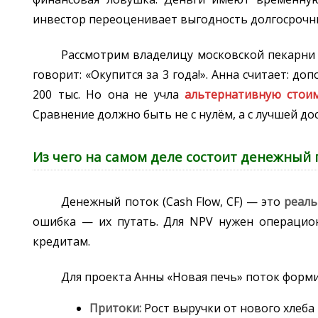
инвестор переоценивает выгодность долгосрочны
Рассмотрим владелицу московской пекарни 
говорит: «Окупится за 3 года!». Анна считает: до
200 тыс. Но она не учла
альтернативную стои
Сравнение должно быть не с нулём, а с лучшей д
Из чего на самом деле состоит денежный 
Денежный поток (Cash Flow, CF) — это
реаль
ошибка — их путать. Для NPV нужен операцио
кредитам.
Для проекта Анны «Новая печь» поток форми
Притоки:
Рост выручки от нового хлеба