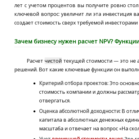
лет с учетом процентов вы получите ровно стол
ключевой вопрос: увеличит ли эта инвестиция в
создает стоимость сверх требуемой инвесторами 
Зачем бизнесу нужен расчет NPV? Функции
Расчет
чистой
текущей стоимости — это не 
решений. Вот какие ключевые функции он выполн
Критерий отбора проектов:
Это основн
стоимость компании и должны рассматр
отвергаться.
Оценка абсолютной доходности:
В отли
капитала в абсолютных денежных единиц
масштаба и отвечает на вопрос «На ско