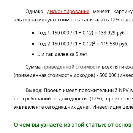
Однако
дисконтирование
меняет картину
альтернативную стоимость капитала) в 12% годо
Год 1: 150 000 / (1 + 0.12) = 133 929 руб.
2
Год 2: 150 000 / (1 + 0.12)
= 119 580 руб.
... и так далее за 5 лет.
Сумма
приведенной стоимости
всех пяти еж
(приведенная стоимость доходов) - 500 000 (инве
Вывод:
Проект имеет положительный
NPV
в
от требований к доходности (12%), проект в
эквиваленте сегодняшних денег. Инвестиция цел
О чем вы узнаете из этой статьи: от осн