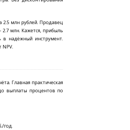
 2.5 млн рублей. Продавец
— 2.7 млн. Кажется, прибыль
ь в надёжный инструмент.
т NPV.
чёта. Главная практическая
 до выплаты процентов по
б./год
.