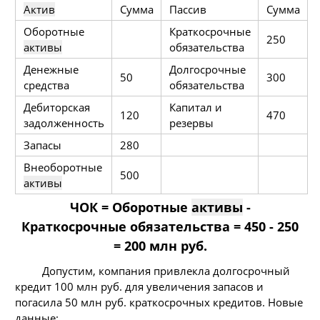
Актив
Сумма
Пассив
Сумма
Оборотные
Краткосрочные
250
активы
обязательства
Денежные
Долгосрочные
50
300
средства
обязательства
Дебиторская
Капитал и
120
470
задолженность
резервы
Запасы
280
Внеоборотные
500
активы
ЧОК = Оборотные
активы
-
Краткосрочные обязательства = 450 - 250
= 200 млн руб.
Допустим, компания привлекла долгосрочный
кредит 100 млн руб. для увеличения запасов и
погасила 50 млн руб. краткосрочных кредитов. Новые
данные: