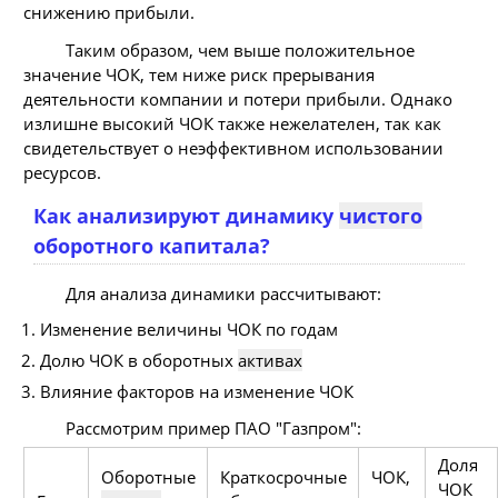
снижению прибыли.
Таким образом, чем выше положительное
значение ЧОК, тем ниже риск прерывания
деятельности компании и потери прибыли. Однако
излишне высокий ЧОК также нежелателен, так как
свидетельствует о неэффективном использовании
ресурсов.
Как анализируют динамику
чистого
оборотного капитала?
Для анализа динамики рассчитывают:
Изменение величины ЧОК по годам
Долю ЧОК в оборотных
активах
Влияние факторов на изменение ЧОК
Рассмотрим пример ПАО "Газпром":
Доля
Оборотные
Краткосрочные
ЧОК,
ЧОК