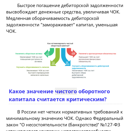
Быстрое погашение дебиторской задолженности
высвобождает денежные средства, увеличивая ЧОК.
Медленная оборачиваемость дебиторской
задолженности "замораживает" капитал, уменьшая
ЧОК.
Какое значение
чистого
оборотного
капитала считается критическим?
В России нет четких нормативных требований к
минимальному значению ЧОК. Однако Федеральный
закон "О несостоятельности (банкротстве)" №127-ФЗ
устанавливает критерии неплатежеспособности