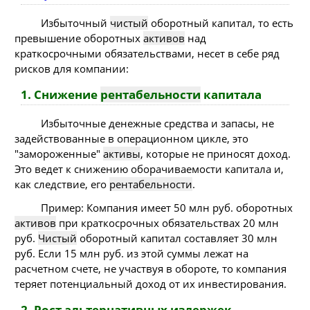
Избыточный
чистый
оборотный капитал, то есть
превышение оборотных
активов
над
краткосрочными обязательствами, несет в себе ряд
рисков для компании:
1. Снижение
рентабельности
капитала
Избыточные денежные средства и запасы, не
задействованные в операционном цикле, это
"замороженные"
активы
, которые не приносят доход.
Это ведет к снижению оборачиваемости капитала и,
как следствие, его
рентабельности
.
Пример: Компания имеет 50 млн руб. оборотных
активов
при краткосрочных обязательствах 20 млн
руб.
Чистый
оборотный капитал составляет 30 млн
руб. Если 15 млн руб. из этой суммы лежат на
расчетном счете, не участвуя в обороте, то компания
теряет потенциальный доход от их инвестирования.
2. Рост альтернативных издержек