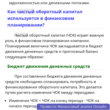
задолженностью или денежными потоками.
Как
чистый
оборотный капитал
используется в финансовом
планировании?
Чистый
оборотный капитал (ЧОК) играет важную
роль в финансовом планировании компании.
Планируемая величина ЧОК закладывается в бюджет
движения денежных средств и прогнозный баланс
следующим образом:
Бюджет движения денежных средств
При составлении бюджета движения денежных
средств необходимо спланировать потребность в
финансировании оборотного капитала. Это делается
путем расчета изменения ЧОК между периодами:
Изменение ЧОК = ЧОК на конец периода - ЧОК на
начало периода
Провести Финансовый анализ Онлайн