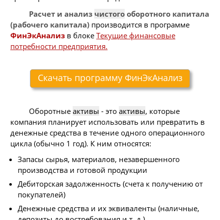
Расчет и анализ
чистого
оборотного капитала
(рабочего капитала)
производится в программе
ФинЭкАнализ
в блоке
Текущие финансовые
потребности предприятия.
Скачать программу ФинЭкАнализ
Оборотные
активы
- это
активы
, которые
компания планирует использовать или превратить в
денежные средства в течение одного операционного
цикла (обычно 1 год). К ним относятся:
Запасы сырья, материалов, незавершенного
производства и готовой продукции
Дебиторская задолженность (счета к получению от
покупателей)
Денежные средства и их эквиваленты (наличные,
депозиты до востребования и т. д.)