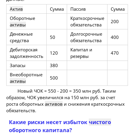
Актив
Сумма
Пассив
Сумма
Оборотные
Краткосрочные
200
активы
обязательства
Денежные
Долгосрочные
50
400
средства
обязательства
Дебиторская
Капитал и
120
470
задолженность
резервы
Запасы
380
Внеоборотные
500
активы
Новый ЧОК = 550 - 200 = 350 млн руб. Таким
образом, ЧОК увеличился на 150 млн руб. за счет
роста оборотных
активов
и снижения краткосрочных
обязательств.
Какие риски несет избыток
чистого
оборотного капитала?