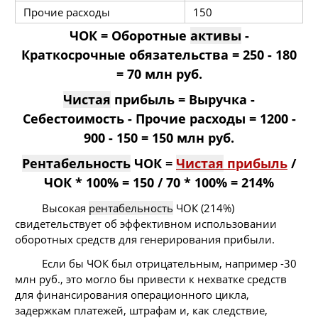
Прочие расходы
150
ЧОК = Оборотные
активы
-
Краткосрочные обязательства = 250 - 180
= 70 млн руб.
Чистая
прибыль = Выручка -
Себестоимость - Прочие расходы = 1200 -
900 - 150 = 150 млн руб.
Рентабельность
ЧОК =
Чистая
прибыль
/
ЧОК * 100% = 150 / 70 * 100% = 214%
Высокая
рентабельность
ЧОК (214%)
свидетельствует об эффективном использовании
оборотных средств для генерирования прибыли.
Если бы ЧОК был отрицательным, например -30
млн руб., это могло бы привести к нехватке средств
для финансирования операционного цикла,
задержкам платежей, штрафам и, как следствие,