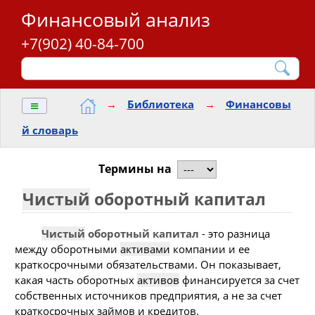
Финансовый анализ
+7(902) 40-84-700
≡
→
Библиотека
→
Финансовы
й словарь
Термины на
Чистый
оборотный капитал
Чистый
оборотный капитал
- это разница
между оборотными
активами
компании и ее
краткосрочными обязательствами. Он показывает,
какая часть оборотных
активов
финансируется за счет
собственных источников предприятия, а не за счет
краткосрочных займов и кредитов.