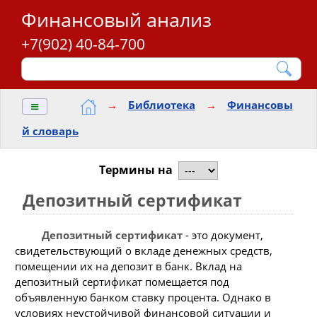
Финансовый анализ
+7(902) 40-84-700
≡
→
Библиотека
→
Финансовы
й словарь
Термины на
Депозитный сертификат
Депозитный сертификат
- это документ,
свидетельствующий о вкладе денежных средств,
помещении их на депозит в банк. Вклад на
депозитный сертификат помещается под
объявленную банком ставку процента. Однако в
условиях неустойчивой финансовой ситуации и