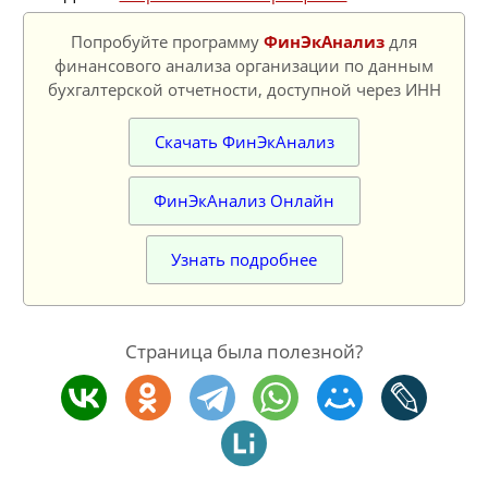
Попробуйте программу
ФинЭкАнализ
для
финансового анализа организации по данным
бухгалтерской отчетности, доступной через ИНН
Скачать ФинЭкАнализ
ФинЭкАнализ Онлайн
Узнать подробнее
Страница была полезной?