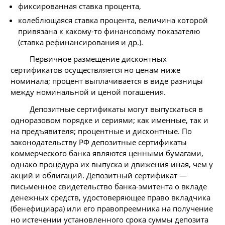
фиксированная ставка процента,
колеблющаяся ставка процента, величина которой
привязана к какому-то финансовому показателю
(ставка рефинансирования и др.).
Первичное размещение дисконтных
сертификатов осуществляется но ценам ниже
номинала; процент выплачивается в виде разницы
между номинальной и ценой погашения.
Депозитные сертификаты могут выпускаться в
одноразовом порядке и сериями; как именные, так и
на предъявителя; процентные и дисконтные. По
законодательству РФ депозитные сертификаты
коммерческого банка являются ценными бумагами,
однако процедура их выпуска и движения иная, чем у
акций и облигаций. Депозитный сертификат —
письменное свидетельство банка-эмитента о вкладе
денежных средств, удостоверяющее право вкладчика
(бенефициара) или его правопреемника на получение
но истечении установленного срока суммы депозита