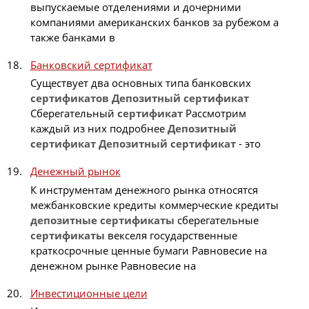
выпускаемые отделениями и дочерними
компаниями американских банков за рубежом а
также банками в
Банковский сертификат
Существует два основных типа банковских
сертификатов
Депозитный
сертификат
Сберегательный
сертификат
Рассмотрим
каждый из них подробнее
Депозитный
сертификат
Депозитный
сертификат
- это
Денежный рынок
К инструментам денежного рынка относятся
межбанковские кредиты коммерческие кредиты
депозитные
сертификаты
сберегательные
сертификаты
векселя государственные
краткосрочные ценные бумаги Равновесие на
денежном рынке Равновесие на
Инвестиционные цели