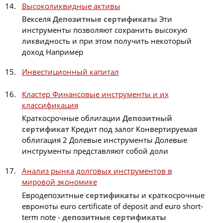
Высоколиквидные активы
Векселя
Депозитные
сертификаты
Эти
инструменты позволяют сохранить высокую
ликвидность и при этом получить некоторый
доход Например
Инвестиционный капитал
Кластер Финансовые инструменты и их
классификация
Краткосрочные облигации
Депозитный
сертификат
Кредит под залог Конвертируемая
облигация 2 Долевые инструменты Долевые
инструменты представляют собой доли
Анализ рынка долговых инструментов в
мировой экономике
Евродепозитные
сертификаты
и краткосрочные
евроноты euro certificate of deposit and euro short-
term note -
депозитные
сертификаты