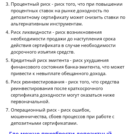
Процентный риск - риск того, что при повышении
процентных ставок на рынке доходность по
депозитному сертификату может снизить ставки по
альтернативным инструментам.
Риск ликвидности - риск возникновения
необходимости продажи до наступления срока
действия сертификата в случае необходимости
досрочного изъятия средств.
Кредитный риск эмитента - риск ухудшения
финансового состояния банка-эмитента, что может
привести к невыплате обещанного дохода.
Риск реинвестирования - риск того, что средства
реинвестирования после краткосрочного
сертификата доходности могут оказаться ниже
первоначальной.
Операционный риск - риск ошибок,
мошенничества, сбоев процессов при работе с
депозитными сертификатами.
Где можно приобрести депозитный