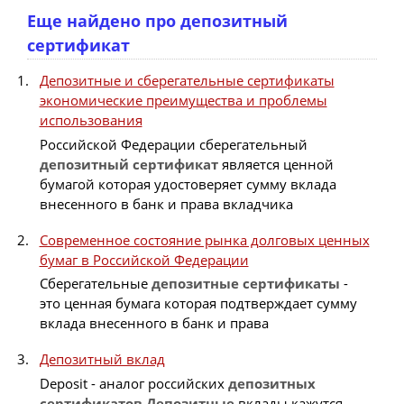
Еще найдено про депозитный
сертификат
Депозитные и сберегательные сертификаты
экономические преимущества и проблемы
использования
Российской Федерации сберегательный
депозитный
сертификат
является ценной
бумагой которая удостоверяет сумму вклада
внесенного в банк и права вкладчика
Современное состояние рынка долговых ценных
бумаг в Российской Федерации
Сберегательные
депозитные
сертификаты
-
это ценная бумага которая подтверждает сумму
вклада внесенного в банк и права
Депозитный вклад
Deposit - аналог российских
депозитных
сертификатов
Депозитные
вклады кажутся