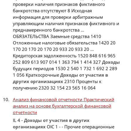
проверки наличия признаков фиктивного
банкротства отсутствуют 8 Исходная
информация для проверки арбитражным
управляющим наличия признаков фиктивного и
преднамеренного банкротства ...
ОБЯЗАТЕЛЬСТВА Заемные средства 1410
Отложенные налоговые обязательства 1420 20
170 20 170 20 170 20 933 20 933 20 ...
Кредиторская задолженность 1520 848 616 965
252 809 613 907 014 1 363 794 1 414 327
Доходы
будущих периодов 1530 2 540 1 732 1 692 2 289
1 056 Краткосрочные
Доходы
от
участия
в
других
организациях
2310 Проценты к
получению 2320 32 154 23 565 16 064
Анализ финансовой отчетности Практический
анализ на основе бухгалтерской финансовой
отчетности
IL 4 -
Доходы
от
участия
в
других
организациях
OIC 1 - - Прочие операционные