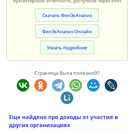
бухгалтерской отчетности, доступной через ИНН
Скачать ФинЭкАнализ
ФинЭкАнализ Онлайн
Узнать подробнее
Страница была полезной?
Еще найдено про доходы от участия в
других организациях