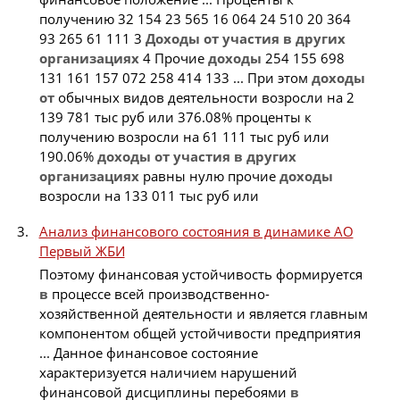
получению 32 154 23 565 16 064 24 510 20 364
93 265 61 111 3
Доходы
от
участия
в
других
организациях
4 Прочие
доходы
254 155 698
131 161 157 072 258 414 133 ... При этом
доходы
от
обычных видов деятельности возросли на 2
139 781 тыс руб или 376.08% проценты к
получению возросли на 61 111 тыс руб или
190.06%
доходы
от
участия
в
других
организациях
равны нулю прочие
доходы
возросли на 133 011 тыс руб или
Анализ финансового состояния в динамике АО
Первый ЖБИ
Поэтому финансовая устойчивость формируется
в
процессе всей производственно-
хозяйственной деятельности и является главным
компонентом общей устойчивости предприятия
... Данное финансовое состояние
характеризуется наличием нарушений
финансовой дисциплины перебоями
в