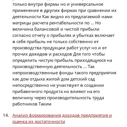
только внутри фирмы но и универсальное
применение
в
других
фирмах при сравнении их
деятельности Как видно из предлагаемой нами
матрицы расчета рентабельности по ... Но
величина балансовой и чистой прибыли
согласно отчету о прибылях и убытках включает
в
себя прибыль не только собственно
от
производства продукции работ услуг но и
от
прочих
доходов
и расходов Для того чтобы
определить чистую прибыль приходящуюся на
производственную деятельность ... Так
непроизводственные фонды такого предприятия
как дом отдыха жилой дом детский сад
непосредственно не
участвует
в
создании
прибавочного продукта но влияют на его
величину через производительность труда
работников Таким
Анализ формирования доходов предприятия и
оценка их достаточности