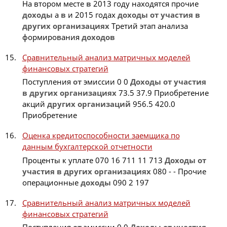
На втором месте
в
2013 году находятся прочие
доходы
а
в
и 2015 годах
доходы
от
участия
в
других
организациях
Третий этап анализа
формирования
доходов
Сравнительный анализ матричных моделей
финансовых стратегий
Поступления
от
эмиссии 0 0
Доходы
от
участия
в
других
организациях
73.5 37.9 Приобретение
акций
других
организаций
956.5 420.0
Приобретение
Оценка кредитоспособности заемщика по
данным бухгалтерской отчетности
Проценты к уплате 070 16 711 11 713
Доходы
от
участия
в
других
организациях
080 - - Прочие
операционные
доходы
090 2 197
Сравнительный анализ матричных моделей
финансовых стратегий