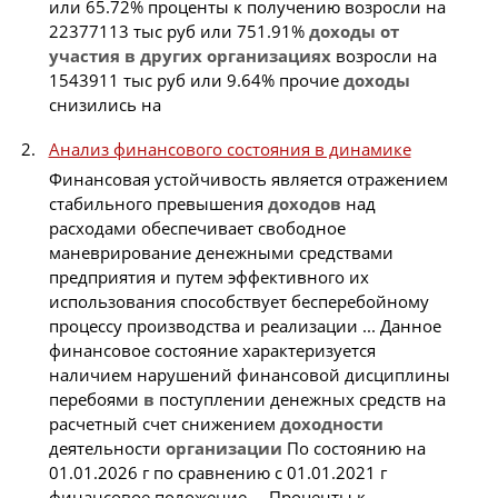
или 65.72% проценты к получению возросли на
22377113 тыс руб или 751.91%
доходы
от
участия
в
других
организациях
возросли на
1543911 тыс руб или 9.64% прочие
доходы
снизились на
Анализ финансового состояния в динамике
Финансовая устойчивость является отражением
стабильного превышения
доходов
над
расходами обеспечивает свободное
маневрирование денежными средствами
предприятия и путем эффективного их
использования способствует бесперебойному
процессу производства и реализации ... Данное
финансовое состояние характеризуется
наличием нарушений финансовой дисциплины
перебоями
в
поступлении денежных средств на
расчетный счет снижением
доходности
деятельности
организации
По состоянию на
01.01.2026 г по сравнению с 01.01.2021 г
финансовое положение ... Проценты к