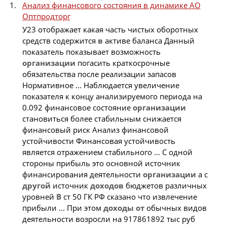
Анализ финансового состояния в динамике АО
Оптпродторг
У23 отображает какая часть чистых оборотных
средств содержится
в
активе баланса Данный
показатель показывает возможность
организации
погасить краткосрочные
обязательства после реализации запасов
Нормативное ... Наблюдается увеличение
показателя к концу анализируемого периода на
0.092 финансовое состояние
организации
становиться более стабильным снижается
финансовый риск Анализ финансовой
устойчивости Финансовая устойчивость
является отражением стабильного ... С одной
стороны прибыль это основной источник
финансирования деятельности
организации
а с
другой
источник
доходов
бюджетов различных
уровней
В
ст 50 ГК РФ сказано что извлечение
прибыли ... При этом
доходы
от
обычных видов
деятельности возросли на 917861892 тыс руб