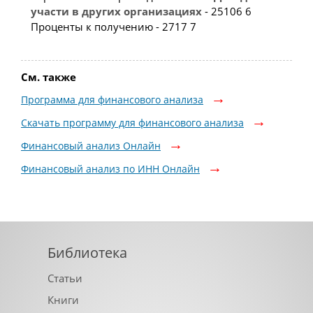
участи
в
других
организациях
- 25106 6
Проценты к получению - 2717 7
См. также
Программа для финансового анализа
Скачать программу для финансового анализа
Финансовый анализ Онлайн
Финансовый анализ по ИНН Онлайн
Библиотека
Статьи
Книги