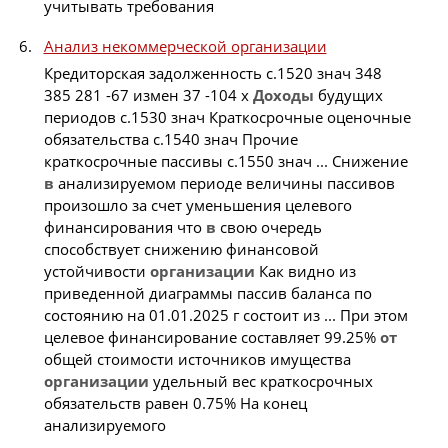
учитывать требования
Анализ некоммерческой организации
Кредиторская задолженность с.1520 знач 348
385 281 -67 измен 37 -104 x
Доходы
будущих
периодов с.1530 знач Краткосрочные оценочные
обязательства с.1540 знач Прочие
краткосрочные пассивы с.1550 знач ... Снижение
в
анализируемом периоде величины пассивов
произошло за счет уменьшения целевого
финансирования что
в
свою очередь
способствует снижению финансовой
устойчивости
организации
Как видно из
приведенной диаграммы пассив баланса по
состоянию на 01.01.2025 г состоит из ... При этом
целевое финансирование составляет 99.25%
от
общей стоимости источников имущества
организации
удельный вес краткосрочных
обязательств равен 0.75% На конец
анализируемого