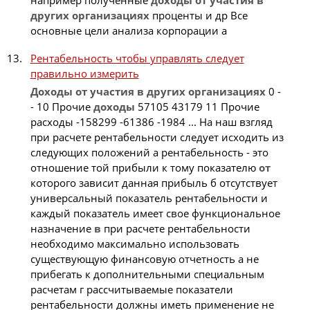
других
организациях
проценты и др Все
основные цели анализа корпорации а
Рентабельность чтобы управлять следует
правильно измерить
Доходы
от
участия
в
других
организациях
0 -
- 10 Прочие
доходы
57105 43179 11 Прочие
расходы -158299 -61386 -1984 ... На наш взгляд
при расчете рентабельности следует исходить из
следующих положений а рентабельность - это
отношение той прибыли к тому показателю
от
которого зависит данная прибыль б отсутствует
универсальный показатель рентабельности и
каждый показатель имеет свое функциональное
назначение
в
при расчете рентабельности
необходимо максимально использовать
существующую финансовую отчетность а не
прибегать к дополнительными специальным
расчетам г рассчитываемые показатели
рентабельности должны иметь применение не