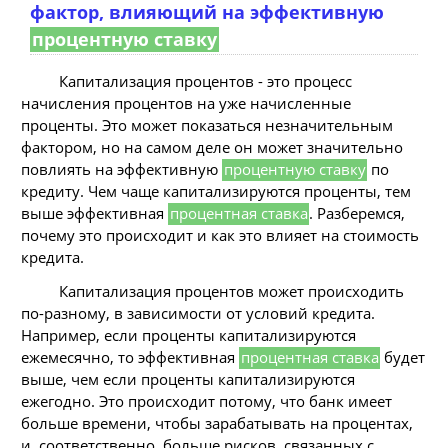
фактор, влияющий на эффективную
процентную ставку
Капитализация процентов - это процесс
начисления процентов на уже начисленные
проценты. Это может показаться незначительным
фактором, но на самом деле он может значительно
повлиять на эффективную
процентную ставку
по
кредиту. Чем чаще капитализируются проценты, тем
выше эффективная
процентная ставка
. Разберемся,
почему это происходит и как это влияет на стоимость
кредита.
Капитализация процентов может происходить
по-разному, в зависимости от условий кредита.
Например, если проценты капитализируются
ежемесячно, то эффективная
процентная ставка
будет
выше, чем если проценты капитализируются
ежегодно. Это происходит потому, что банк имеет
больше времени, чтобы зарабатывать на процентах,
и, соответственно, больше рисков, связанных с