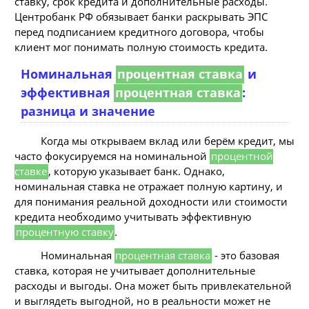
ставку, срок кредита и дополнительные расходы.
Центробанк РФ обязывает банки раскрывать ЭПС
перед подписанием кредитного договора, чтобы
клиент мог понимать полную стоимость кредита.
Номинальная
процентная ставка
и
эффективная
процентная ставка
:
разница и значение
Когда мы открываем вклад или берём кредит, мы
часто фокусируемся на номинальной
процентной
ставке
, которую указывает банк. Однако,
номинальная ставка не отражает полную картину, и
для понимания реальной доходности или стоимости
кредита необходимо учитывать эффективную
процентную ставку
.
Номинальная
процентная ставка
- это базовая
ставка, которая не учитывает дополнительные
расходы и выгоды. Она может быть привлекательной
и выглядеть выгодной, но в реальности может не