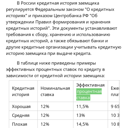
В России кредитная история заемщика
регулируется Федеральным законом "О кредитных
историях" и приказом Центробанка РФ "Об
утверждении Правил формирования и хранения
кредитных историй". Эти документы устанавливают
требования к сбору, хранению и использованию
кредитных историй, а также обязывают банки и
другие кредитные организации учитывать кредитную
историю заемщика при выдаче кредита.
В таблице ниже приведены примеры
эффективных процентных ставок по кредиту в
зависимости от кредитной истории заемщика:
Эффективная
Кредитная
Номинальная
Ежемес
процентная
история
ставка
платеж
ставка
Хорошая
12%
11,5%
9 655 ру
Средняя
12%
13%
10 350 
Плохая
12%
14,5%
10 815 