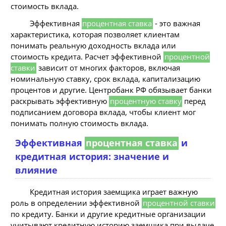
стоимость вклада.
Эффективная
процентная ставка
- это важная
характеристика, которая позволяет клиентам
понимать реальную доходность вклада или
стоимость кредита. Расчет эффективной
процентной
ставки
зависит от многих факторов, включая
номинальную ставку, срок вклада, капитализацию
процентов и другие. Центробанк РФ обязывает банки
раскрывать эффективную
процентную ставку
перед
подписанием договора вклада, чтобы клиент мог
понимать полную стоимость вклада.
Эффективная
процентная ставка
и
кредитная история: значение и
влияние
Кредитная история заемщика играет важную
роль в определении эффективной
процентной ставки
по кредиту. Банки и другие кредитные организации
учитывают кредитную историю заемщика при выдаче