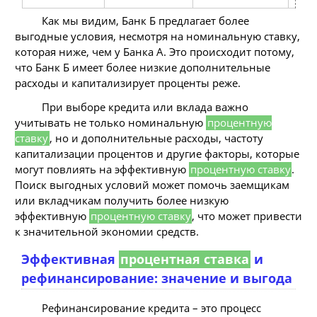
Как мы видим, Банк Б предлагает более
выгодные условия, несмотря на номинальную ставку,
которая ниже, чем у Банка А. Это происходит потому,
что Банк Б имеет более низкие дополнительные
расходы и капитализирует проценты реже.
При выборе кредита или вклада важно
учитывать не только номинальную
процентную
ставку
, но и дополнительные расходы, частоту
капитализации процентов и другие факторы, которые
могут повлиять на эффективную
процентную ставку
.
Поиск выгодных условий может помочь заемщикам
или вкладчикам получить более низкую
эффективную
процентную ставку
, что может привести
к значительной экономии средств.
Эффективная
процентная ставка
и
рефинансирование: значение и выгода
Рефинансирование кредита – это процесс