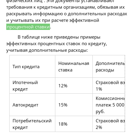
физических лиц". Эти документы устанавливают
требования к кредитным организациям, обязывая их
раскрывать информацию о дополнительных расходах
и учитывать их при расчете эффективной
процентной ставки
.
В таблице ниже приведены примеры
эффективных процентных ставок по кредиту,
учитывая дополнительные расходы:
Номинальная
Дополнительны
Тип кредита
ставка
расходы
Ипотечный
Страховой взнос
12%
кредит
1%
Комиссионный
Автокредит
15%
платеж 5 000
руб.
Потребительский
Страховой взнос
18%
кредит
2%