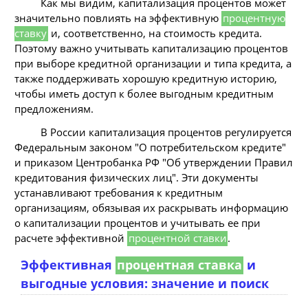
Как мы видим, капитализация процентов может
значительно повлиять на эффективную
процентную
ставку
и, соответственно, на стоимость кредита.
Поэтому важно учитывать капитализацию процентов
при выборе кредитной организации и типа кредита, а
также поддерживать хорошую кредитную историю,
чтобы иметь доступ к более выгодным кредитным
предложениям.
В России капитализация процентов регулируется
Федеральным законом "О потребительском кредите"
и приказом Центробанка РФ "Об утверждении Правил
кредитования физических лиц". Эти документы
устанавливают требования к кредитным
организациям, обязывая их раскрывать информацию
о капитализации процентов и учитывать ее при
расчете эффективной
процентной ставки
.
Эффективная
процентная ставка
и
выгодные условия: значение и поиск