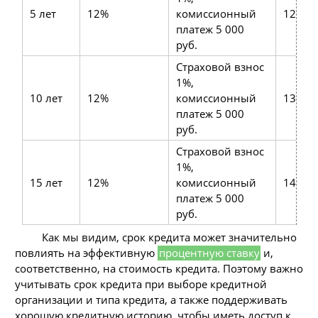
5 лет
12%
комиссионный
12,1%
платеж 5 000
руб.
Страховой взнос
1%,
10 лет
12%
комиссионный
13,2%
платеж 5 000
руб.
Страховой взнос
1%,
15 лет
12%
комиссионный
14,5%
платеж 5 000
руб.
Как мы видим, срок кредита может значительно
повлиять на эффективную
процентную ставку
и,
соответственно, на стоимость кредита. Поэтому важно
учитывать срок кредита при выборе кредитной
организации и типа кредита, а также поддерживать
хорошую кредитную историю, чтобы иметь доступ к