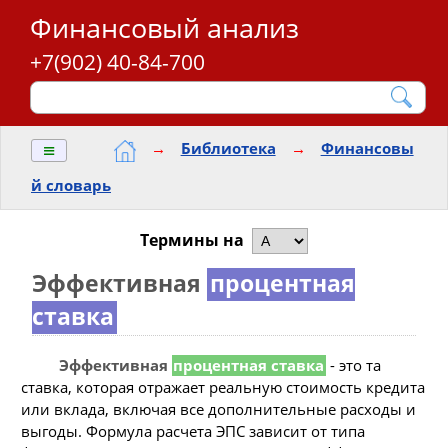
Финансовый анализ
+7(902) 40-84-700
≡
→
Библиотека
→
Финансовы
й словарь
Термины на
Эффективная
процентная
ставка
Эффективная
процентная ставка
- это та
ставка, которая отражает реальную стоимость кредита
или вклада, включая все дополнительные расходы и
выгоды. Формула расчета ЭПС зависит от типа