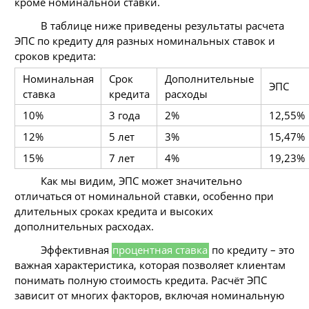
кроме номинальной ставки.
В таблице ниже приведены результаты расчета
ЭПС по кредиту для разных номинальных ставок и
сроков кредита:
Номинальная
Срок
Дополнительные
ЭПС
ставка
кредита
расходы
10%
3 года
2%
12,55%
12%
5 лет
3%
15,47%
15%
7 лет
4%
19,23%
Как мы видим, ЭПС может значительно
отличаться от номинальной ставки, особенно при
длительных сроках кредита и высоких
дополнительных расходах.
Эффективная
процентная ставка
по кредиту – это
важная характеристика, которая позволяет клиентам
понимать полную стоимость кредита. Расчёт ЭПС
зависит от многих факторов, включая номинальную