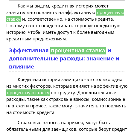
Как мы видим, кредитная история может
значительно повлиять на эффективную
процентную
ставку
и, соответственно, на стоимость кредита.
Поэтому важно поддерживать хорошую кредитную
историю, чтобы иметь доступ к более выгодным
кредитным предложениям.
Эффективная
процентная ставка
и
дополнительные расходы: значение и
влияние
Кредитная история заемщика - это только одна
из многих факторов, которые влияют на эффективную
процентную ставку
по кредиту. Дополнительные
расходы, такие как страховые взносы, комиссионные
платежи и прочее, также могут значительно повлиять
на стоимость кредита.
Страховые взносы, например, могут быть
обязательными для заемщиков, которые берут кредит