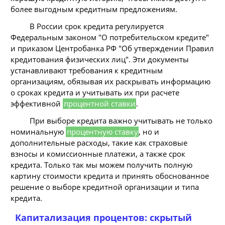
более выгодным кредитным предложениям.
В России срок кредита регулируется
Федеральным законом "О потребительском кредите"
и приказом Центробанка РФ "Об утверждении Правил
кредитования физических лиц". Эти документы
устанавливают требования к кредитным
организациям, обязывая их раскрывать информацию
о сроках кредита и учитывать их при расчете
эффективной
процентной ставки
.
При выборе кредита важно учитывать не только
номинальную
процентную ставку
, но и
дополнительные расходы, такие как страховые
взносы и комиссионные платежи, а также срок
кредита. Только так мы можем получить полную
картину стоимости кредита и принять обоснованное
решение о выборе кредитной организации и типа
кредита.
Капитализация процентов: скрытый