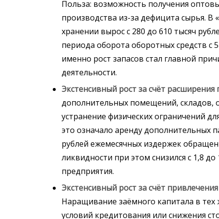
Польза: возможность получения оптовы
производства из-за дефицита сырья. В 
хранении вырос с 280 до 610 тысяч руб
периода оборота оборотных средств с 
именно рост запасов стал главной при
деятельности.
Экстенсивный рост за счёт расширения
дополнительных помещений, складов, о
устранение физических ограничений дл
это означало аренду дополнительных п
рублей ежемесячных издержек обращен
ликвидности при этом снизился с 1,8 д
предприятия.
Экстенсивный рост за счёт привлечения
Наращивание заёмного капитала в тех ж
условий кредитования или снижения ст