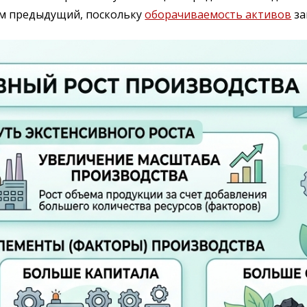
м предыдущий, поскольку
оборачиваемость активов
за