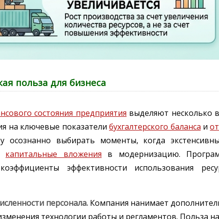
кая польза для бизнеса
нсового состояния предприятия
выделяют несколько в
ия на ключевые показатели
бухгалтерского баланса
и
от
ку осознанно выбирать моменты, когда экстенсивн
ые
капитальные вложения
в модернизацию. Програм
коэффициенты эффективности использования ресу
численности персонала.
Компания нанимает дополнител
изменения технологии работы и регламентов. Польза н