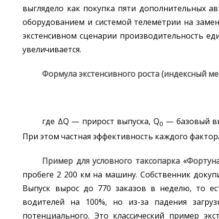
выглядело как покупка пяти дополнительных ав
оборудованием и системой телеметрии на замен
экстенсивном сценарии производительность е
увеличивается.
Формула экстенсивного роста (индексный ме
где ΔQ — прирост выпуска, Q
— базовый вы
0
При этом частная эффективность каждого фактора
Пример для условного таксопарка «Фортуна
пробеге 2 200 км на машину. Собственник докуп
Выпуск вырос до 770 заказов в неделю, то е
водителей на 100%, но из-за падения загру
потенциального. Это классический пример эк