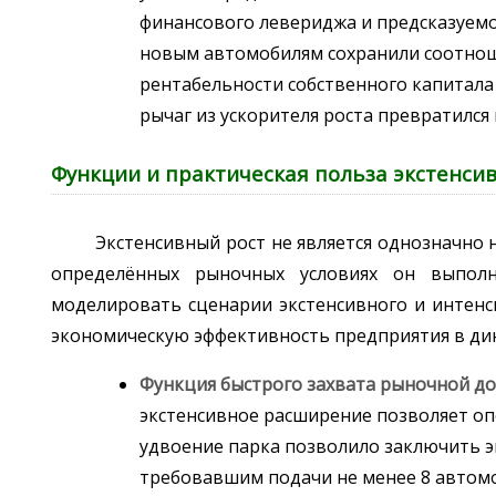
финансового левериджа и предсказуемо
новым автомобилям сохранили соотношен
рентабельности собственного капитала
рычаг из ускорителя роста превратился 
Функции и практическая польза экстенсив
Экстенсивный рост не является однозначно
определённых рыночных условиях он выполн
моделировать сценарии экстенсивного и интенс
экономическую эффективность предприятия в дин
Функция быстрого захвата рыночной до
экстенсивное расширение позволяет оп
удвоение парка позволило заключить 
требовавшим подачи не менее 8 автом