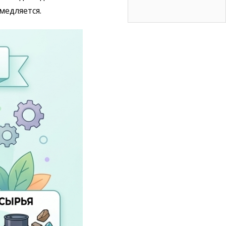
медляется.