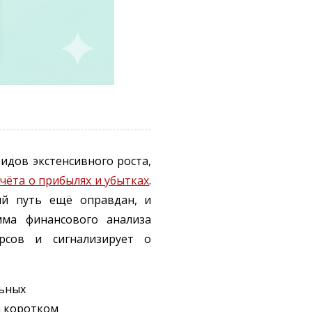
идов экстенсивного роста,
чёта о прибылях и убытках
.
ый путь ещё оправдан, и
ма финансового анализа
рсов и сигнализирует о
ьных
а коротком