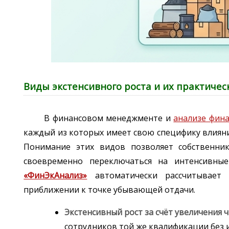
Виды экстенсивного роста и их практичес
В финансовом менеджменте и
анализе фина
каждый из которых имеет свою специфику влиян
Понимание этих видов позволяет собственни
своевременно переключаться на интенсивн
«ФинЭкАнализ»
автоматически рассчитывает 
приближении к точке убывающей отдачи.
Экстенсивный рост за счёт увеличения 
сотрудников той же квалификации без 