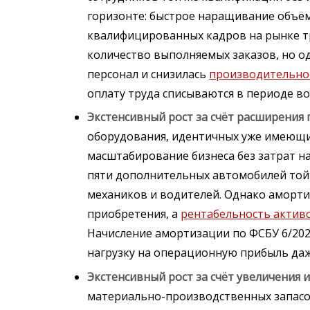
горизонте: быстрое наращивание объём
квалифицированных кадров на рынке тр
количество выполняемых заказов, но 
персонал и снизилась
производительно
оплату труда списываются в периоде в
Экстенсивный рост за счёт расширения 
оборудования, идентичных уже имеющим
масштабирование бизнеса без затрат на
пяти дополнительных автомобилей той 
механиков и водителей. Однако аморт
приобретения, а
рентабельность актив
Начисление амортизации по ФСБУ 6/202
нагрузку на операционную прибыль даж
Экстенсивный рост за счёт увеличения 
материально-производственных запасов